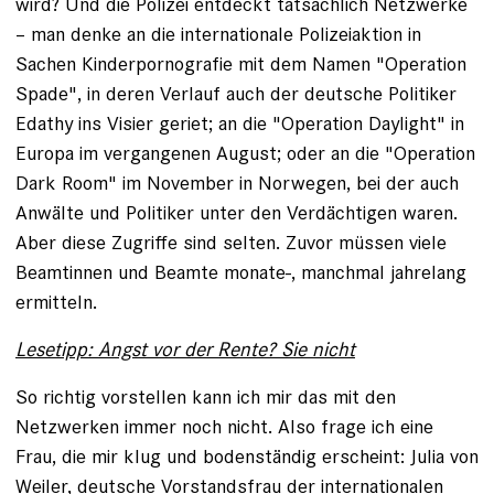
wird? Und die Polizei entdeckt tatsächlich Netzwerke
– man denke an die internationale Polizeiaktion in
Sachen Kinderpornografie mit dem Namen "Operation
Spade", in deren Verlauf auch der deutsche Politiker
Edathy ins Visier geriet; an die "Operation Daylight" in
Europa im vergangenen August; oder an die "Operation
Dark Room" im November in Norwegen, bei der auch
Anwälte und Politiker unter den Verdächtigen waren.
Aber diese Zugriffe sind selten. Zuvor müssen viele
Beamtinnen und Beamte monate-, manchmal jahrelang
ermitteln.
Lesetipp: Angst vor der Rente? Sie nicht
So richtig vorstellen kann ich mir das mit den
Netzwerken immer noch nicht. Also frage ich eine
Frau, die mir klug und bodenständig erscheint: Julia von
Weiler, deutsche Vorstandsfrau der internationalen