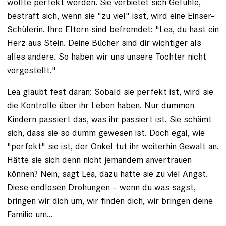
wollte perfekt werden. Sie verbietet sich Gefühle,
bestraft sich, wenn sie "zu viel" isst, wird eine Einser-
Schülerin. Ihre Eltern sind befremdet: "Lea, du hast ein
Herz aus Stein. Deine Bücher sind dir wichtiger als
alles andere. So haben wir uns ­unsere Tochter nicht
vorgestellt."
Lea glaubt fest daran: Sobald sie perfekt ist, wird sie
die Kontrolle über ihr Leben haben. Nur dummen
Kindern passiert das, was ihr passiert ist. Sie schämt
sich, dass sie so dumm gewesen ist. Doch egal, wie
"perfekt" sie ist, der Onkel tut ihr weiterhin Gewalt an.
Hätte sie sich denn nicht jemandem anvertrauen
können? Nein, sagt Lea, dazu hatte sie zu viel Angst.
Diese endlosen Drohungen – wenn du was sagst,
bringen wir dich um, wir finden dich, wir bringen deine
Familie um...