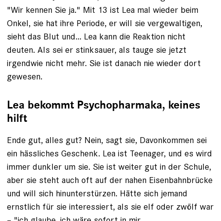
"Wir kennen Sie ja." Mit 13 ist Lea mal wieder beim
Onkel, sie hat ihre Periode, er will sie vergewaltigen,
sieht das Blut und... Lea kann die Reaktion nicht
deuten. Als sei er stinksauer, als tauge sie jetzt
irgendwie nicht mehr. Sie ist danach nie wieder dort
gewesen.
Lea bekommt ­Psychopharmaka, keines
hilft
Ende gut, alles gut? Nein, sagt sie, Davonkommen sei
ein hässliches Geschenk. Lea ist Teenager, und es wird
immer dunkler um sie. Sie ist weiter gut in der Schule,
aber sie steht auch oft auf der nahen Eisenbahnbrücke
und will sich hinunterstürzen. Hätte sich jemand
ernstlich für sie interessiert, als sie elf oder zwölf war
– "ich glaube, ich wäre sofort in mir