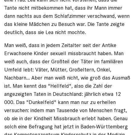
Tante nicht mitbekommen hat, dass ihr Mann immer
dann nachts ­aus dem Schlafzimmer ver­schwand, wenn
das kleine Mädchen zu Besuch war. Die Tante zeigte
deutlich, dass sie Lea nicht mochte.
Man weiß, dass in jedem Zeitalter seit der Antike
Erwachsene Kinder sexuell missbraucht haben. Man
weiß auch, dass der Großteil der Täter im familiären
Umfeld lebt: Väter, Mütter, Großeltern, Onkel,
Nachbarn... Aber man weiß nicht, wie groß das Ausmaß
ist. Man kennt das "Hellfeld", also die Zahl der
angezeigten Taten in Deutschland: jährlich etwa 12
000. Das "Dunkelfeld" kann man nur zu erhellen
versuchen: indem man Tausende von Menschen fragt,
ob sie in der Kindheit Missbrauch erlebt haben. Genau
solch eine Befragung hat jetzt in Baden-Würt­temberg
das Kompetenzzentrum Kinderschutz in der Medizin