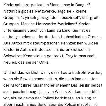
Kinderschutzorganisation "Innocence in Danger".
Natürlich gibt es Netzwerke, sagt sie – kleine
Gruppen, "zynisch gesagt: den Lesezirkel", und große
Gruppen. Manche Netzwerke "verleihen" Kinder
untereinander, auch von Land zu Land. Sie hat es
selbst gesehen an der deutsch-tschechischen Grenze:
Aus Autos mit osteuropäischen Kennzeichen wurden
Kinder in Autos mit deutschen, österreichischen,
Schweizer Kennzeichen gesteckt. Fragte man nach,
hieß es, das sei der Onkel.
Und ist das wirklich wahr, dass ­Leute bedroht werden,
wenn sie Erwachsenen helfen, die noch immer unter
der Macht ihrer Misshandler stehen? Das sei ihr selbst
auch ­passiert, sagt Julia von Weiler. Sie kam sich blöd
vor, als sie davon der Polizei berichtete, es klang so
albern nach James Bond, aber die Polizei glaubte ihr: