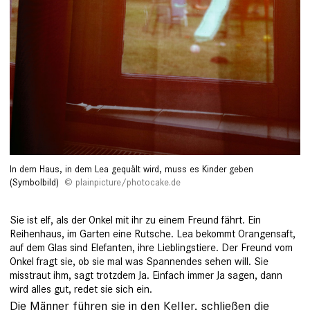
In dem Haus, in dem Lea gequält wird, muss es Kinder geben
(Symbolbild)
plainpicture/photocake.de
Sie ist elf, als der Onkel mit ihr zu einem Freund fährt. Ein
Reihenhaus, im Garten eine Rutsche. Lea bekommt Orangensaft,
auf dem Glas sind Elefanten, ihre Lieblingstiere. Der Freund vom
Onkel fragt sie, ob sie mal was Spannendes sehen will. Sie
misstraut ihm, sagt trotzdem Ja. Einfach immer Ja sagen, dann
wird alles gut, redet sie sich ein.
Die Männer führen sie in den ­Keller, schließen die