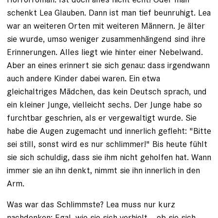
schenkt Lea Glauben. Dann ist man tief beunruhigt. Lea
war an weiteren Orten mit weiteren Männern. Je älter
sie wurde, umso weniger zusammenhängend sind ihre
Erinnerungen. Alles liegt wie hinter einer Nebelwand.
Aber an eines erinnert sie sich genau: dass ­irgendwann
auch andere Kinder dabei waren. Ein etwa
gleichaltriges Mädchen, das kein Deutsch sprach, und
ein kleiner Junge, vielleicht sechs. Der Junge habe so
furchtbar geschrien, als er vergewaltigt wurde. Sie
habe die Augen zugemacht und innerlich gefleht: "Bitte
sei still, sonst wird es nur schlimmer!" Bis heute fühlt
sie sich schuldig, dass sie ihm nicht geholfen hat. Wann
immer sie an ihn denkt, nimmt sie ihn innerlich in den
Arm.
Was war das Schlimmste? Lea muss nur kurz
nachdenken: Egal, wie sie sich verhielt – ob sie sich