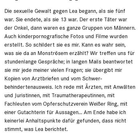
Die sexuelle Gewalt gegen Lea begann, als sie fünf
war. Sie endete, als sie 13 war. Der erste Täter war
der Onkel, dann waren es ganze Gruppen von Männern.
Auch kinderporno­grafische Fotos und Filme wurden
erstellt. So schildert sie es mir. Kann es wahr sein,
was sie da an Monströsem erzählt? Wir treffen uns für
stundenlange Gespräche; in langen Mails beantwortet
sie mir jede meiner vielen Fragen; sie übergibt mir
Kopien von Arztbriefen und vom Schwer­
behindertenausweis. Ich rede mit Ärzten, mit Anwälten
und Juris­tinnen, mit Traumatherapeutinnen, mit
Fachleuten vom Opferschutzverein Weißer Ring, mit
einer Gutachterin für Aussagen... Am Ende habe ich
keinerlei Anhaltspunkte dafür gefunden, dass nicht
stimmt, was Lea berichtet.