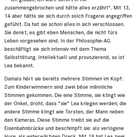
zusammengebrochen und hätte alles erzählt". Mit 13,
14 aber hätte sie sich durch solch Fragerei angegriffen
gefühlt. Da hat sie schon alles in sich verschlossen.
Sie denkt, es gibt eben Menschen, die nicht fürs
Leben vorgesehen sind. In der Philosophie-AG
beschäftigt sie sich intensiv mit dem Thema
Selbsttötung. Intellektuell und provozierend, so ist
Lea bekannt.
Damals hört sie bereits mehrere Stimmen im Kopf:
Zum Kinderwimmern sind zwei böse männliche
Stimmen gekommen. Die eine Stimme, sie klingt wie
der Onkel, droht, dass "sie" Lea kriegen werden; die
andere Stimme klingt wie Torsten, der Mann neben
den Kameras. Diese Stimme treibt sie auf die
Eisenbahnbrücke und beschimpft sie: als ver­logene
Hure, als widerwärtigen Dreck. Mit 19 hat Lea zwei