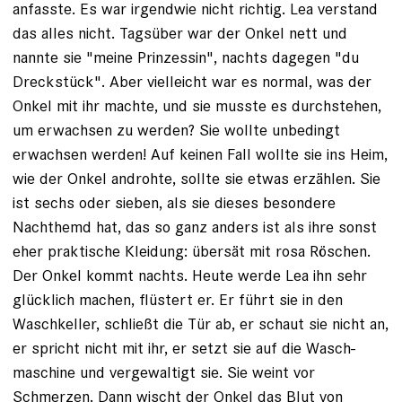
anfasste. Es war ­irgendwie nicht richtig. Lea verstand
das alles nicht. Tagsüber war der ­Onkel nett und
nannte sie "meine Prinzessin", nachts dagegen "du
Dreckstück". Aber vielleicht war es normal, was der
Onkel mit ihr machte, und sie musste es durchstehen,
um erwachsen zu werden? Sie wollte unbedingt
erwachsen werden! Auf keinen Fall wollte sie ins Heim,
wie der Onkel androhte, sollte sie etwas erzählen. Sie
ist sechs oder sieben, als sie dieses besondere
Nachthemd hat, das so ganz anders ist als ihre sonst
eher praktische Kleidung: übersät mit ­rosa Röschen.
Der Onkel kommt nachts. Heute werde Lea ihn sehr
glücklich machen, flüstert er. Er führt sie in den
Waschkeller, schließt die Tür ab, er schaut sie nicht an,
er spricht nicht mit ihr, er setzt sie auf die Wasch­
maschine und vergewaltigt sie. Sie weint vor
Schmerzen. Dann wischt der Onkel das Blut von