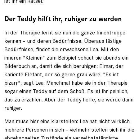
ist ihr ein Rätsel.
Der Teddy hilft ihr, ruhiger zu werden
In der Therapie lernt sie nun die ganze ­Innentruppe
kennen – und deren Bedürfnisse. Überaus lästige
Bedürfnisse, findet die erwachsene Lea. Mit den
inneren "Kleinen" zum Beispiel schaut sie abends ein
Bilderbuch an, damit die sich beruhigen: Elmar, der
karierte Elefant, der so gerne grau ­wäre. "Es ist
bizarr", sagt Lea. Manchmal habe sie in der Therapie
sogar ­einen Teddy auf dem Schoß. Es ist ihr peinlich,
das zu erzählen. Aber der Teddy helfe, sie werde dann
ruhiger.
Man muss hier eins klarstellen: Lea hat nicht wirklich
mehrere Personen in sich – vielmehr stellen sich ihr die
abgekapselten Zu­stände als verselbstständigte