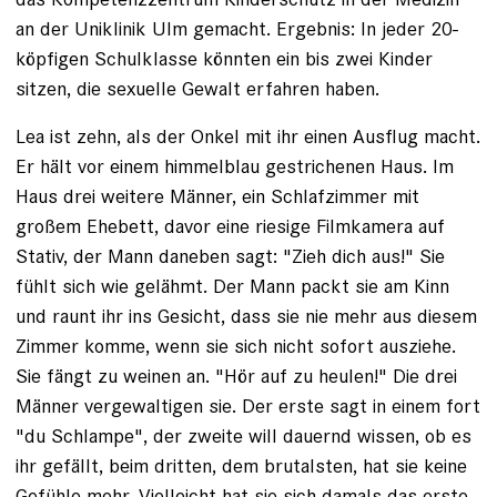
an der Uniklinik Ulm gemacht. Ergebnis: In jeder 20-
köpfigen Schulklasse könnten ein bis zwei Kinder
sitzen, die sexuelle Gewalt erfahren haben.
Lea ist zehn, als der Onkel mit ihr einen Ausflug macht.
Er hält vor einem himmelblau gestrichenen Haus. Im
Haus drei weitere Männer, ein Schlafzimmer mit
großem Ehebett, davor ­eine riesige Filmkamera auf
Stativ, der Mann daneben sagt: "Zieh dich aus!" Sie
fühlt sich wie gelähmt. Der Mann packt sie am Kinn
und raunt ihr ins Gesicht, dass sie nie mehr aus diesem
Zimmer komme, wenn sie sich nicht sofort ausziehe.
Sie fängt zu weinen an. "Hör auf zu heulen!" Die drei
Männer vergewaltigen sie. Der erste sagt in einem fort
"du Schlampe", der zweite will dauernd wissen, ob es
ihr gefällt, beim dritten, dem brutalsten, hat sie keine
Gefühle mehr. Vielleicht hat sie sich damals das erste