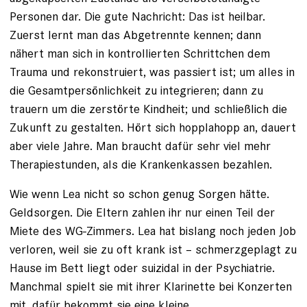
Personen dar. Die gute Nachricht: Das ist heilbar.
Zuerst lernt man das Abgetrennte kennen; dann
nähert man sich in kontrollierten Schrittchen dem
Trauma und rekonstruiert, was passiert ist; um alles in
die Gesamtpersönlichkeit zu integrieren; dann zu
trauern um die zerstörte Kindheit; und schließlich die
Zukunft zu ge­stalten. Hört sich hopplahopp an, dauert
aber viele Jahre. Man braucht dafür sehr viel mehr
Therapiestunden, als die Krankenkassen bezahlen.
Wie wenn Lea nicht so schon genug Sorgen hätte.
Geldsorgen. Die Eltern zahlen ihr nur einen Teil der
Miete des WG-Zimmers. Lea hat bislang noch jeden Job
verloren, weil sie zu oft krank ist – schmerzgeplagt zu
Hause im Bett liegt oder suizidal in der Psychiatrie.
Manchmal spielt sie mit ­ihrer Klarinette bei Konzerten
mit, dafür bekommt sie eine kleine