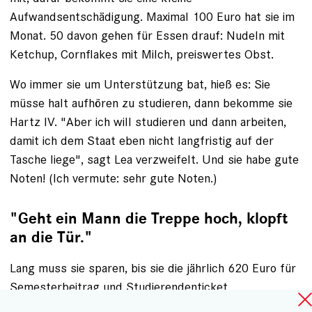
Aufwandsentschädigung. Maximal 100 Euro hat sie im
Monat. 50 davon gehen für Essen drauf: Nudeln mit
Ketchup, Cornflakes mit Milch, preiswertes Obst.
Wo immer sie um Unterstützung bat, hieß es: Sie
müsse halt aufhören zu studieren, dann bekomme sie
Hartz IV. "Aber ich will studieren und dann arbeiten,
damit ich dem Staat eben nicht langfristig auf der
Tasche liege", sagt Lea verzweifelt. Und sie habe gute
Noten! (Ich vermute: sehr gute Noten.)
"Geht ein Mann die Treppe hoch, klopft
an die Tür."
Lang muss sie sparen, bis sie die jährlich 620 Euro für
Semesterbeitrag und Studierendenticket
zusammenhat. Jetzt will sie dafür einen Antrag stellen