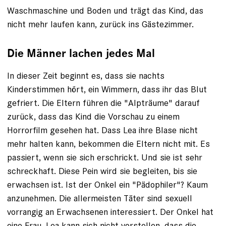
Waschma­schine und Boden und trägt das Kind, das
nicht mehr laufen kann, zurück ins Gästezimmer.
Die Männer lachen jedes Mal
In dieser Zeit beginnt es, dass sie nachts
Kinderstimmen hört, ein ­Wimmern, dass ihr das Blut
gefriert. Die Eltern führen die "Alpträume" darauf
zurück, dass das Kind die Vorschau zu einem
Horrorfilm gesehen hat. Dass Lea ihre Blase nicht
mehr halten kann, bekommen die Eltern nicht mit. Es
passiert, wenn sie sich erschrickt. Und sie ist sehr
schreckhaft. Diese Pein wird sie begleiten, bis sie
erwachsen ist. Ist der Onkel ein "Pädophiler"? Kaum
anzunehmen. Die allermeis­ten Täter sind sexuell
vorrangig an Erwach­senen interessiert. Der Onkel hat
eine Frau. Lea kann sich nicht vorstellen, dass die