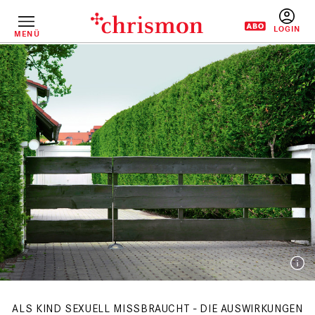
Direkt
zum
Inhalt
MENÜ
BENUTZERM
ALS KIND SEXUELL MISSBRAUCHT - DIE AUSWIRKUNGEN