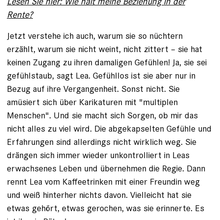
Lesen Sie hier: Wie hält meine Beziehung in der
Rente?
Jetzt verstehe ich auch, warum sie so nüchtern
erzählt, warum sie nicht weint, nicht zittert – sie hat
keinen Zugang zu ihren damaligen Gefühlen! Ja, sie sei
gefühlstaub, sagt Lea. Gefühllos ist sie aber nur in
Bezug auf ihre Vergangenheit. Sonst nicht. Sie
amüsiert sich über Karikaturen mit "multiplen
Menschen". Und sie macht sich Sorgen, ob mir das
nicht alles zu viel wird. Die abgekapselten Gefühle und
Erfahrungen sind allerdings nicht wirklich weg. Sie
drängen sich immer wieder unkontrolliert in Leas
erwachsenes Leben und übernehmen die Regie. Dann
rennt Lea vom Kaffeetrinken mit einer Freundin weg
und weiß hinterher nichts davon. Vielleicht hat sie
etwas gehört, etwas gerochen, was sie erinnerte. Es