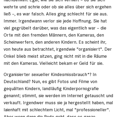
wehrte und schrie oder ob sie alles über sich ergehen
ließ –, es war falsch. Alles ging schlecht für sie aus.
Immer. Irgendwann verlor sie jede Hoffnung. Sie hat
viel gegrübelt darüber, was das eigentlich war – die
Orte mit den fremden Männern, den Kameras, den
Scheinwerfern, den anderen Kindern. Es scheint ihr,
von heute aus betrachtet, irgendwie "organisiert". Der
Onkel blieb meist sitzen, ging nicht mit in die Räume
mit den Kameras. Vielleicht bekam er Geld für sie.
Organisierter sexueller Kindesmissbrauch*? In
Deutschland? Nun, es gibt Fotos und Filme von
gequälten Kindern, landläufig Kinderporno­grafie
genannt; stimmt, sie werden im Internet getauscht und
verkauft. Irgendwer muss sie ja hergestellt ­haben, mal
laienhaft mit schlechtem Licht, mal "professioneller".
Aber wenn dann die Rede geht, dass es ganze