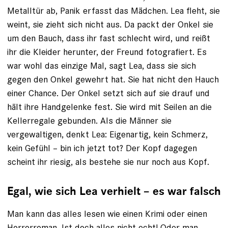
Metalltür ab, Panik erfasst das Mädchen. Lea fleht, sie
weint, sie zieht sich nicht aus. Da packt der Onkel sie
um den Bauch, dass ihr fast schlecht wird, und reißt
ihr die Kleider herunter, der Freund fotografiert. Es
war wohl das einzige Mal, sagt Lea, dass sie sich
gegen den Onkel gewehrt hat. Sie hat nicht den Hauch
einer Chance. Der Onkel setzt sich auf sie drauf und
hält ihre Handgelenke fest. Sie wird mit Seilen an die
Kellerregale gebunden. Als die Männer sie
vergewaltigen, denkt Lea: Eigenartig, kein Schmerz,
kein Gefühl – bin ich jetzt tot? Der Kopf dagegen
scheint ihr riesig, als bestehe sie nur noch aus Kopf.
Egal, wie sich Lea verhielt – es war falsch
Man kann das alles lesen wie einen Krimi oder einen
Horrorroman. Ist doch alles nicht echt! Oder man