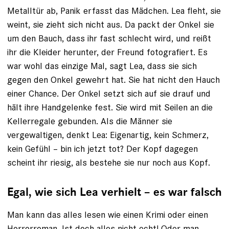
Metalltür ab, Panik erfasst das Mädchen. Lea fleht, sie
weint, sie zieht sich nicht aus. Da packt der Onkel sie
um den Bauch, dass ihr fast schlecht wird, und reißt
ihr die Kleider herunter, der Freund fotografiert. Es
war wohl das einzige Mal, sagt Lea, dass sie sich
gegen den Onkel gewehrt hat. Sie hat nicht den Hauch
einer Chance. Der Onkel setzt sich auf sie drauf und
hält ihre Handgelenke fest. Sie wird mit Seilen an die
Kellerregale gebunden. Als die Männer sie
vergewaltigen, denkt Lea: Eigenartig, kein Schmerz,
kein Gefühl – bin ich jetzt tot? Der Kopf dagegen
scheint ihr riesig, als bestehe sie nur noch aus Kopf.
Egal, wie sich Lea verhielt – es war falsch
Man kann das alles lesen wie einen Krimi oder einen
Horrorroman. Ist doch alles nicht echt! Oder man