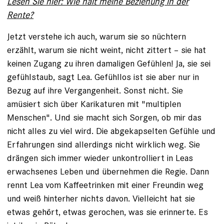
Lesen Sie hier: Wie hält meine Beziehung in der
Rente?
Jetzt verstehe ich auch, warum sie so nüchtern
erzählt, warum sie nicht weint, nicht zittert – sie hat
keinen Zugang zu ihren damaligen Gefühlen! Ja, sie sei
gefühlstaub, sagt Lea. Gefühllos ist sie aber nur in
Bezug auf ihre Vergangenheit. Sonst nicht. Sie
amüsiert sich über Karikaturen mit "multiplen
Menschen". Und sie macht sich Sorgen, ob mir das
nicht alles zu viel wird. Die abgekapselten Gefühle und
Erfahrungen sind allerdings nicht wirklich weg. Sie
drängen sich immer wieder unkontrolliert in Leas
erwachsenes Leben und übernehmen die Regie. Dann
rennt Lea vom Kaffeetrinken mit einer Freundin weg
und weiß hinterher nichts davon. Vielleicht hat sie
etwas gehört, etwas gerochen, was sie erinnerte. Es