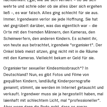
wehrte und schrie oder ob sie alles über sich ergehen
ließ –, es war falsch. Alles ging schlecht für sie aus.
Immer. Irgendwann verlor sie jede Hoffnung. Sie hat
viel gegrübelt darüber, was das eigentlich war – die
Orte mit den fremden Männern, den Kameras, den
Scheinwerfern, den anderen Kindern. Es scheint ihr,
von heute aus betrachtet, irgendwie "organisiert". Der
Onkel blieb meist sitzen, ging nicht mit in die Räume
mit den Kameras. Vielleicht bekam er Geld für sie.
Organisierter sexueller Kindesmissbrauch*? In
Deutschland? Nun, es gibt Fotos und Filme von
gequälten Kindern, landläufig Kinderporno­grafie
genannt; stimmt, sie werden im Internet getauscht und
verkauft. Irgendwer muss sie ja hergestellt ­haben, mal
laienhaft mit schlechtem Licht, mal "professioneller".
Aber wenn dann die Rede geht, dass es ganze