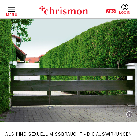
Direkt
zum
Inhalt
MENÜ
BENUTZERM
ALS KIND SEXUELL MISSBRAUCHT - DIE AUSWIRKUNGEN