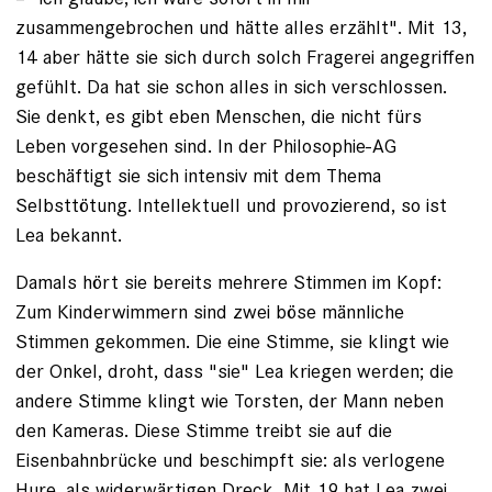
zusammengebrochen und hätte alles erzählt". Mit 13,
14 aber hätte sie sich durch solch Fragerei angegriffen
gefühlt. Da hat sie schon alles in sich verschlossen.
Sie denkt, es gibt eben Menschen, die nicht fürs
Leben vorgesehen sind. In der Philosophie-AG
beschäftigt sie sich intensiv mit dem Thema
Selbsttötung. Intellektuell und provozierend, so ist
Lea bekannt.
Damals hört sie bereits mehrere Stimmen im Kopf:
Zum Kinderwimmern sind zwei böse männliche
Stimmen gekommen. Die eine Stimme, sie klingt wie
der Onkel, droht, dass "sie" Lea kriegen werden; die
andere Stimme klingt wie Torsten, der Mann neben
den Kameras. Diese Stimme treibt sie auf die
Eisenbahnbrücke und beschimpft sie: als ver­logene
Hure, als widerwärtigen Dreck. Mit 19 hat Lea zwei