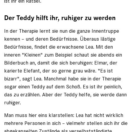
ist ihr ein Rätsel.
Der Teddy hilft ihr, ruhiger zu werden
In der Therapie lernt sie nun die ganze ­Innentruppe
kennen – und deren Bedürfnisse. Überaus lästige
Bedürfnisse, findet die erwachsene Lea. Mit den
inneren "Kleinen" zum Beispiel schaut sie abends ein
Bilderbuch an, damit die sich beruhigen: Elmar, der
karierte Elefant, der so gerne grau ­wäre. "Es ist
bizarr", sagt Lea. Manchmal habe sie in der Therapie
sogar ­einen Teddy auf dem Schoß. Es ist ihr peinlich,
das zu erzählen. Aber der Teddy helfe, sie werde dann
ruhiger.
Man muss hier eins klarstellen: Lea hat nicht wirklich
mehrere Personen in sich – vielmehr stellen sich ihr die
abgekapselten Zu­stände als verselbstständigte