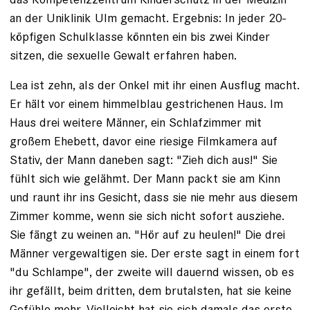
an der Uniklinik Ulm gemacht. Ergebnis: In jeder 20-
köpfigen Schulklasse könnten ein bis zwei Kinder
sitzen, die sexuelle Gewalt erfahren haben.
Lea ist zehn, als der Onkel mit ihr einen Ausflug macht.
Er hält vor einem himmelblau gestrichenen Haus. Im
Haus drei weitere Männer, ein Schlafzimmer mit
großem Ehebett, davor ­eine riesige Filmkamera auf
Stativ, der Mann daneben sagt: "Zieh dich aus!" Sie
fühlt sich wie gelähmt. Der Mann packt sie am Kinn
und raunt ihr ins Gesicht, dass sie nie mehr aus diesem
Zimmer komme, wenn sie sich nicht sofort ausziehe.
Sie fängt zu weinen an. "Hör auf zu heulen!" Die drei
Männer vergewaltigen sie. Der erste sagt in einem fort
"du Schlampe", der zweite will dauernd wissen, ob es
ihr gefällt, beim dritten, dem brutalsten, hat sie keine
Gefühle mehr. Vielleicht hat sie sich damals das erste