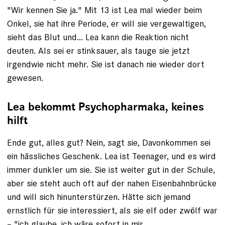
"Wir kennen Sie ja." Mit 13 ist Lea mal wieder beim
Onkel, sie hat ihre Periode, er will sie vergewaltigen,
sieht das Blut und... Lea kann die Reaktion nicht
deuten. Als sei er stinksauer, als tauge sie jetzt
irgendwie nicht mehr. Sie ist danach nie wieder dort
gewesen.
Lea bekommt ­Psychopharmaka, keines
hilft
Ende gut, alles gut? Nein, sagt sie, Davonkommen sei
ein hässliches Geschenk. Lea ist Teenager, und es wird
immer dunkler um sie. Sie ist weiter gut in der Schule,
aber sie steht auch oft auf der nahen Eisenbahnbrücke
und will sich hinunterstürzen. Hätte sich jemand
ernstlich für sie interessiert, als sie elf oder zwölf war
– "ich glaube, ich wäre sofort in mir