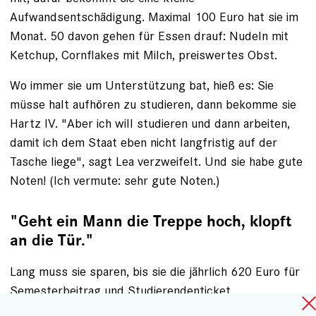
Aufwandsentschädigung. Maximal 100 Euro hat sie im
Monat. 50 davon gehen für Essen drauf: Nudeln mit
Ketchup, Cornflakes mit Milch, preiswertes Obst.
Wo immer sie um Unterstützung bat, hieß es: Sie
müsse halt aufhören zu studieren, dann bekomme sie
Hartz IV. "Aber ich will studieren und dann arbeiten,
damit ich dem Staat eben nicht langfristig auf der
Tasche liege", sagt Lea verzweifelt. Und sie habe gute
Noten! (Ich vermute: sehr gute Noten.)
"Geht ein Mann die Treppe hoch, klopft
an die Tür."
Lang muss sie sparen, bis sie die jährlich 620 Euro für
Semesterbeitrag und Studierendenticket
zusammenhat. Jetzt will sie dafür einen Antrag stellen