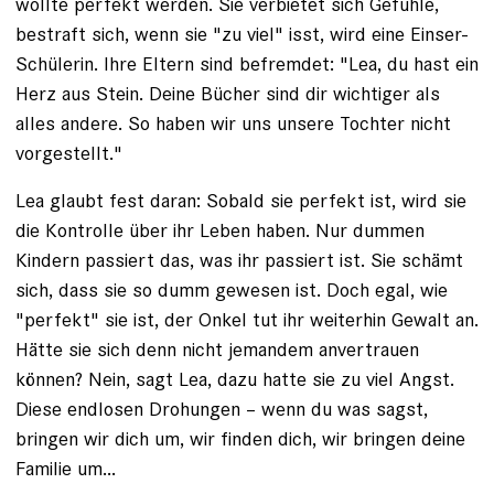
wollte perfekt werden. Sie verbietet sich Gefühle,
bestraft sich, wenn sie "zu viel" isst, wird eine Einser-
Schülerin. Ihre Eltern sind befremdet: "Lea, du hast ein
Herz aus Stein. Deine Bücher sind dir wichtiger als
alles andere. So haben wir uns ­unsere Tochter nicht
vorgestellt."
Lea glaubt fest daran: Sobald sie perfekt ist, wird sie
die Kontrolle über ihr Leben haben. Nur dummen
Kindern passiert das, was ihr passiert ist. Sie schämt
sich, dass sie so dumm gewesen ist. Doch egal, wie
"perfekt" sie ist, der Onkel tut ihr weiterhin Gewalt an.
Hätte sie sich denn nicht jemandem anvertrauen
können? Nein, sagt Lea, dazu hatte sie zu viel Angst.
Diese endlosen Drohungen – wenn du was sagst,
bringen wir dich um, wir finden dich, wir bringen deine
Familie um...