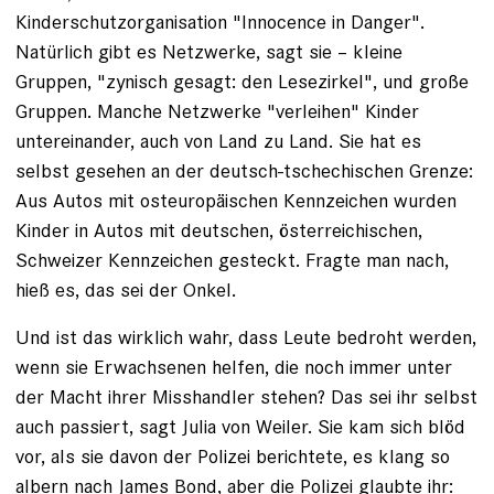
Kinderschutzorganisation "Innocence in Danger".
Natürlich gibt es Netzwerke, sagt sie – kleine
Gruppen, "zynisch gesagt: den Lesezirkel", und große
Gruppen. Manche Netzwerke "verleihen" Kinder
untereinander, auch von Land zu Land. Sie hat es
selbst gesehen an der deutsch-tschechischen Grenze:
Aus Autos mit osteuropäischen Kennzeichen wurden
Kinder in Autos mit deutschen, österreichischen,
Schweizer Kennzeichen gesteckt. Fragte man nach,
hieß es, das sei der Onkel.
Und ist das wirklich wahr, dass ­Leute bedroht werden,
wenn sie Erwachsenen helfen, die noch immer unter
der Macht ihrer Misshandler stehen? Das sei ihr selbst
auch ­passiert, sagt Julia von Weiler. Sie kam sich blöd
vor, als sie davon der Polizei berichtete, es klang so
albern nach James Bond, aber die Polizei glaubte ihr: