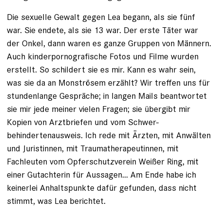
Die sexuelle Gewalt gegen Lea begann, als sie fünf
war. Sie endete, als sie 13 war. Der erste Täter war
der Onkel, dann waren es ganze Gruppen von Männern.
Auch kinderporno­grafische Fotos und Filme wurden
erstellt. So schildert sie es mir. Kann es wahr sein,
was sie da an Monströsem erzählt? Wir treffen uns für
stundenlange Gespräche; in langen Mails beantwortet
sie mir jede meiner vielen Fragen; sie übergibt mir
Kopien von Arztbriefen und vom Schwer­
behindertenausweis. Ich rede mit Ärzten, mit Anwälten
und Juris­tinnen, mit Traumatherapeutinnen, mit
Fachleuten vom Opferschutzverein Weißer Ring, mit
einer Gutachterin für Aussagen... Am Ende habe ich
keinerlei Anhaltspunkte dafür gefunden, dass nicht
stimmt, was Lea berichtet.