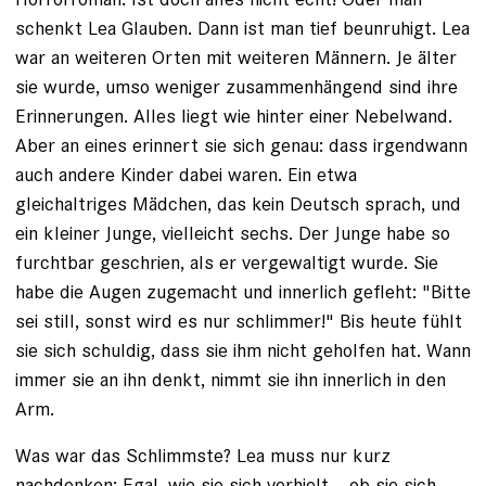
schenkt Lea Glauben. Dann ist man tief beunruhigt. Lea
war an weiteren Orten mit weiteren Männern. Je älter
sie wurde, umso weniger zusammenhängend sind ihre
Erinnerungen. Alles liegt wie hinter einer Nebelwand.
Aber an eines erinnert sie sich genau: dass ­irgendwann
auch andere Kinder dabei waren. Ein etwa
gleichaltriges Mädchen, das kein Deutsch sprach, und
ein kleiner Junge, vielleicht sechs. Der Junge habe so
furchtbar geschrien, als er vergewaltigt wurde. Sie
habe die Augen zugemacht und innerlich gefleht: "Bitte
sei still, sonst wird es nur schlimmer!" Bis heute fühlt
sie sich schuldig, dass sie ihm nicht geholfen hat. Wann
immer sie an ihn denkt, nimmt sie ihn innerlich in den
Arm.
Was war das Schlimmste? Lea muss nur kurz
nachdenken: Egal, wie sie sich verhielt – ob sie sich