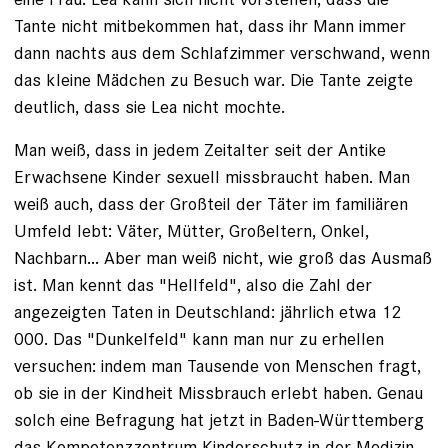
Tante nicht mitbekommen hat, dass ihr Mann immer
dann nachts ­aus dem Schlafzimmer ver­schwand, wenn
das kleine Mädchen zu Besuch war. Die Tante zeigte
deutlich, dass sie Lea nicht mochte.
Man weiß, dass in jedem Zeitalter seit der Antike
Erwachsene Kinder sexuell missbraucht haben. Man
weiß auch, dass der Großteil der Täter im familiären
Umfeld lebt: Väter, Mütter, Großeltern, Onkel,
Nachbarn... Aber man weiß nicht, wie groß das Ausmaß
ist. Man kennt das "Hellfeld", also die Zahl der
angezeigten Taten in Deutschland: jährlich etwa 12
000. Das "Dunkelfeld" kann man nur zu erhellen
versuchen: indem man Tausende von Menschen fragt,
ob sie in der Kindheit Missbrauch erlebt haben. Genau
solch eine Befragung hat jetzt in Baden-Würt­temberg
das Kompetenzzentrum Kinderschutz in der Medizin