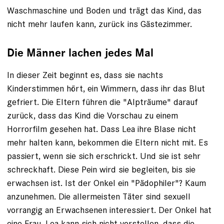
Waschma­schine und Boden und trägt das Kind, das
nicht mehr laufen kann, zurück ins Gästezimmer.
Die Männer lachen jedes Mal
In dieser Zeit beginnt es, dass sie nachts
Kinderstimmen hört, ein ­Wimmern, dass ihr das Blut
gefriert. Die Eltern führen die "Alpträume" darauf
zurück, dass das Kind die Vorschau zu einem
Horrorfilm gesehen hat. Dass Lea ihre Blase nicht
mehr halten kann, bekommen die Eltern nicht mit. Es
passiert, wenn sie sich erschrickt. Und sie ist sehr
schreckhaft. Diese Pein wird sie begleiten, bis sie
erwachsen ist. Ist der Onkel ein "Pädophiler"? Kaum
anzunehmen. Die allermeis­ten Täter sind sexuell
vorrangig an Erwach­senen interessiert. Der Onkel hat
eine Frau. Lea kann sich nicht vorstellen, dass die