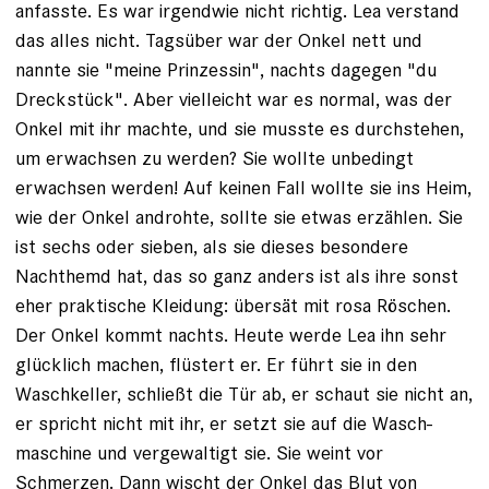
anfasste. Es war ­irgendwie nicht richtig. Lea verstand
das alles nicht. Tagsüber war der ­Onkel nett und
nannte sie "meine Prinzessin", nachts dagegen "du
Dreckstück". Aber vielleicht war es normal, was der
Onkel mit ihr machte, und sie musste es durchstehen,
um erwachsen zu werden? Sie wollte unbedingt
erwachsen werden! Auf keinen Fall wollte sie ins Heim,
wie der Onkel androhte, sollte sie etwas erzählen. Sie
ist sechs oder sieben, als sie dieses besondere
Nachthemd hat, das so ganz anders ist als ihre sonst
eher praktische Kleidung: übersät mit ­rosa Röschen.
Der Onkel kommt nachts. Heute werde Lea ihn sehr
glücklich machen, flüstert er. Er führt sie in den
Waschkeller, schließt die Tür ab, er schaut sie nicht an,
er spricht nicht mit ihr, er setzt sie auf die Wasch­
maschine und vergewaltigt sie. Sie weint vor
Schmerzen. Dann wischt der Onkel das Blut von