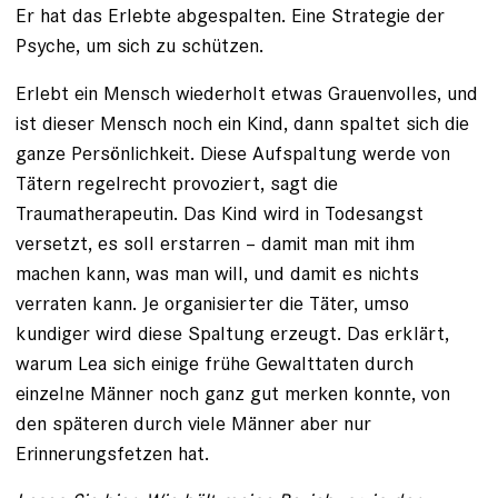
Er hat das Erlebte abgespalten. Eine Strategie der
Psyche, um sich zu schützen.
Erlebt ein Mensch wiederholt etwas Grauenvolles, und
ist dieser Mensch noch ein Kind, dann spaltet sich die
ganze Persönlichkeit. Diese Aufspaltung werde von
Tätern regelrecht provoziert, sagt die
Traumatherapeutin. Das Kind wird in Todesangst
versetzt, es soll erstarren – damit man mit ihm
machen kann, was man will, und damit es nichts
verraten kann. Je orga­nisierter die Täter, umso
kundiger wird diese Spaltung erzeugt. Das erklärt,
warum Lea sich einige frühe Gewalttaten durch
einzelne Männer noch ganz gut merken konnte, von
den späteren durch viele Männer aber nur
Erinnerungsfetzen hat.