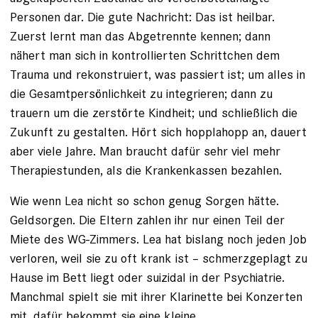
Personen dar. Die gute Nachricht: Das ist heilbar.
Zuerst lernt man das Abgetrennte kennen; dann
nähert man sich in kontrollierten Schrittchen dem
Trauma und rekonstruiert, was passiert ist; um alles in
die Gesamtpersönlichkeit zu integrieren; dann zu
trauern um die zerstörte Kindheit; und schließlich die
Zukunft zu ge­stalten. Hört sich hopplahopp an, dauert
aber viele Jahre. Man braucht dafür sehr viel mehr
Therapiestunden, als die Krankenkassen bezahlen.
Wie wenn Lea nicht so schon genug Sorgen hätte.
Geldsorgen. Die Eltern zahlen ihr nur einen Teil der
Miete des WG-Zimmers. Lea hat bislang noch jeden Job
verloren, weil sie zu oft krank ist – schmerzgeplagt zu
Hause im Bett liegt oder suizidal in der Psychiatrie.
Manchmal spielt sie mit ­ihrer Klarinette bei Konzerten
mit, dafür bekommt sie eine kleine