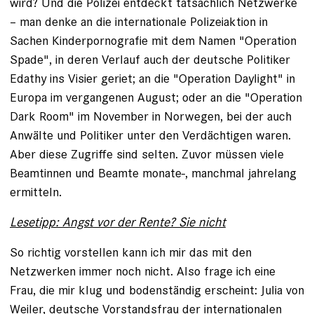
wird? Und die Polizei entdeckt tatsächlich Netzwerke
– man denke an die internationale Polizeiaktion in
Sachen Kinderpornografie mit dem Namen "Operation
Spade", in deren Verlauf auch der deutsche Politiker
Edathy ins Visier geriet; an die "Operation Daylight" in
Europa im vergangenen August; oder an die "Operation
Dark Room" im November in Norwegen, bei der auch
Anwälte und Politiker unter den Verdächtigen waren.
Aber diese Zugriffe sind selten. Zuvor müssen viele
Beamtinnen und Beamte monate-, manchmal jahrelang
ermitteln.
Lesetipp: Angst vor der Rente? Sie nicht
So richtig vorstellen kann ich mir das mit den
Netzwerken immer noch nicht. Also frage ich eine
Frau, die mir klug und bodenständig erscheint: Julia von
Weiler, deutsche Vorstandsfrau der internationalen