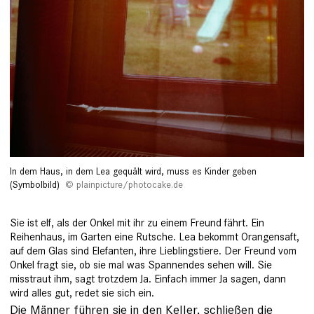
In dem Haus, in dem Lea gequält wird, muss es Kinder geben
(Symbolbild)
plainpicture/photocake.de
Sie ist elf, als der Onkel mit ihr zu einem Freund fährt. Ein
Reihenhaus, im Garten eine Rutsche. Lea bekommt Orangensaft,
auf dem Glas sind Elefanten, ihre Lieblingstiere. Der Freund vom
Onkel fragt sie, ob sie mal was Spannendes sehen will. Sie
misstraut ihm, sagt trotzdem Ja. Einfach immer Ja sagen, dann
wird alles gut, redet sie sich ein.
Die Männer führen sie in den ­Keller, schließen die