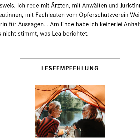
weis. Ich rede mit Ärzten, mit Anwälten und Juris­tin
utinnen, mit Fachleuten vom Opferschutzverein Weiß
rin für Aussagen... Am Ende habe ich keinerlei Anha
 nicht stimmt, was Lea berichtet.
LESEEMPFEHLUNG