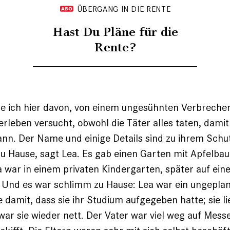
ÜBERGANG IN DIE RENTE
Hast Du Pläne für die
Rente?
e ich hier davon, von einem ungesühnten Verbrechen
erleben versucht, obwohl die Täter alles taten, damit
n. Der Name und einige Details sind zu ihrem Schu
u Hause, sagt Lea. Es gab einen Garten mit Apfelba
 war in einem ­privaten Kindergarten, später auf ein
Und es war schlimm zu Hause: Lea war ein ungeplant
 damit, dass sie ihr Studium aufgegeben hatte; sie lie
war sie wieder nett. Der Vater war viel weg auf Mess