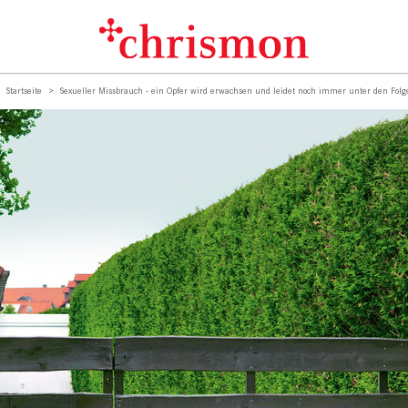
Startseite
Sexueller Missbrauch - ein Opfer wird erwachsen und leidet noch immer unter den Folg