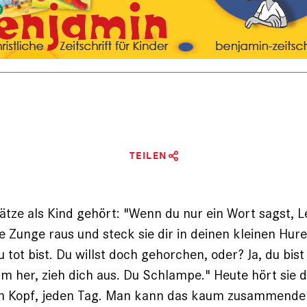
TEILEN
Sätze als Kind gehört: "Wenn du nur ein Wort sagst, L
e Zunge raus und steck sie dir in deinen kleinen Hure
du tot bist. Du willst doch gehorchen, oder? Ja, du bist
her, zieh dich aus. Du Schlampe." Heute hört sie d
m Kopf, jeden Tag. Man kann das kaum zusammende