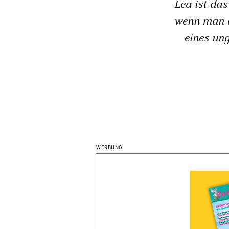
Lea ist das
wenn man a
eines un