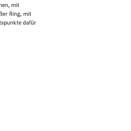
nen, mit
er Ring, mit
ltspunkte dafür