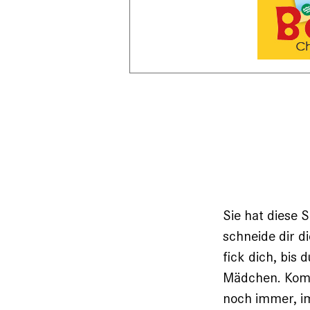
Sie hat diese 
schneide dir di
fick dich, bis 
Mädchen. Komm 
noch immer, i