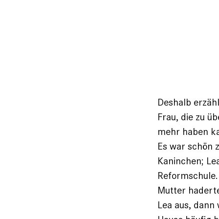
Deshalb erzähl
Frau, die zu üb
mehr haben kan
Es war schön z
Kaninchen; Lea
Reformschule. 
Mutter haderte
Lea aus, dann 