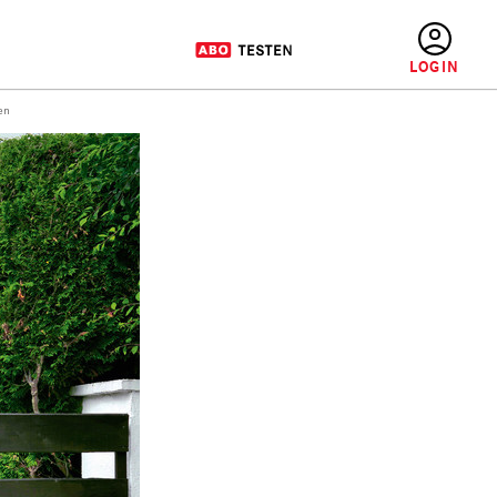
BENUTZERMENÜ
en