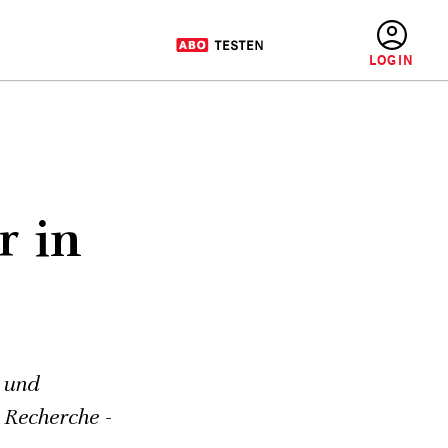
BENUTZERMENÜ
r in
- und
 Recherche -