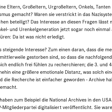
e Eltern, Großeltern, Urgroßeltern, Onkels, Tanten 
ismus gemacht? Waren sie verstrickt in das Nazisyst
hen beteiligt? Das Interesse an diesen Fragen lässt 
Enkel- und Urenkelgeneration jetzt sogar noch einmal 
püren:
Da ist was nicht erledigt
.
s steigende Interesse? Zum einen daran, dass die me
mittlerweile gestorben
sind, so dass die nachfolgen
ich endlich frei fühlen zu recherchieren; die 3. und 
ehin eine größere emotionale Distanz, was solch ei
nd die Recherche ist einfacher geworden - Archive ha
gemacht.
aben zum Beispiel die National Archives in den USA
Mitgliederpartei digitalisiert veröffentlicht
. Sie wa