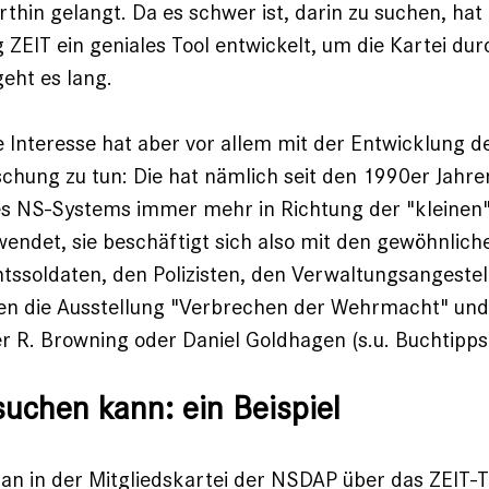
rthin gelangt. Da es schwer ist, darin zu suchen, hat 
ZEIT ein geniales Tool entwickelt, um die Kartei du
geht es lang.
 Interesse hat aber vor allem mit der Entwicklung d
chung zu tun: Die hat nämlich seit den 1990er Jahre
es NS-Systems immer mehr in Richtung der "kleinen"
endet, sie beschäftigt sich also mit den gewöhnlic
ssoldaten, den Polizisten, den Verwaltungsangestel
n die Ausstellung "Verbrechen der Wehrmacht" und
r R. Browning oder Daniel Goldhagen (s.u. Buchtipps
uchen kann: ein Beispiel
n in der Mitgliedskartei der NSDAP über das ZEIT-T