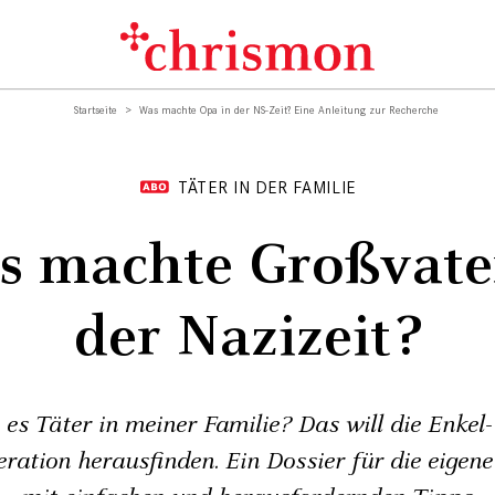
Startseite
Was machte Opa in der NS-Zeit? Eine Anleitung zur Recherche
TÄTER IN DER FAMILIE
 machte Großvate
der Nazizeit?
es Täter in meiner Familie? Das will die Enkel
ration herausfinden. Ein Dossier für die eigene