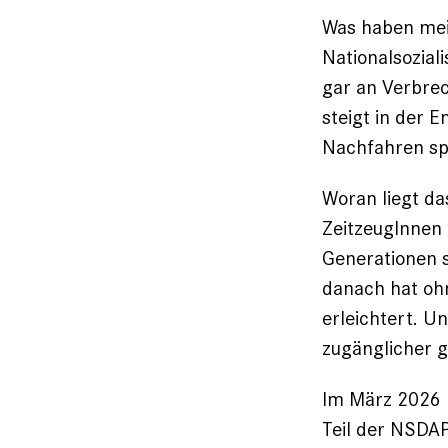
Was haben mein
Nationalsozial
gar an Verbrec
steigt in der 
Nachfahren s
Woran liegt da
ZeitzeugInnen 
Generationen s
danach hat ohn
erleichtert. U
zugänglicher 
Im März 2026 h
Teil der
NSDAP-