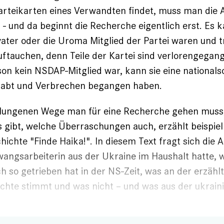
 Karteikarten eines Verwandten findet, muss man die
- und da beginnt die Recherche eigentlich erst. Es k
ater oder die Uroma Mitglied der Partei waren und 
auftauchen, denn Teile der Kartei sind verlorengega
on kein NSDAP-Mitglied war, kann sie eine nationalso
abt und Verbrechen begangen haben.
lungenen Wege man für eine Recherche gehen muss
s gibt, welche Überraschungen auch, erzählt beispiel
chichte
"Finde Haika!"
. In diesem Text fragt sich die 
wangsarbeiterin aus der Ukraine im Haushalt hatte, 
ch so getrieben hat in der NS-Zeit, was an der erzähl
chte stimmt und was nicht – und was aus der ukrain