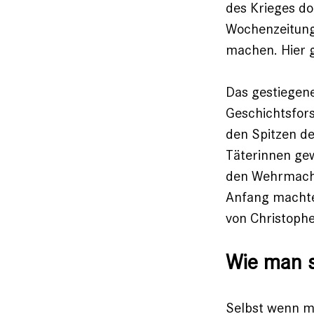
des Krieges do
Wochenzeitung 
machen.
Hier 
Das gestiegene
Geschichtsfors
den Spitzen d
Täterinnen gew
den Wehrmacht
Anfang machte
von Christophe
Wie man s
Selbst wenn ma