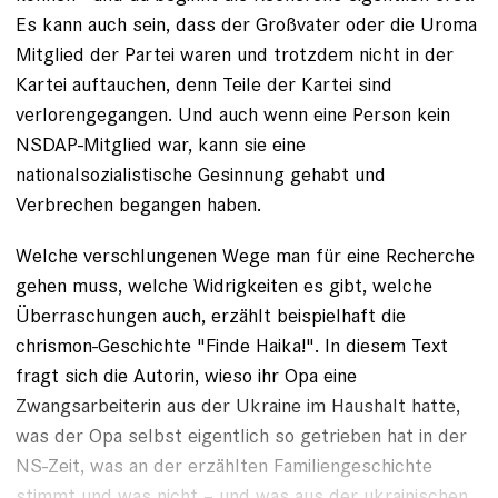
Es kann auch sein, dass der Großvater oder die Uroma
Mitglied der Partei waren und trotzdem nicht in der
Kartei auftauchen, denn Teile der Kartei sind
verlorengegangen. Und auch wenn eine Person kein
NSDAP-Mitglied war, kann sie eine
nationalsozialistische Gesinnung gehabt und
Verbrechen begangen haben.
Welche verschlungenen Wege man für eine Recherche
gehen muss, welche Widrigkeiten es gibt, welche
Überraschungen auch, erzählt beispielhaft die
chrismon-Geschichte
"Finde Haika!"
. In diesem Text
fragt sich die Autorin, wieso ihr Opa eine
Zwangsarbeiterin aus der Ukraine im Haushalt hatte,
was der Opa selbst eigentlich so getrieben hat in der
NS-Zeit, was an der erzählten Familiengeschichte
stimmt und was nicht – und was aus der ukrainischen