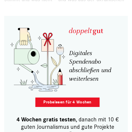
Haika geworden ist.
Digitales
Spendenabo
abschließen und
weiterlesen
Probelesen für 4 Wochen
, danach mit 10 €
4 Wochen gratis testen
guten Journalismus und gute Projekte