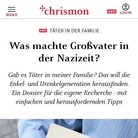
Direkt
zum
Inhalt
MENÜ
BENUTZERM
TÄTER IN DER FAMILIE
Was machte Großvater in
der Nazizeit?
Gab es Täter in meiner Familie? Das will die
Enkel- und Urenkelgeneration herausfinden.
Ein Dossier für die eigene Recherche - mit
einfachen und herausfordernden Tipps