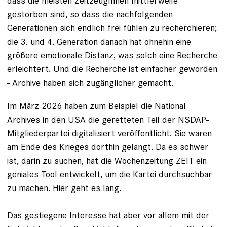
dass die meisten
ZeitzeugInnen mittlerweile
gestorben
sind, so dass die nachfolgenden
Generationen sich endlich frei fühlen zu recherchieren;
die 3. und 4. Generation danach hat ohnehin eine
größere emotionale Distanz, was solch eine Recherche
erleichtert. Und die Recherche ist einfacher geworden
- Archive haben sich zugänglicher gemacht.
Im März 2026 haben zum Beispiel die National
Archives in den USA die geretteten Teil der
NSDAP-
Mitgliederpartei digitalisiert veröffentlicht
. Sie waren
am Ende des Krieges dorthin gelangt. Da es schwer
ist, darin zu suchen, hat die Wochenzeitung ZEIT ein
geniales Tool entwickelt, um die Kartei durchsuchbar
zu machen.
Hier geht es lang.
Das gestiegene Interesse hat aber vor allem mit der