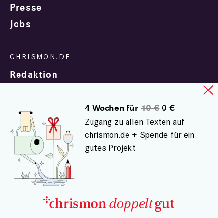
Presse
Jobs
Redaktion
4 Wochen für
10 €
0 €
Zugang zu allen Texten auf
chrismon.de + Spende für ein
gutes Projekt
In Zusammenarbeit mit
evangelisch.de
© chrismon.de 2001 - 2026
Alle Rechte vorbehalten.