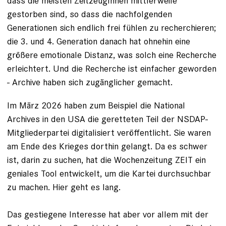
dass die meisten
ZeitzeugInnen mittlerweile
gestorben
sind, so dass die nachfolgenden
Generationen sich endlich frei fühlen zu recherchieren;
die 3. und 4. Generation danach hat ohnehin eine
größere emotionale Distanz, was solch eine Recherche
erleichtert. Und die Recherche ist einfacher geworden
- Archive haben sich zugänglicher gemacht.
Im März 2026 haben zum Beispiel die National
Archives in den USA die geretteten Teil der
NSDAP-
Mitgliederpartei digitalisiert veröffentlicht
. Sie waren
am Ende des Krieges dorthin gelangt. Da es schwer
ist, darin zu suchen, hat die Wochenzeitung ZEIT ein
geniales Tool entwickelt, um die Kartei durchsuchbar
zu machen.
Hier geht es lang.
Das gestiegene Interesse hat aber vor allem mit der