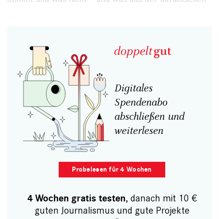
Haika geworden ist.
Digitales
Spendenabo
abschließen und
weiterlesen
Probelesen für 4 Wochen
, danach mit 10 €
4 Wochen gratis testen
guten Journalismus und gute Projekte