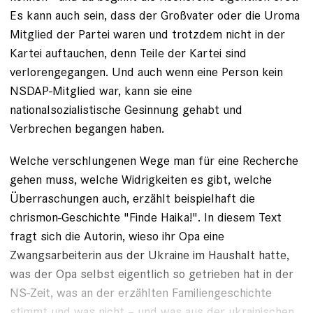
Es kann auch sein, dass der Großvater oder die Uroma
Mitglied der Partei waren und trotzdem nicht in der
Kartei auftauchen, denn Teile der Kartei sind
verlorengegangen. Und auch wenn eine Person kein
NSDAP-Mitglied war, kann sie eine
nationalsozialistische Gesinnung gehabt und
Verbrechen begangen haben.
Welche verschlungenen Wege man für eine Recherche
gehen muss, welche Widrigkeiten es gibt, welche
Überraschungen auch, erzählt beispielhaft die
chrismon-Geschichte
"Finde Haika!"
. In diesem Text
fragt sich die Autorin, wieso ihr Opa eine
Zwangsarbeiterin aus der Ukraine im Haushalt hatte,
was der Opa selbst eigentlich so getrieben hat in der
NS-Zeit, was an der erzählten Familiengeschichte
stimmt und was nicht – und was aus der ukrainischen