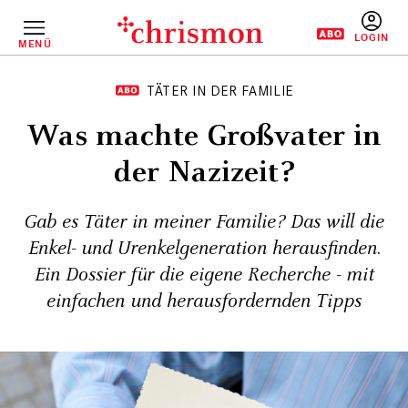
Direkt
zum
Inhalt
MENÜ
BENUTZERM
TÄTER IN DER FAMILIE
Was machte Großvater in
der Nazizeit?
Gab es Täter in meiner Familie? Das will die
Enkel- und Urenkelgeneration herausfinden.
Ein Dossier für die eigene Recherche - mit
einfachen und herausfordernden Tipps