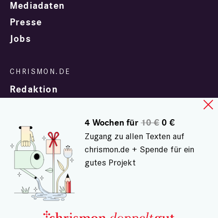
Mediadaten
Presse
Jobs
Redaktion
4 Wochen für
10 €
0 €
Zugang zu allen Texten auf
chrismon.de + Spende für ein
gutes Projekt
In Zusammenarbeit mit
evangelisch.de
© chrismon.de 2001 - 2026
Alle Rechte vorbehalten.