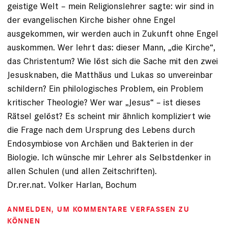
geistige Welt – mein Religionslehrer sagte: wir sind in
der evangelischen Kirche bisher ohne Engel
ausgekommen, wir werden auch in Zukunft ohne Engel
auskommen. Wer lehrt das: dieser Mann, „die Kirche“,
das Christentum? Wie löst sich die Sache mit den zwei
Jesusknaben, die Matthäus und Lukas so unvereinbar
schildern? Ein philologisches Problem, ein Problem
kritischer Theologie? Wer war „Jesus“ – ist dieses
Rätsel gelöst? Es scheint mir ähnlich kompliziert wie
die Frage nach dem Ursprung des Lebens durch
Endosymbiose von Archäen und Bakterien in der
Biologie. Ich wünsche mir Lehrer als Selbstdenker in
allen Schulen (und allen Zeitschriften).
Dr.rer.nat. Volker Harlan, Bochum
ANMELDEN
, UM KOMMENTARE VERFASSEN ZU
KÖNNEN