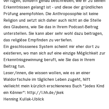
verfügen, sondern genau beschrieben, wie er zu seinen
Erkenntnissen gelangt ist - und diese der gründlichen
Prüfung anempfohlen. Die Anthroposophie ist keine
Religion und setzt sich daher auch nicht an die Stelle
des Glaubens, wie Sie das in Ihrem Podcast-Beitrag
unterstellen. Sie kann aber sehr wohl dazu beitragen,
das religiöse Empfinden zu vertiefen.
Ein geschlossenes System scheint mir eher dort zu
existieren, wo man sich auf eine einzige Möglichkeit zur
Erkenntnisgewinnung beruft, wie Sie das in Ihrem
Beitrag tun.
Leser/innen, die wissen wollen, wie es an einer
Waldorfschule im täglichen Leben zugeht, hilft
vielleicht mein kürzlich erschienenes Buch "Jedes Kind
ein Könner": http://l.hh.de/jkek
Henning Kullak-Ublick