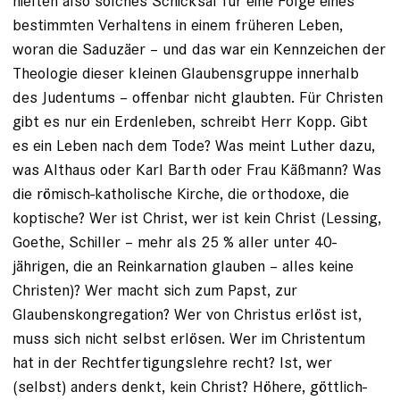
hielten also solches Schicksal für eine Folge eines
bestimmten Verhaltens in einem früheren Leben,
woran die Saduzäer – und das war ein Kennzeichen der
Theologie dieser kleinen Glaubensgruppe innerhalb
des Judentums – offenbar nicht glaubten. Für Christen
gibt es nur ein Erdenleben, schreibt Herr Kopp. Gibt
es ein Leben nach dem Tode? Was meint Luther dazu,
was Althaus oder Karl Barth oder Frau Käßmann? Was
die römisch-katholische Kirche, die orthodoxe, die
koptische? Wer ist Christ, wer ist kein Christ (Lessing,
Goethe, Schiller – mehr als 25 % aller unter 40-
jährigen, die an Reinkarnation glauben – alles keine
Christen)? Wer macht sich zum Papst, zur
Glaubenskongregation? Wer von Christus erlöst ist,
muss sich nicht selbst erlösen. Wer im Christentum
hat in der Rechtfertigungslehre recht? Ist, wer
(selbst) anders denkt, kein Christ? Höhere, göttlich-