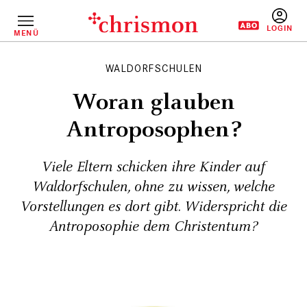
Direkt
zum
Inhalt
MENÜ
BENUTZERM
WALDORFSCHULEN
Woran glauben
Antroposophen?
Viele Eltern schicken ihre Kinder auf
Waldorfschulen, ohne zu wissen, welche
Vorstellungen es dort gibt. Widerspricht die
Antroposophie dem Christentum?