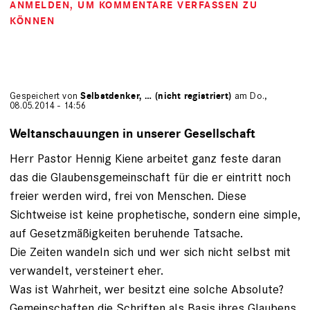
ANMELDEN
, UM KOMMENTARE VERFASSEN ZU
KÖNNEN
Gespeichert von
Selbstdenker, … (nicht registriert)
am Do.,
08.05.2014 - 14:56
Weltanschauungen in unserer Gesellschaft
Herr Pastor Hennig Kiene arbeitet ganz feste daran
das die Glaubensgemeinschaft für die er eintritt noch
freier werden wird, frei von Menschen. Diese
Sichtweise ist keine prophetische, sondern eine simple,
auf Gesetzmäßigkeiten beruhende Tatsache.
Die Zeiten wandeln sich und wer sich nicht selbst mit
verwandelt, versteinert eher.
Was ist Wahrheit, wer besitzt eine solche Absolute?
Gemeinschaften die Schriften als Basis ihres Glaubens