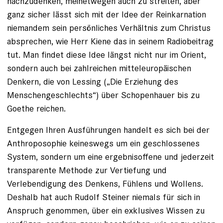
nachzudenken, meinetwegen auch zu streiten, aber
ganz sicher lässt sich mit der Idee der Reinkarnation
niemandem sein persönliches Verhältnis zum Christus
absprechen, wie Herr Kiene das in seinem Radiobeitrag
tut. Man findet diese Idee längst nicht nur im Orient,
sondern auch bei zahlreichen mitteleuropäischen
Denkern, die von Lessing („Die Erziehung des
Menschengeschlechts“) über Schopenhauer bis zu
Goethe reichen.
Entgegen Ihren Ausführungen handelt es sich bei der
Anthroposophie keineswegs um ein geschlossenes
System, sondern um eine ergebnisoffene und jederzeit
transparente Methode zur Vertiefung und
Verlebendigung des Denkens, Fühlens und Wollens.
Deshalb hat auch Rudolf Steiner niemals für sich in
Anspruch genommen, über ein exklusives Wissen zu