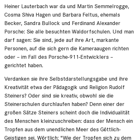
Heiner Lauterbach war da und Martin Semmelrogge,
Cosma Shiva Hagen und Barbara Feltus, ehemals
Becker, Sandra Bullock und Ferdinand Alexander
Porsche: Sie alle besuchten Wal­dorfschulen. Und man
darf sagen: Sie sind, jede auf ihre Art, markante
Personen, auf die sich gern die Kameraaugen richten
oder – im Fall des Porsche-911-Entwicklers –
gerichtet haben.
Verdanken sie ihre Selbstdarstellungsgabe und ihre
Kreativität etwa der Pädagogik und Religion Rudolf
Steiners? Oder sind sie kreativ, obwohl sie die
Steinerschulen durchlaufen haben? Denn einer der
großen Sätze Steiners scheint doch die Individualität
des Menschen kleinzuschreiben: dass der Mensch ein
Tropfen aus dem unendlichen Meer des Göttlich-
Geistigen sei. Wörtlich: "Wie der Tropfen sich zu dem