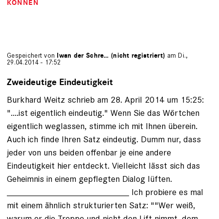
KÖNNEN
Gespeichert von
Iwan der Schre… (nicht registriert)
am Di.,
29.04.2014 - 17:52
Zweideutige Eindeutigkeit
Burkhard Weitz schrieb am 28. April 2014 um 15:25:
"....ist eigentlich eindeutig." Wenn Sie das Wörtchen
eigentlich weglassen, stimme ich mit Ihnen überein.
Auch ich finde Ihren Satz eindeutig. Dumm nur, dass
jeder von uns beiden offenbar je eine andere
Eindeutigkeit hier entdeckt. Vielleicht lässt sich das
Geheimnis in einem gepflegten Dialog lüften.
_________________________ Ich probiere es mal
mit einem ähnlich strukturierten Satz: ""Wer weiß,
warum er die Treppe und nicht den Lift nimmt, dem