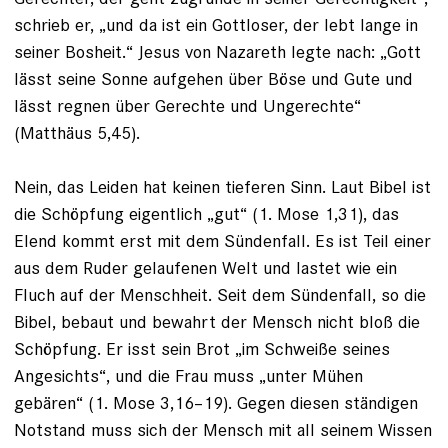
schrieb er, „und da ist ein Gottloser, der lebt lange in
seiner Bosheit.“ Jesus von Nazareth legte nach: „Gott
lässt seine Sonne aufgehen über Böse und Gute und
lässt regnen über Gerechte und Ungerechte“
(Matthäus 5,45).
Nein, das Leiden hat keinen tieferen Sinn. Laut Bibel ist
die Schöpfung eigentlich „gut“ (1. Mose 1,31), das
Elend kommt erst mit dem Sündenfall. Es ist Teil einer
aus dem Ruder gelaufenen Welt und ­las­tet wie ein
Fluch auf der Menschheit. Seit dem Sündenfall, so die
Bibel, bebaut und bewahrt der Mensch nicht bloß die
Schöpfung. Er isst sein Brot „im Schweiße ­seines
Angesichts“, und die Frau muss ­„unter Mühen
gebären“ (1. Mose 3,16–19). Gegen diesen ständigen
Notstand muss sich der Mensch mit all seinem Wissen