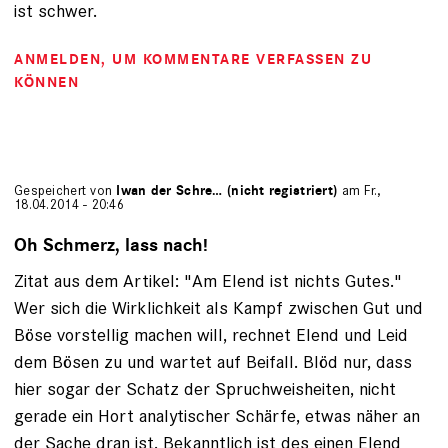
ist schwer.
ANMELDEN
, UM KOMMENTARE VERFASSEN ZU
KÖNNEN
Gespeichert von
Iwan der Schre… (nicht registriert)
am Fr.,
18.04.2014 - 20:46
Oh Schmerz, lass nach!
Zitat aus dem Artikel: "Am Elend ist nichts Gutes."
Wer sich die Wirklichkeit als Kampf zwischen Gut und
Böse vorstellig machen will, rechnet Elend und Leid
dem Bösen zu und wartet auf Beifall. Blöd nur, dass
hier sogar der Schatz der Spruchweisheiten, nicht
gerade ein Hort analytischer Schärfe, etwas näher an
der Sache dran ist. Bekanntlich ist des einen Elend