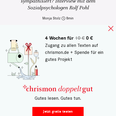
sympathisiert? Interview mit dem
Sozialpsychologen Rolf Pohl
Monja Stolz
8
4 Wochen für
10 €
0 €
Zugang zu allen Texten auf
chrismon.de + Spende für ein
gutes Projekt
– Gutes lesen. Gutes tun.
Jetzt gratis testen