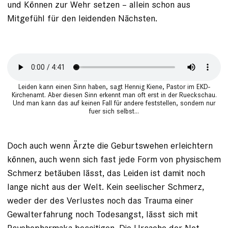
und ­Können zur Wehr setzen – allein schon aus
Mitgefühl für den leidenden Nächsten.
Leiden kann einen Sinn haben, sagt Hennig Kiene, Pastor im EKD-
Kirchenamt. Aber diesen Sinn erkennt man oft erst in der Rueckschau.
Und man kann das auf keinen Fall für andere feststellen, sondern nur
fuer sich selbst...
Doch auch wenn Ärzte die Geburts­wehen erleichtern
können, auch wenn sich fast jede Form von physischem
Schmerz betäuben lässt, das Leiden ist damit noch
lange nicht aus der Welt. Kein seelischer Schmerz,
weder der des Verlustes noch das Trauma einer
Gewalterfahrung noch Todesangst, lässt sich mit
Psychophar­maka beseitigen. Die Ursache der Not