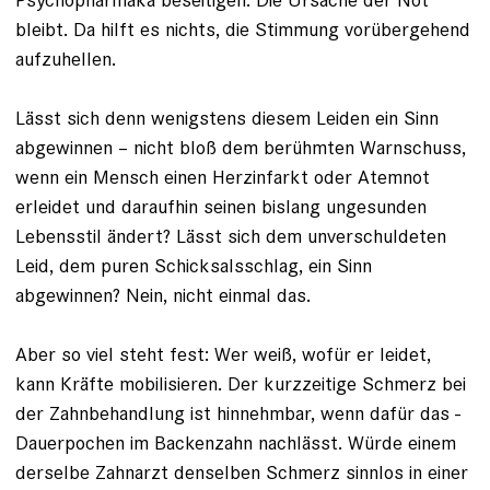
bleibt. Da hilft es nichts, die Stimmung vorüber­gehend
aufzuhellen.
Lässt sich denn wenigstens diesem Leiden ein Sinn
abgewinnen – nicht bloß dem berühmten Warnschuss,
wenn ein Mensch einen Herzinfarkt oder Atemnot
erleidet und daraufhin seinen bislang ungesunden
Lebensstil ändert? Lässt sich dem unverschuldeten
Leid, dem puren Schicksalsschlag, ein Sinn
abgewinnen? Nein, nicht einmal das.
Aber so viel steht fest: Wer weiß, wofür er leidet,
kann Kräfte mobilisieren. Der kurzzeitige Schmerz bei
der Zahnbehandlung ist hinnehmbar, wenn dafür das ­
Dauerpochen im Backenzahn nachlässt. Würde einem
derselbe Zahnarzt den­selben Schmerz sinnlos in einer