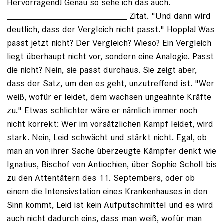
Hervorragend! Genau so sehe ich das auch.
________________________ Zitat. "Und dann wird
deutlich, dass der Vergleich nicht passt." Hoppla! Was
passt jetzt nicht? Der Vergleich? Wieso? Ein Vergleich
liegt überhaupt nicht vor, sondern eine Analogie. Passt
die nicht? Nein, sie passt durchaus. Sie zeigt aber,
dass der Satz, um den es geht, unzutreffend ist. "Wer
weiß, wofür er leidet, dem wachsen ungeahnte Kräfte
zu." Etwas schlichter wäre er nämlich immer noch
nicht korrekt: Wer im vorsätzlichen Kampf leidet, wird
stark. Nein, Leid schwächt und stärkt nicht. Egal, ob
man an von ihrer Sache überzeugte Kämpfer denkt wie
Ignatius, Bischof von Antiochien, über Sophie Scholl bis
zu den Attentätern des 11. Septembers, oder ob
einem die Intensivstation eines Krankenhauses in den
Sinn kommt, Leid ist kein Aufputschmittel und es wird
auch nicht dadurch eins, dass man weiß, wofür man