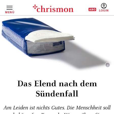
Direkt
zum
Inhalt
MENÜ
BENUTZERM
Das Elend nach dem
Sündenfall
Am Leiden ist nichts Gutes. Die Menschheit soll