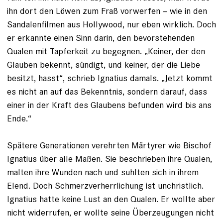
ihn dort den Löwen zum Fraß vorwerfen – wie in den
Sandalen­filmen aus Hollywood, nur eben wirklich. Doch
er erkannte einen Sinn darin, den bevorstehenden
Qualen mit Tapferkeit zu begegnen. „Keiner, der den
Glauben bekennt, sündigt, und ­keiner, der die Liebe
besitzt, hasst“, schrieb Ignatius damals. „Jetzt kommt
es nicht an auf das Bekenntnis, sondern darauf, dass
einer in der Kraft des Glaubens befunden wird bis ans
Ende.“
Spätere Generationen verehrten Mär­tyrer wie Bischof
Ignatius über alle Maßen. Sie beschrieben ihre Qualen,
malten ihre Wunden nach und suhlten sich in ihrem
Elend. Doch Schmerzverherrlichung ist unchristlich.
Ignatius hatte keine Lust an den Qualen. Er wollte aber
nicht widerrufen, er wollte seine Überzeugungen nicht