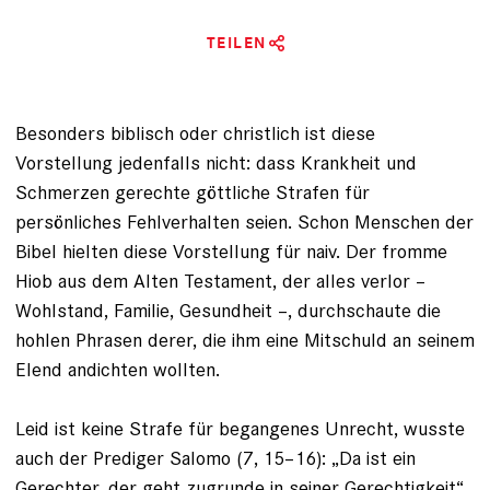
TEILEN
Besonders biblisch oder christlich ist diese
Vorstellung jedenfalls nicht: dass Krankheit und
Schmerzen gerechte göttliche Strafen für
persönliches Fehlverhalten seien. Schon Menschen der
­Bibel hielten diese Vorstellung für naiv. Der fromme
Hiob aus dem Alten Testament, der alles verlor –
Wohlstand, Familie, Gesundheit –, durchschaute die
hohlen Phrasen derer, die ihm eine Mitschuld an seinem
Elend andichten wollten.
Leid ist keine Strafe für begangenes Unrecht, wusste
auch der Prediger Salomo (7, 15–16): „Da ist ein
Gerechter, der geht zugrunde in seiner Gerechtigkeit“,