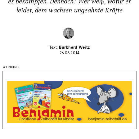
es bekämpfen. Dennoch: Wer weiß, wofür er
leidet, dem wachsen ungeahnte Kräfte
Burkhard Weitz
26.03.2014