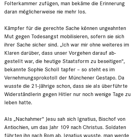
Folterkammer zufügen, man bekäme die Erinnerung
daran möglicherweise nie mehr los.
Kämpfer für die gerechte Sache können ungeahnten
Mut gegen Todesangst mo­bi­lisieren, sofern sie sich
ihrer Sache sicher sind. „Ich war mir ohne weiteres im
Klaren darüber, dass unser Vorgehen darauf ab­
gestellt war, die heutige Staatsform zu beseitigen“,
bekannte Sophie Scholl tapfer – so steht es im
Vernehmungsprokotoll der Münchener Gestapo. Da
wusste die 21-­Jährige schon, dass sie als überführte
Widerständlerin gegen Hitler nur noch wenige Tage zu
leben hatte.
Als „Nachahmer“ Jesu sah sich Ignatius, Bischof von
Antiochien, um das Jahr 109 nach Christus. Soldaten
führten ihn nach Rom ab, Ignatius wusste, man werde