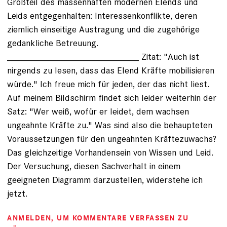
Großteil des massenhaften modernen Elends und
Leids entgegenhalten: Interessenkonflikte, deren
ziemlich einseitige Austragung und die zugehörige
gedankliche Betreuung.
__________________________ Zitat: "Auch ist
nirgends zu lesen, dass das Elend Kräfte mobilisieren
würde." Ich freue mich für jeden, der das nicht liest.
Auf meinem Bildschirm findet sich leider weiterhin der
Satz: "Wer weiß, wofür er leidet, dem wachsen
ungeahnte Kräfte zu." Was sind also die behaupteten
Voraussetzungen für den ungeahnten Kräftezuwachs?
Das gleichzeitige Vorhandensein von Wissen und Leid.
Der Versuchung, diesen Sachverhalt in einem
geeigneten Diagramm darzustellen, widerstehe ich
jetzt.
ANMELDEN
, UM KOMMENTARE VERFASSEN ZU