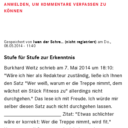
ANMELDEN
, UM KOMMENTARE VERFASSEN ZU
KÖNNEN
Gespeichert von
Iwan der Schre… (nicht registriert)
am Do.,
08.05.2014 - 11:40
Stufe für Stufe zur Erkenntnis
Burkhard Weitz schrieb am 7. Mai 2014 um 18:10:
"Wäre ich hier als Redakteur zuständig, ließe ich Ihnen
den Satz "Wer weiß, warum er die Treppe nimmt, dem
wächst ein Stück Fitness zu" allerdings nicht
durchgehen." Das lese ich mit Freude. Ich würde mir
selber diesen Satz auch nicht durchgehen lassen.
____________________ Zitat: "Etwas schlichter
wäre er korrekt: Wer die Treppe nimmt, wird fit."