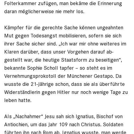
Folterkammer zufügen, man bekäme die Erinnerung
daran möglicherweise nie mehr los.
Kämpfer für die gerechte Sache können ungeahnten
Mut gegen Todesangst mo­bi­lisieren, sofern sie sich
ihrer Sache sicher sind. „Ich war mir ohne weiteres im
Klaren darüber, dass unser Vorgehen darauf ab­
gestellt war, die heutige Staatsform zu beseitigen“,
bekannte Sophie Scholl tapfer – so steht es im
Vernehmungsprokotoll der Münchener Gestapo. Da
wusste die 21-­Jährige schon, dass sie als überführte
Widerständlerin gegen Hitler nur noch wenige Tage zu
leben hatte.
Als „Nachahmer“ Jesu sah sich Ignatius, Bischof von
Antiochien, um das Jahr 109 nach Christus. Soldaten
führten ihn nach Rom ab, Ignatius wusste, man werde