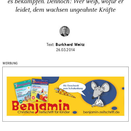
es bekämpfen. Dennoch: Wer weiß, wofür er
leidet, dem wachsen ungeahnte Kräfte
Burkhard Weitz
26.03.2014