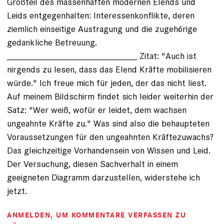
Großteil des massenhaften modernen Elends und
Leids entgegenhalten: Interessenkonflikte, deren
ziemlich einseitige Austragung und die zugehörige
gedankliche Betreuung.
__________________________ Zitat: "Auch ist
nirgends zu lesen, dass das Elend Kräfte mobilisieren
würde." Ich freue mich für jeden, der das nicht liest.
Auf meinem Bildschirm findet sich leider weiterhin der
Satz: "Wer weiß, wofür er leidet, dem wachsen
ungeahnte Kräfte zu." Was sind also die behaupteten
Voraussetzungen für den ungeahnten Kräftezuwachs?
Das gleichzeitige Vorhandensein von Wissen und Leid.
Der Versuchung, diesen Sachverhalt in einem
geeigneten Diagramm darzustellen, widerstehe ich
jetzt.
ANMELDEN
, UM KOMMENTARE VERFASSEN ZU