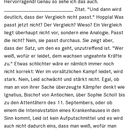
Hervorragend! Genau so sehe ich das auch.
________________________ Zitat. "Und dann wird
deutlich, dass der Vergleich nicht passt." Hoppla! Was
passt jetzt nicht? Der Vergleich? Wieso? Ein Vergleich
liegt überhaupt nicht vor, sondern eine Analogie. Passt
die nicht? Nein, sie passt durchaus. Sie zeigt aber,
dass der Satz, um den es geht, unzutreffend ist. "Wer
weiß, wofür er leidet, dem wachsen ungeahnte Kräfte
zu." Etwas schlichter wäre er nämlich immer noch
nicht korrekt: Wer im vorsätzlichen Kampf leidet, wird
stark. Nein, Leid schwächt und stärkt nicht. Egal, ob
man an von ihrer Sache überzeugte Kämpfer denkt wie
Ignatius, Bischof von Antiochien, über Sophie Scholl bis
zu den Attentätern des 11. Septembers, oder ob
einem die Intensivstation eines Krankenhauses in den
Sinn kommt, Leid ist kein Aufputschmittel und es wird
auch nicht dadurch eins, dass man weiß, wofür man