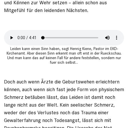
und ­Können zur Wehr setzen – allein schon aus
Mitgefühl für den leidenden Nächsten.
Leiden kann einen Sinn haben, sagt Hennig Kiene, Pastor im EKD-
Kirchenamt. Aber diesen Sinn erkennt man oft erst in der Rueckschau.
Und man kann das auf keinen Fall für andere feststellen, sondern nur
fuer sich selbst...
Doch auch wenn Ärzte die Geburts­wehen erleichtern
können, auch wenn sich fast jede Form von physischem
Schmerz betäuben lässt, das Leiden ist damit noch
lange nicht aus der Welt. Kein seelischer Schmerz,
weder der des Verlustes noch das Trauma einer
Gewalterfahrung noch Todesangst, lässt sich mit
Psychophar­maka beseitigen. Die Ursache der Not