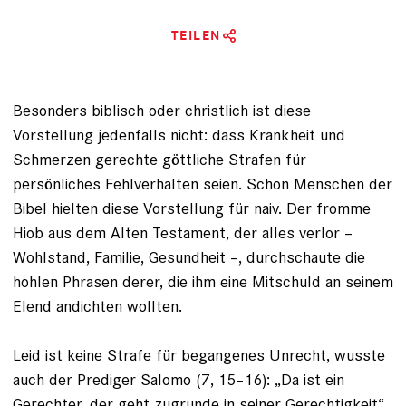
TEILEN
Besonders biblisch oder christlich ist diese
Vorstellung jedenfalls nicht: dass Krankheit und
Schmerzen gerechte göttliche Strafen für
persönliches Fehlverhalten seien. Schon Menschen der
­Bibel hielten diese Vorstellung für naiv. Der fromme
Hiob aus dem Alten Testament, der alles verlor –
Wohlstand, Familie, Gesundheit –, durchschaute die
hohlen Phrasen derer, die ihm eine Mitschuld an seinem
Elend andichten wollten.
Leid ist keine Strafe für begangenes Unrecht, wusste
auch der Prediger Salomo (7, 15–16): „Da ist ein
Gerechter, der geht zugrunde in seiner Gerechtigkeit“,