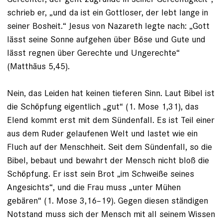
schrieb er, „und da ist ein Gottloser, der lebt lange in
seiner Bosheit.“ Jesus von Nazareth legte nach: „Gott
lässt seine Sonne aufgehen über Böse und Gute und
lässt regnen über Gerechte und Ungerechte“
(Matthäus 5,45).
Nein, das Leiden hat keinen tieferen Sinn. Laut Bibel ist
die Schöpfung eigentlich „gut“ (1. Mose 1,31), das
Elend kommt erst mit dem Sündenfall. Es ist Teil einer
aus dem Ruder gelaufenen Welt und ­las­tet wie ein
Fluch auf der Menschheit. Seit dem Sündenfall, so die
Bibel, bebaut und bewahrt der Mensch nicht bloß die
Schöpfung. Er isst sein Brot „im Schweiße ­seines
Angesichts“, und die Frau muss ­„unter Mühen
gebären“ (1. Mose 3,16–19). Gegen diesen ständigen
Notstand muss sich der Mensch mit all seinem Wissen