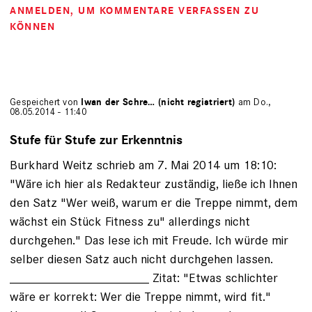
ANMELDEN
, UM KOMMENTARE VERFASSEN ZU
KÖNNEN
Gespeichert von
Iwan der Schre… (nicht registriert)
am Do.,
08.05.2014 - 11:40
Stufe für Stufe zur Erkenntnis
Burkhard Weitz schrieb am 7. Mai 2014 um 18:10:
"Wäre ich hier als Redakteur zuständig, ließe ich Ihnen
den Satz "Wer weiß, warum er die Treppe nimmt, dem
wächst ein Stück Fitness zu" allerdings nicht
durchgehen." Das lese ich mit Freude. Ich würde mir
selber diesen Satz auch nicht durchgehen lassen.
____________________ Zitat: "Etwas schlichter
wäre er korrekt: Wer die Treppe nimmt, wird fit."