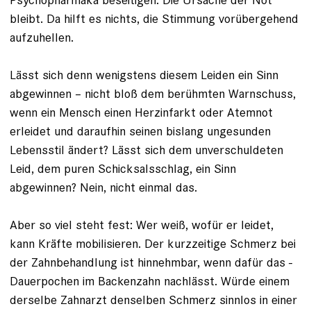
bleibt. Da hilft es nichts, die Stimmung vorüber­gehend
aufzuhellen.
Lässt sich denn wenigstens diesem Leiden ein Sinn
abgewinnen – nicht bloß dem berühmten Warnschuss,
wenn ein Mensch einen Herzinfarkt oder Atemnot
erleidet und daraufhin seinen bislang ungesunden
Lebensstil ändert? Lässt sich dem unverschuldeten
Leid, dem puren Schicksalsschlag, ein Sinn
abgewinnen? Nein, nicht einmal das.
Aber so viel steht fest: Wer weiß, wofür er leidet,
kann Kräfte mobilisieren. Der kurzzeitige Schmerz bei
der Zahnbehandlung ist hinnehmbar, wenn dafür das ­
Dauerpochen im Backenzahn nachlässt. Würde einem
derselbe Zahnarzt den­selben Schmerz sinnlos in einer