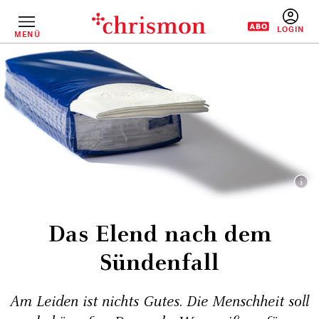
Direkt
zum
Inhalt
MENÜ
BENUTZERM
Das Elend nach dem
Sündenfall
Am Leiden ist nichts Gutes. Die Menschheit soll