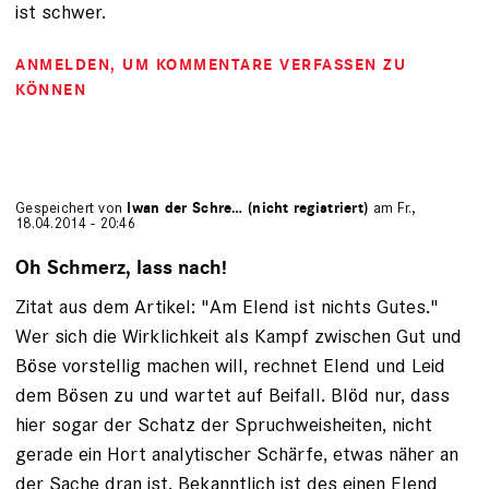
ist schwer.
ANMELDEN
, UM KOMMENTARE VERFASSEN ZU
KÖNNEN
Gespeichert von
Iwan der Schre… (nicht registriert)
am Fr.,
18.04.2014 - 20:46
Oh Schmerz, lass nach!
Zitat aus dem Artikel: "Am Elend ist nichts Gutes."
Wer sich die Wirklichkeit als Kampf zwischen Gut und
Böse vorstellig machen will, rechnet Elend und Leid
dem Bösen zu und wartet auf Beifall. Blöd nur, dass
hier sogar der Schatz der Spruchweisheiten, nicht
gerade ein Hort analytischer Schärfe, etwas näher an
der Sache dran ist. Bekanntlich ist des einen Elend