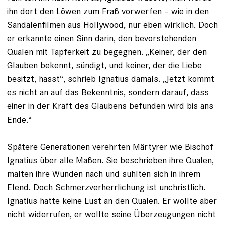
ihn dort den Löwen zum Fraß vorwerfen – wie in den
Sandalen­filmen aus Hollywood, nur eben wirklich. Doch
er erkannte einen Sinn darin, den bevorstehenden
Qualen mit Tapferkeit zu begegnen. „Keiner, der den
Glauben bekennt, sündigt, und ­keiner, der die Liebe
besitzt, hasst“, schrieb Ignatius damals. „Jetzt kommt
es nicht an auf das Bekenntnis, sondern darauf, dass
einer in der Kraft des Glaubens befunden wird bis ans
Ende.“
Spätere Generationen verehrten Mär­tyrer wie Bischof
Ignatius über alle Maßen. Sie beschrieben ihre Qualen,
malten ihre Wunden nach und suhlten sich in ihrem
Elend. Doch Schmerzverherrlichung ist unchristlich.
Ignatius hatte keine Lust an den Qualen. Er wollte aber
nicht widerrufen, er wollte seine Überzeugungen nicht