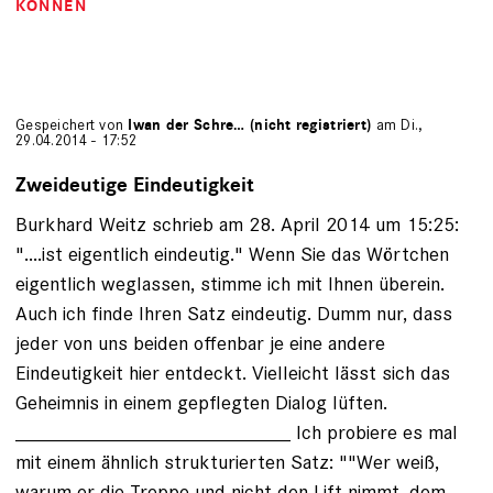
KÖNNEN
Gespeichert von
Iwan der Schre… (nicht registriert)
am Di.,
29.04.2014 - 17:52
Zweideutige Eindeutigkeit
Burkhard Weitz schrieb am 28. April 2014 um 15:25:
"....ist eigentlich eindeutig." Wenn Sie das Wörtchen
eigentlich weglassen, stimme ich mit Ihnen überein.
Auch ich finde Ihren Satz eindeutig. Dumm nur, dass
jeder von uns beiden offenbar je eine andere
Eindeutigkeit hier entdeckt. Vielleicht lässt sich das
Geheimnis in einem gepflegten Dialog lüften.
_________________________ Ich probiere es mal
mit einem ähnlich strukturierten Satz: ""Wer weiß,
warum er die Treppe und nicht den Lift nimmt, dem