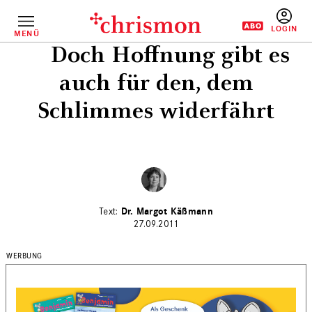
Direkt
zum
Inhalt
MENÜ
BENUTZERM
Doch Hoffnung gibt es
auch für den, dem
Schlimmes widerfährt
Dr. Margot Käßmann
27.09.2011