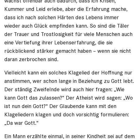
wächst offenbar auch dadurch, dass ich Krisen,
Kummer und Leid erlebe, aber die Er­fahrung mache,
dass ich nach solchen ­Härten des Lebens immer
wieder auch Glück empfinden kann. So sind die Täler
der Trauer und Trostlosigkeit für viele Menschen auch
eine Vertiefung ihrer ­Lebenserfahrung, die sie
rückblickend stärker gemacht haben – wenn sie nicht
daran zerbrochen sind.
Vielleicht kann ein solches Klagelied der Hoffnung nur
anstimmen, wer schon lange in Beziehung zu Gott lebt.
Der ständig Zweifelnde wird auch hier fragen: „Wie
kann Gott das zulassen?“ Der Atheist wird sagen: „Wo
ist nun dein Gott?“ Der Glaubende kann mit den
Klageliedern ­klagen und doch vorsichtig formulieren:
„Da war Gott.“
Ein Mann erzählte einmal, in seiner Kindheit sei auf dem