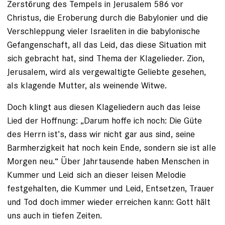
Zerstörung des Tempels in Jerusalem 586 vor
Christus, die Eroberung durch die Babylonier und die
Verschleppung vieler Israeliten in die babylonische
Gefangenschaft, all das Leid, das diese Situation mit
sich gebracht hat, sind Thema der Klagelieder. Zion,
Jeru­salem, wird als vergewaltigte Geliebte gesehen,
als klagende Mutter, als weinende Witwe.
Doch klingt aus diesen Klageliedern auch das leise
Lied der Hoffnung: „Darum hoffe ich noch: Die Güte
des Herrn ist’s, dass wir nicht gar aus sind, ­seine
Barmherzigkeit hat noch kein Ende, sondern sie ist alle
Morgen neu.“ Über Jahrtausende haben Menschen in
Kummer und Leid sich an dieser leisen Melodie
festgehalten, die Kummer und Leid, Entsetzen, Trauer
und Tod doch immer wieder erreichen kann: Gott hält
uns auch in tiefen Zeiten.