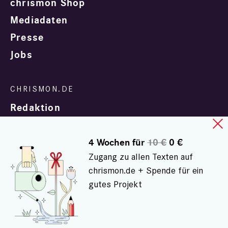
chrismon Shop
Mediadaten
Presse
Jobs
Redaktion
4 Wochen für
10 €
0 €
Zugang zu allen Texten auf
chrismon.de + Spende für ein
gutes Projekt
In Zusammenarbeit mit
evangelisch.de
© chrismon.de 2001 - 2026