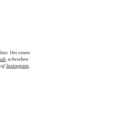
gbar. Um einen
 ab
, schreiben
auf
Instagram
,