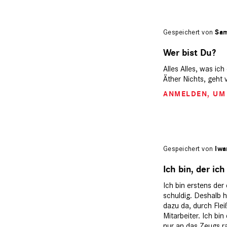
Gespeichert von
Sam
Wer bist Du?
Alles Alles, was ich
Äther Nichts, geht
ANMELDEN
, U
Gespeichert von
Iwa
Ich bin, der ich
Ich bin erstens der
schuldig. Deshalb he
dazu da, durch Fle
Mitarbeiter. Ich b
nur an das Zeugs ra