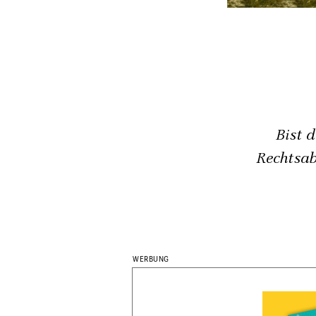
Bist 
Rechtsab