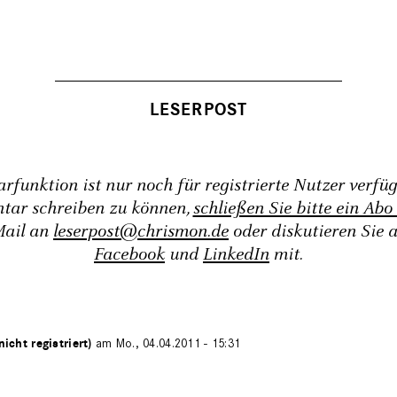
funktion ist nur noch für registrierte Nutzer verfü
tar schreiben zu können,
schließen Sie bitte ein Abo
Mail an
leserpost@chrismon.de
oder diskutieren Sie 
Facebook
und
LinkedIn
mit.
nicht registriert)
am Mo., 04.04.2011 - 15:31