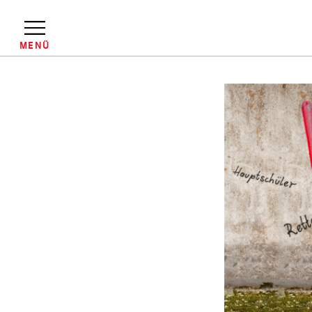
Direkt
zum
Inhalt
MENÜ
Pfadnavigation