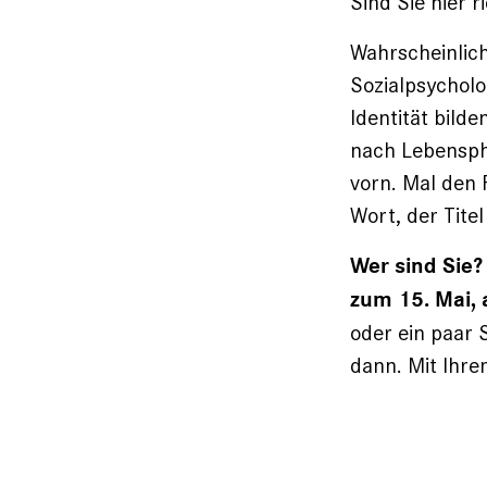
Sind Sie hier r
Wahrscheinlich
Sozial­psychol
Identität bild
nach Lebenspha
vorn. Mal den 
Wort, der Titel
Wer sind Sie?
zum 15. Mai, 
oder ein paar 
dann. Mit Ihre