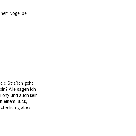
einem Vogel bei
 die Straßen geht
bin? Alle sagen ich
in Pony und auch kein
mit einem Ruck,
cherlich gibt es