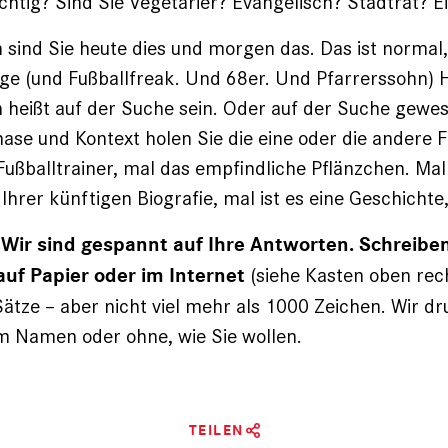
ichtig? Sind Sie Vegetarier? Evangelisch? Stadtrat? E
 sind Sie heute dies und morgen das. Das ist normal,
oge (und Fußballfreak. Und 68er. Und Pfarrerssohn) 
en heißt auf der Suche sein. Oder auf der Suche gewes
se und Kontext holen Sie die eine oder die andere 
Fußballtrainer, mal das empfindliche Pflänzchen. Mal
 Ihrer künftigen Biografie, mal ist es eine Geschichte,
 Wir sind gespannt auf Ihre Antworten. Schreiben
(siehe Kasten oben rec
auf Papier oder im Internet
Sätze – aber nicht viel mehr als 1000 Zeichen. Wir d
m Namen oder ohne, wie Sie wollen.
TEILEN