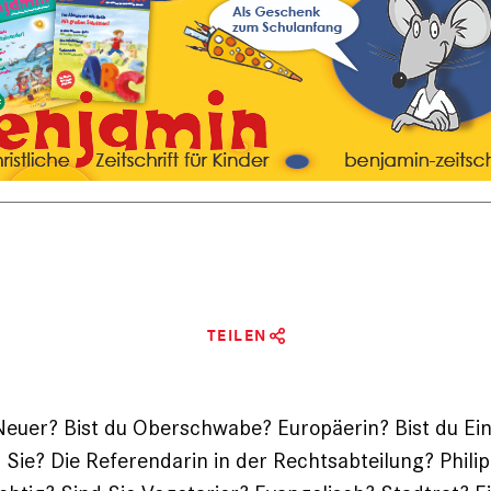
TEILEN
Neuer? Bist du Ober­schwabe? Europäerin? Bist du Ei
 Sie? Die Referendarin in der Rechtsabteilung? Phili