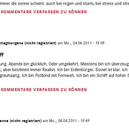
 immer die sonne scheint. auch bei regen und sturm, bei stress und stre
M KOMMENTARE VERFASSEN ZU KÖNNEN
tagmorgens (nicht registriert)
am Mo., 04.04.2011 - 19:09
ff
urig. Abends bin glücklich. Oder umgekehrt. Meistens bin ich überzeugt
aber bestimmt immer Realist. Ich bin Erdenbürger. Soviel ist klar. Ich b
rauhaarig. Ich bin Pottkind mit Fernweh. Ich bin ein Schiff auf hoher
M KOMMENTARE VERFASSEN ZU KÖNNEN
anna (nicht registriert)
am Mo., 04.04.2011 - 19:49