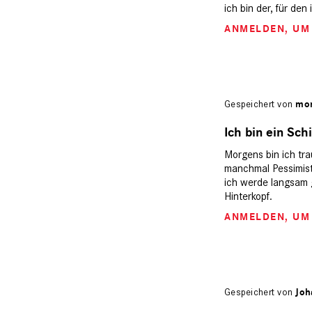
ich bin der, für den
ANMELDEN
, U
Gespeichert von
mon
Ich bin ein Schi
Morgens bin ich tra
manchmal Pessimist, 
ich werde langsam g
Hinterkopf.
ANMELDEN
, U
Gespeichert von
Joh