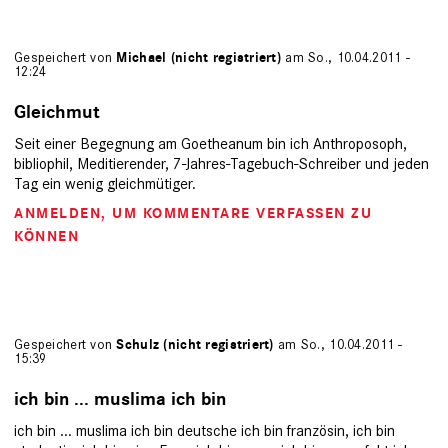
Gespeichert von
Michael (nicht registriert)
am So., 10.04.2011 -
12:24
Gleichmut
Seit einer Begegnung am Goetheanum bin ich Anthroposoph,
bibliophil, Meditierender, 7-Jahres-Tagebuch-Schreiber und jeden
Tag ein wenig gleichmütiger.
ANMELDEN
, UM KOMMENTARE VERFASSEN ZU
KÖNNEN
Gespeichert von
Schulz (nicht registriert)
am So., 10.04.2011 -
15:39
ich bin ... muslima ich bin
ich bin ... muslima ich bin deutsche ich bin französin, ich bin