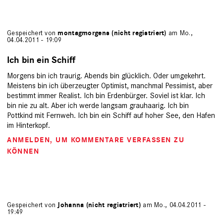
Gespeichert von
montagmorgens (nicht registriert)
am Mo.,
04.04.2011 - 19:09
Ich bin ein Schiff
Morgens bin ich traurig. Abends bin glücklich. Oder umgekehrt.
Meistens bin ich überzeugter Optimist, manchmal Pessimist, aber
bestimmt immer Realist. Ich bin Erdenbürger. Soviel ist klar. Ich
bin nie zu alt. Aber ich werde langsam grauhaarig. Ich bin
Pottkind mit Fernweh. Ich bin ein Schiff auf hoher See, den Hafen
im Hinterkopf.
ANMELDEN
, UM KOMMENTARE VERFASSEN ZU
KÖNNEN
Gespeichert von
Johanna (nicht registriert)
am Mo., 04.04.2011 -
19:49