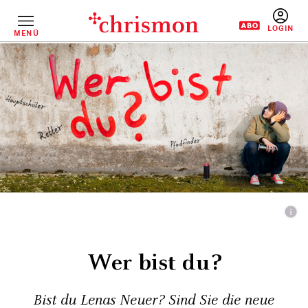
Direkt
zum
Inhalt
MENÜ
BENUTZERM
Wer bist du?
Bist du Lenas Neuer? Sind Sie die neue