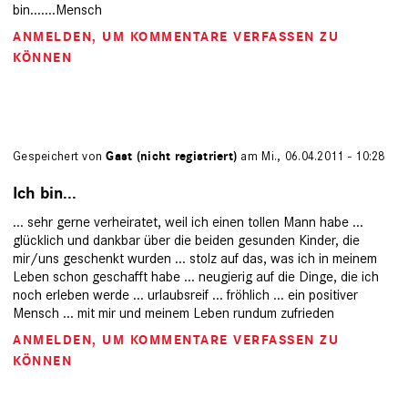
bin.......Mensch
ANMELDEN
, UM KOMMENTARE VERFASSEN ZU
KÖNNEN
Gespeichert von
Gast (nicht registriert)
am Mi., 06.04.2011 - 10:28
Ich bin...
... sehr gerne verheiratet, weil ich einen tollen Mann habe ...
glücklich und dankbar über die beiden gesunden Kinder, die
mir/uns geschenkt wurden ... stolz auf das, was ich in meinem
Leben schon geschafft habe ... neugierig auf die Dinge, die ich
noch erleben werde ... urlaubsreif ... fröhlich ... ein positiver
Mensch ... mit mir und meinem Leben rundum zufrieden
ANMELDEN
, UM KOMMENTARE VERFASSEN ZU
KÖNNEN