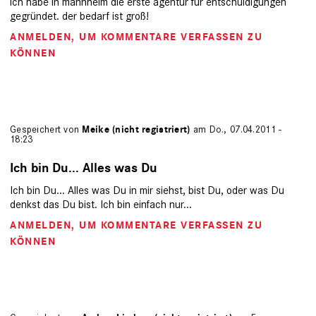
ich habe in mannheim die erste agentur für entschuldigungen
gegründet. der bedarf ist groß!
ANMELDEN
, UM KOMMENTARE VERFASSEN ZU
KÖNNEN
Gespeichert von
Meike (nicht registriert)
am Do., 07.04.2011 -
18:23
Ich bin Du... Alles was Du
Ich bin Du... Alles was Du in mir siehst, bist Du, oder was Du
denkst das Du bist. Ich bin einfach nur...
ANMELDEN
, UM KOMMENTARE VERFASSEN ZU
KÖNNEN