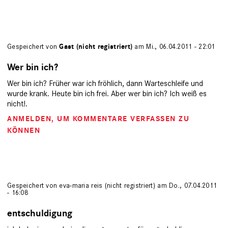
Gespeichert von
Gast (nicht registriert)
am Mi., 06.04.2011 - 22:01
Wer bin ich?
Wer bin ich? Früher war ich fröhlich, dann Warteschleife und
wurde krank. Heute bin ich frei. Aber wer bin ich? Ich weiß es
nicht!.
ANMELDEN
, UM KOMMENTARE VERFASSEN ZU
KÖNNEN
Gespeichert von
eva-maria reis (nicht registriert)
am Do., 07.04.2011
- 16:08
entschuldigung