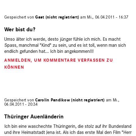
Gespeichert von
Gast (nicht registriert)
am Mi., 06.04.2011 - 16:37
Wer bist du?
Umso älter ich werde, desto jünger fühle ich mich. Es macht
Spass, manchmal "Kind" zu sein, und es ist toll, wenn man sich
endlich gefunden hat... Ich bin angekommen!!!
ANMELDEN
, UM KOMMENTARE VERFASSEN ZU
KÖNNEN
Gespeichert von
Carolin Pandikow (nicht registriert)
am Mi.,
06.04.2011 - 20:34
Thüringer Auenländerin
Ich bin eine waschechte Thüringerin, die stolz auf ihr Bundesland
und ihre Heimatstadt Jena ist. Als ich das erste Mal den Film "Herr