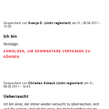
Gespeichert von
Svenja D. (nicht registriert)
am Fr., 08.04.2011 -
15:55
Ich bin
Nostalgin.
ANMELDEN
, UM KOMMENTARE VERFASSEN ZU
KÖNNEN
Gespeichert von
Christian Schaub (nicht registriert)
am Fr.,
08.04.2011 - 16:45
Ueberrascht
Ich bin einer, der immer wieder versucht zu überraschen, sich
und die andern. Und ich bin einer, der dann furchtbar staunt,