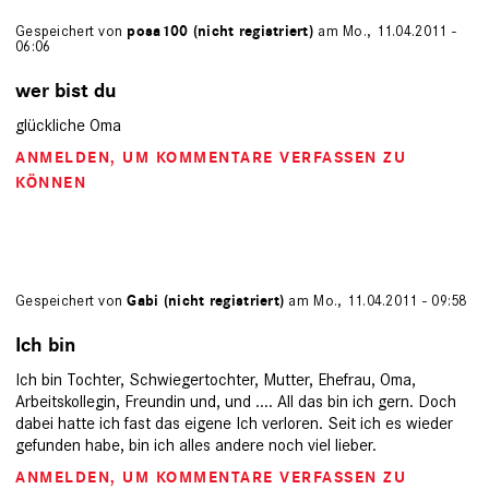
Gespeichert von
posa100 (nicht registriert)
am Mo., 11.04.2011 -
06:06
wer bist du
glückliche Oma
ANMELDEN
, UM KOMMENTARE VERFASSEN ZU
KÖNNEN
Gespeichert von
Gabi (nicht registriert)
am Mo., 11.04.2011 - 09:58
Ich bin
Ich bin Tochter, Schwiegertochter, Mutter, Ehefrau, Oma,
Arbeitskollegin, Freundin und, und .... All das bin ich gern. Doch
dabei hatte ich fast das eigene Ich verloren. Seit ich es wieder
gefunden habe, bin ich alles andere noch viel lieber.
ANMELDEN
, UM KOMMENTARE VERFASSEN ZU