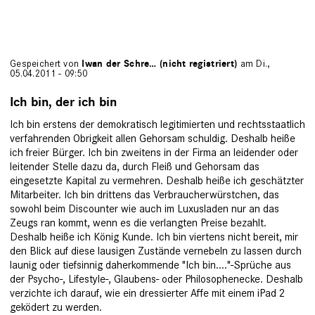
Gespeichert von
Iwan der Schre… (nicht registriert)
am Di.,
05.04.2011 - 09:50
Ich bin, der ich bin
Ich bin erstens der demokratisch legitimierten und rechtsstaatlich
verfahrenden Obrigkeit allen Gehorsam schuldig. Deshalb heiße
ich freier Bürger. Ich bin zweitens in der Firma an leidender oder
leitender Stelle dazu da, durch Fleiß und Gehorsam das
eingesetzte Kapital zu vermehren. Deshalb heiße ich geschätzter
Mitarbeiter. Ich bin drittens das Verbraucherwürstchen, das
sowohl beim Discounter wie auch im Luxusladen nur an das
Zeugs ran kommt, wenn es die verlangten Preise bezahlt.
Deshalb heiße ich König Kunde. Ich bin viertens nicht bereit, mir
den Blick auf diese lausigen Zustände vernebeln zu lassen durch
launig oder tiefsinnig daherkommende "Ich bin...."-Sprüche aus
der Psycho-, Lifestyle-, Glaubens- oder Philosophenecke. Deshalb
verzichte ich darauf, wie ein dressierter Affe mit einem iPad 2
geködert zu werden.