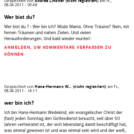
Gespeichert von
Andrea Lindner (nicht registriert)
am Fr.,
08.04.2011 - 09:48
Wer bist du?
Wer bist du ? - Wer bin ich? Müde Mama. Ohne Träume? Nein, mit
fernen Träumen und nahen Zielen. Und vielen
Herausforderungen. Und bald wieder munter!
ANMELDEN
, UM KOMMENTARE VERFASSEN ZU
KÖNNEN
Gespeichert von
Hans-Hermann W… (nicht registriert)
am Fr.,
08.04.2011 - 14:11
wer bin ich?
Ich bin Hans-Hermann Wedekind, ein evangelischer Christ der
(fast) jeden Sonntag den Gottesdienst besucht, seit über 50
Jahren verheiratet ist, der sich lebenslang damit beschäftigt hat,
was einmal gewesen ist und was einmal sein wird und der weiß,