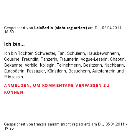
Gespeichert von
LalaBerlin (nicht registriert)
am Di., 05.04.2011 -
16:50
Ich bin...
Ich bin Tochter, Schwester, Fan, Schülerin, Hausbewohnerin,
Cousine, Freundin, Tänzerin, Träumerin, Vogue-Leserin, Chaotin,
Bekannte, Vorbild, Kollegin, Teilnehmerin, Besitzerin, Nachbarin,
Europäerin, Passagier, Künstlerin, Besucherin, Autofahrerin und
Prinzessin.
ANMELDEN
, UM KOMMENTARE VERFASSEN ZU
KÖNNEN
Gespeichert von
franzis sairam (nicht registriert)
am Di., 05.04.2011 -
19:23