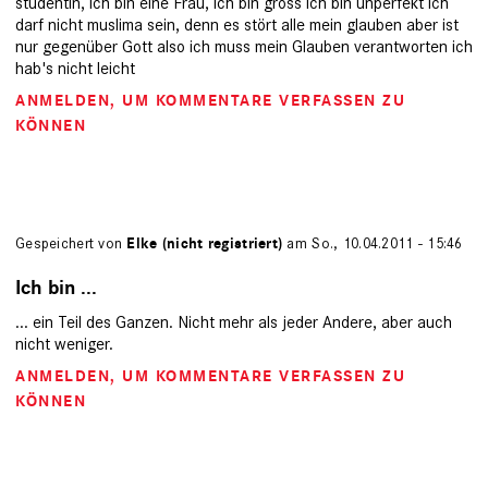
studentin, ich bin eine Frau, ich bin gross ich bin unperfekt ich
darf nicht muslima sein, denn es stört alle mein glauben aber ist
nur gegenüber Gott also ich muss mein Glauben verantworten ich
hab's nicht leicht
ANMELDEN
, UM KOMMENTARE VERFASSEN ZU
KÖNNEN
Gespeichert von
Elke (nicht registriert)
am So., 10.04.2011 - 15:46
Ich bin ...
... ein Teil des Ganzen. Nicht mehr als jeder Andere, aber auch
nicht weniger.
ANMELDEN
, UM KOMMENTARE VERFASSEN ZU
KÖNNEN