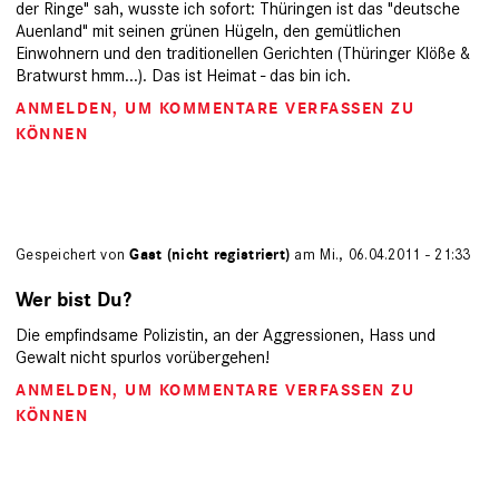
der Ringe" sah, wusste ich sofort: Thüringen ist das "deutsche
Auenland" mit seinen grünen Hügeln, den gemütlichen
Einwohnern und den traditionellen Gerichten (Thüringer Klöße &
Bratwurst hmm...). Das ist Heimat - das bin ich.
ANMELDEN
, UM KOMMENTARE VERFASSEN ZU
KÖNNEN
Gespeichert von
Gast (nicht registriert)
am Mi., 06.04.2011 - 21:33
Wer bist Du?
Die empfindsame Polizistin, an der Aggressionen, Hass und
Gewalt nicht spurlos vorübergehen!
ANMELDEN
, UM KOMMENTARE VERFASSEN ZU
KÖNNEN