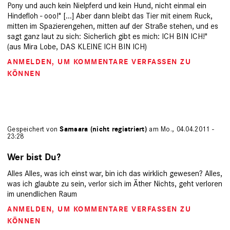
Pony und auch kein Nielpferd und kein Hund, nicht einmal ein
Hindefloh - ooo!" [...] Aber dann bleibt das Tier mit einem Ruck,
mitten im Spazierengehen, mitten auf der Straße stehen, und es
sagt ganz laut zu sich: Sicherlich gibt es mich: ICH BIN ICH!"
(aus Mira Lobe, DAS KLEINE ICH BIN ICH)
ANMELDEN
, UM KOMMENTARE VERFASSEN ZU
KÖNNEN
Gespeichert von
Samsara (nicht registriert)
am Mo., 04.04.2011 -
23:28
Wer bist Du?
Alles Alles, was ich einst war, bin ich das wirklich gewesen? Alles,
was ich glaubte zu sein, verlor sich im Äther Nichts, geht verloren
im unendlichen Raum
ANMELDEN
, UM KOMMENTARE VERFASSEN ZU
KÖNNEN