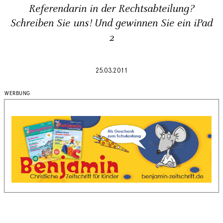
Referendarin in der Rechtsabteilung?
Schreiben Sie uns! Und gewinnen Sie ein iPad
2
25.03.2011