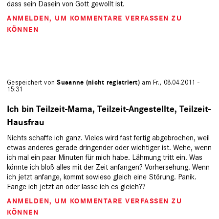
dass sein Dasein von Gott gewollt ist.
ANMELDEN
, UM KOMMENTARE VERFASSEN ZU
KÖNNEN
Gespeichert von
Susanne (nicht registriert)
am Fr., 08.04.2011 -
15:31
Ich bin Teilzeit-Mama, Teilzeit-Angestellte, Teilzeit-
Hausfrau
Nichts schaffe ich ganz. Vieles wird fast fertig abgebrochen, weil
etwas anderes gerade dringender oder wichtiger ist. Wehe, wenn
ich mal ein paar Minuten für mich habe. Lähmung tritt ein. Was
könnte ich bloß alles mit der Zeit anfangen? Vorhersehung. Wenn
ich jetzt anfange, kommt sowieso gleich eine Störung. Panik.
Fange ich jetzt an oder lasse ich es gleich??
ANMELDEN
, UM KOMMENTARE VERFASSEN ZU
KÖNNEN