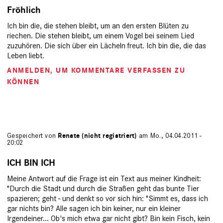
Fröhlich
Ich bin die, die stehen bleibt, um an den ersten Blüten zu
riechen. Die stehen bleibt, um einem Vogel bei seinem Lied
zuzuhören. Die sich über ein Lächeln freut. Ich bin die, die das
Leben liebt.
ANMELDEN
, UM KOMMENTARE VERFASSEN ZU
KÖNNEN
Gespeichert von
Renate (nicht registriert)
am Mo., 04.04.2011 -
20:02
ICH BIN ICH
Meine Antwort auf die Frage ist ein Text aus meiner Kindheit:
"Durch die Stadt und durch die Straßen geht das bunte Tier
spazieren; geht - und denkt so vor sich hin: "Simmt es, dass ich
gar nichts bin? Alle sagen ich bin keiner, nur ein kleiner
Irgendeiner... Ob's mich etwa gar nicht gibt? Bin kein Fisch, kein