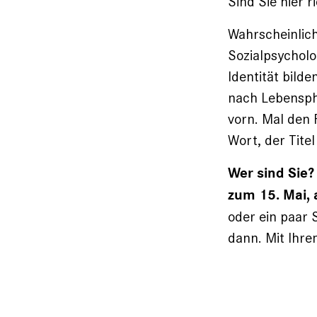
Sind Sie hier r
Wahrscheinlich
Sozial­psychol
Identität bild
nach Lebenspha
vorn. Mal den 
Wort, der Titel
Wer sind Sie?
zum 15. Mai, 
oder ein paar 
dann. Mit Ihre