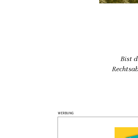
Bist 
Rechtsab