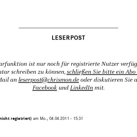
funktion ist nur noch für registrierte Nutzer verfü
tar schreiben zu können,
schließen Sie bitte ein Abo
Mail an
leserpost@chrismon.de
oder diskutieren Sie 
Facebook
und
LinkedIn
mit.
nicht registriert)
am Mo., 04.04.2011 - 15:31