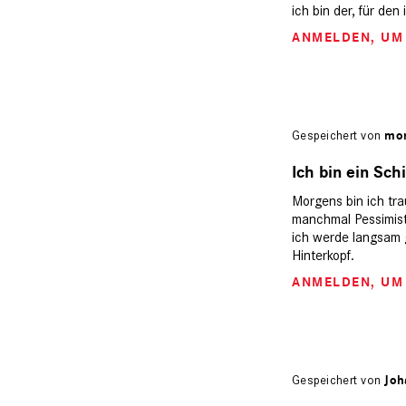
ich bin der, für den
ANMELDEN
, U
Gespeichert von
mon
Ich bin ein Schi
Morgens bin ich tra
manchmal Pessimist, 
ich werde langsam g
Hinterkopf.
ANMELDEN
, U
Gespeichert von
Joh