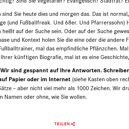
ichtig? Sind Sie Vegetarier? Evangelisch? Stadtrat? E
 sind Sie heute dies und morgen das. Das ist normal,
oge (und Fußballfreak. Und 68er. Und Pfarrerssohn) 
en heißt auf der Suche sein. Oder auf der Suche gewes
se und Kontext holen Sie die eine oder die andere 
Fußballtrainer, mal das empfindliche Pflänzchen. Mal
 Ihrer künftigen Biografie, mal ist es eine Geschichte,
 Wir sind gespannt auf Ihre Antworten. Schreiben
(siehe Kasten oben rec
auf Papier oder im Internet
Sätze – aber nicht viel mehr als 1000 Zeichen. Wir d
m Namen oder ohne, wie Sie wollen.
TEILEN