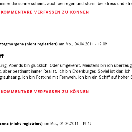
 immer die sonne scheint. auch bei regen und sturm, bei stress und stre
M KOMMENTARE VERFASSEN ZU KÖNNEN
tagmorgens (nicht registriert)
am Mo., 04.04.2011 - 19:09
ff
urig. Abends bin glücklich. Oder umgekehrt. Meistens bin ich überzeugt
aber bestimmt immer Realist. Ich bin Erdenbürger. Soviel ist klar. Ich b
rauhaarig. Ich bin Pottkind mit Fernweh. Ich bin ein Schiff auf hoher
M KOMMENTARE VERFASSEN ZU KÖNNEN
anna (nicht registriert)
am Mo., 04.04.2011 - 19:49