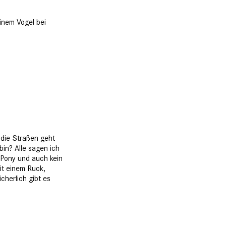
einem Vogel bei
 die Straßen geht
bin? Alle sagen ich
in Pony und auch kein
mit einem Ruck,
cherlich gibt es