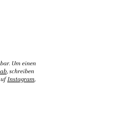
gbar. Um einen
 ab
, schreiben
auf
Instagram
,