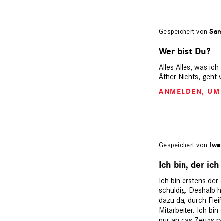
Gespeichert von
Sam
Wer bist Du?
Alles Alles, was ich
Äther Nichts, geht
ANMELDEN
, U
Gespeichert von
Iwa
Ich bin, der ich
Ich bin erstens der
schuldig. Deshalb he
dazu da, durch Fle
Mitarbeiter. Ich b
nur an das Zeugs ra