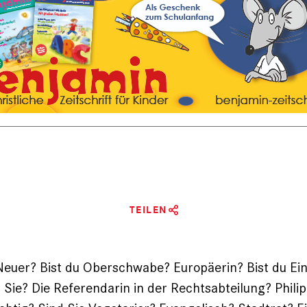
TEILEN
Neuer? Bist du Ober­schwabe? Europäerin? Bist du Ei
 Sie? Die Referendarin in der Rechtsabteilung? Phili