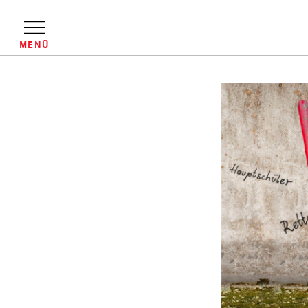
Direkt
zum
Inhalt
MENÜ
Pfadnavigation