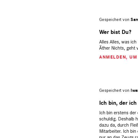
Gespeichert von
Sam
Wer bist Du?
Alles Alles, was ich
Äther Nichts, geht
ANMELDEN
, U
Gespeichert von
Iwa
Ich bin, der ich
Ich bin erstens der
schuldig. Deshalb he
dazu da, durch Fle
Mitarbeiter. Ich b
nur an das Zeugs ra