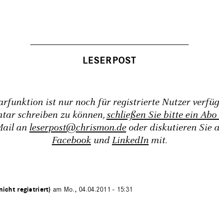
funktion ist nur noch für registrierte Nutzer verfü
tar schreiben zu können,
schließen Sie bitte ein Abo
Mail an
leserpost@chrismon.de
oder diskutieren Sie 
Facebook
und
LinkedIn
mit.
nicht registriert)
am Mo., 04.04.2011 - 15:31