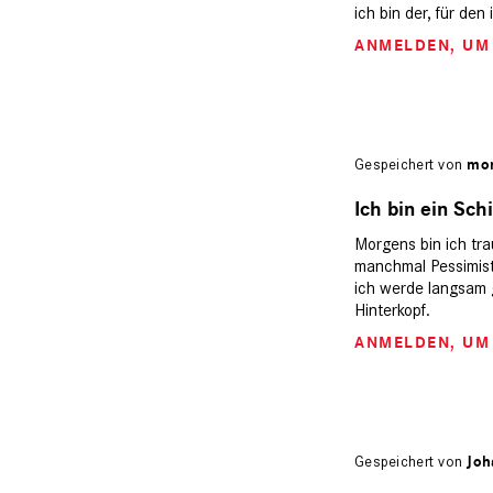
ich bin der, für den
ANMELDEN
, U
Gespeichert von
mon
Ich bin ein Schi
Morgens bin ich tra
manchmal Pessimist, 
ich werde langsam g
Hinterkopf.
ANMELDEN
, U
Gespeichert von
Joh