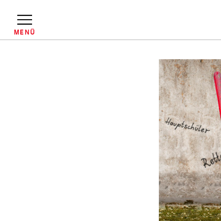
Direkt
zum
Inhalt
MENÜ
Pfadnavigation