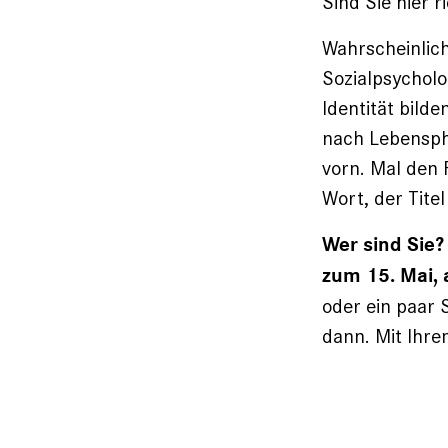
Sind Sie hier r
Wahrscheinlich
Sozial­psychol
Identität bild
nach Lebenspha
vorn. Mal den 
Wort, der Titel
Wer sind Sie?
zum 15. Mai, 
oder ein paar 
dann. Mit Ihre