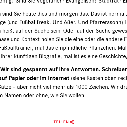
ichtig? Sind Sie Vegetarier? Evangelisch? Stadtrat? E
 sind Sie heute dies und morgen das. Das ist normal,
oge (und Fußballfreak. Und 68er. Und Pfarrerssohn) 
en heißt auf der Suche sein. Oder auf der Suche gewes
se und Kontext holen Sie die eine oder die andere 
Fußballtrainer, mal das empfindliche Pflänzchen. Mal
 Ihrer künftigen Biografie, mal ist es eine Geschichte,
 Wir sind gespannt auf Ihre Antworten. Schreiben
(siehe Kasten oben rec
auf Papier oder im Internet
Sätze – aber nicht viel mehr als 1000 Zeichen. Wir d
m Namen oder ohne, wie Sie wollen.
TEILEN