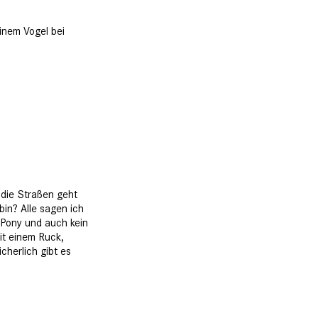
einem Vogel bei
 die Straßen geht
bin? Alle sagen ich
in Pony und auch kein
mit einem Ruck,
cherlich gibt es