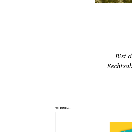
Bist 
Rechtsab