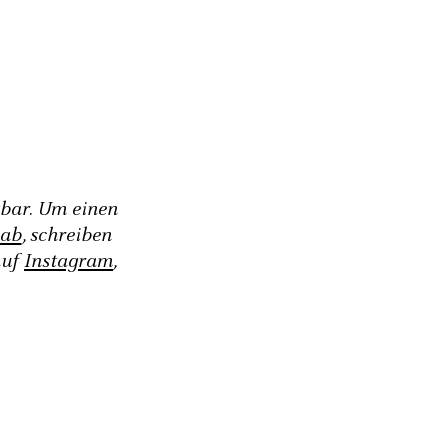
gbar. Um einen
 ab
, schreiben
auf
Instagram
,