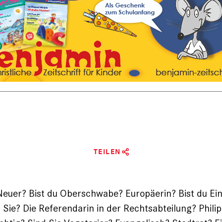
TEILEN
Neuer? Bist du Ober­schwabe? Europäerin? Bist du Ei
 Sie? Die Referendarin in der Rechtsabteilung? Phili