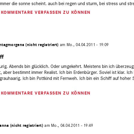
 immer die sonne scheint. auch bei regen und sturm, bei stress und stre
M KOMMENTARE VERFASSEN ZU KÖNNEN
tagmorgens (nicht registriert)
am Mo., 04.04.2011 - 19:09
ff
urig. Abends bin glücklich. Oder umgekehrt. Meistens bin ich überzeugt
aber bestimmt immer Realist. Ich bin Erdenbürger. Soviel ist klar. Ich b
rauhaarig. Ich bin Pottkind mit Fernweh. Ich bin ein Schiff auf hoher
M KOMMENTARE VERFASSEN ZU KÖNNEN
anna (nicht registriert)
am Mo., 04.04.2011 - 19:49