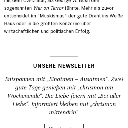
mit dem US-Militär, als George W. Bush den
sogenannten
War on Terror
führte. Mehr als zuvor
entscheidet im "Muskismus" der gute Draht ins Weiße
Haus oder in die größten Konzerne über
wirtschaftlichen und politischen Erfolg.
UNSERE NEWSLETTER
Entspannen mit „Einatmen – Ausatmen“. Zwei
gute Tage genießen mit „chrismon am
Wochenende“. Die Liebe feiern mit „Bei aller
Liebe“. Informiert bleiben mit „chrismon
mittendrin“.