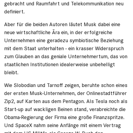
gebracht und Raumfahrt und Telekommunikation neu
definiert.
Aber für die beiden Autoren läutet Musk dabei eine
neue wirtschaftliche Ära ein, in der erfolgreiche
Unternehmen eine geradezu symbiotische Beziehung
mit dem Staat unterhalten - ein krasser Widerspruch
zum Glauben an das geniale Unternehmertum, das von
staatlichen Institutionen idealerweise unbehelligt
bleibt.
Wie Slobodian und Tarnoff zeigen, beruhte schon eines
der ersten Musk-Unternehmen, der Onlinestadtführer
Zip2, auf Karten aus dem Pentagon. Als Tesla noch als
Start-up auf wackligen Beinen stand, verabreichte die
Obama-Regierung der Firma eine große Finanzspritze.
Und SpaceX nahm seine Anfänge mit einem Vertrag