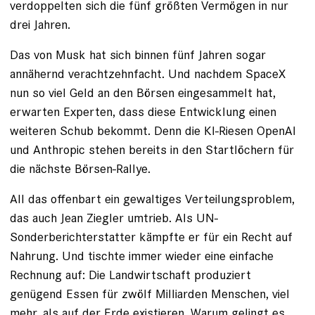
verdoppelten sich die fünf größten Vermögen in nur
drei Jahren.
Das von Musk hat sich binnen fünf Jahren sogar
annähernd verachtzehnfacht. Und nachdem SpaceX
nun so viel Geld an den Börsen eingesammelt hat,
erwarten Experten, dass diese Entwicklung einen
weiteren Schub bekommt. Denn die KI-Riesen OpenAI
und Anthropic stehen bereits in den Startlöchern für
die nächste Börsen-Rallye.
All das offenbart ein gewaltiges Verteilungsproblem,
das auch Jean Ziegler umtrieb. Als UN-
Sonderberichterstatter kämpfte er für ein Recht auf
Nahrung. Und tischte immer wieder eine einfache
Rechnung auf: Die Landwirtschaft produziert
genügend Essen für zwölf Milliarden Menschen, viel
mehr, als auf der Erde existieren. Warum gelingt es