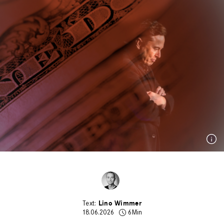
Lino Wimmer
18.06.2026
6Min