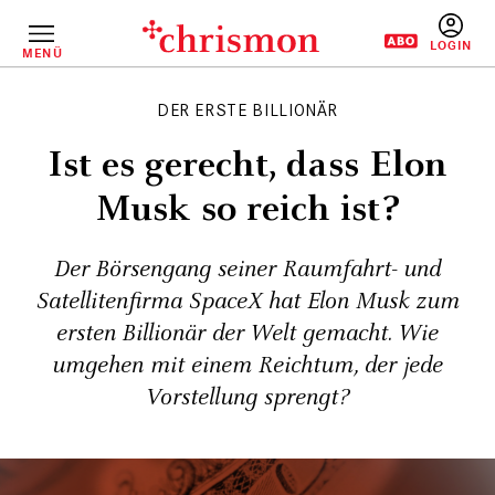
Direkt
zum
Inhalt
MENÜ
BENUTZERM
DER ERSTE BILLIONÄR
Ist es gerecht, dass Elon
Musk so reich ist?
Der Börsengang seiner Raumfahrt- und
Satellitenfirma SpaceX hat Elon Musk zum
ersten Billionär der Welt gemacht. Wie
umgehen mit einem Reichtum, der jede
Vorstellung sprengt?