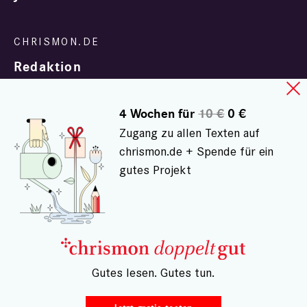
Redaktion
4 Wochen für
10 €
0 €
Zugang zu allen Texten auf
chrismon.de + Spende für ein
gutes Projekt
In Zusammenarbeit mit
evangelisch.de
© chrismon.de 2001 - 2026
Alle Rechte vorbehalten.
– Gutes lesen. Gutes tun.