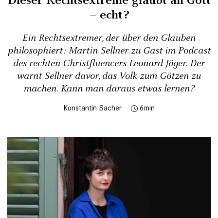
Dieser Rechtsextreme glaubt an Gott
– echt?
Ein Rechtsextremer, der über den Glauben
philosophiert: Martin Sellner zu Gast im Podcast
des rechten Christfluencers Leonard Jäger. Der
warnt Sellner davor, das Volk zum Götzen zu
machen. Kann man daraus etwas lernen?
Konstantin Sacher
6