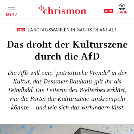
Direkt
zum
Inhalt
MENÜ
BENUTZERM
LANDTAGSWAHLEN IN SACHSEN-ANHALT
Das droht der Kulturszene
durch die AfD
Die AfD will eine "patriotische Wende" in der
Kultur, das Dessauer Bauhaus gilt ihr als
Feindbild. Die Leiterin des Welterbes erklärt,
wie die Partei die Kulturszene umkrempeln
könnte – und wie sich das verhindern lässt