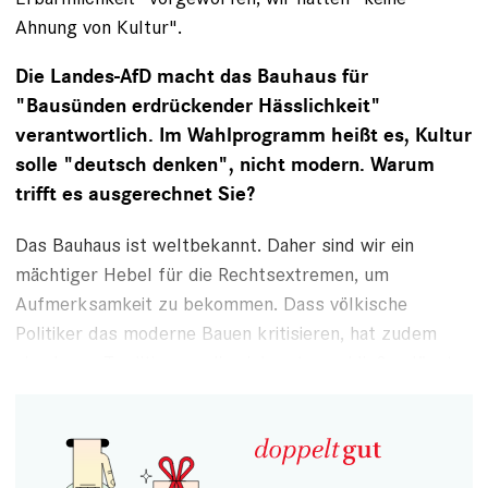
Ahnung von Kultur".
Die Landes-AfD macht das Bauhaus für
"Bausünden erdrückender Hässlichkeit"
verantwortlich. Im
Wahlprogramm
heißt es, Kultur
solle "deutsch denken", nicht modern. Warum
trifft es ausgerechnet Sie?
Das Bauhaus ist weltbekannt. Daher sind wir ein
mächtiger Hebel für die Rechtsextremen, um
Aufmerksamkeit zu bekommen. Dass völkische
Politiker das
moderne Bauen
kritisieren, hat zudem
eine lange Tradition, an die sich gut anschließen lässt.