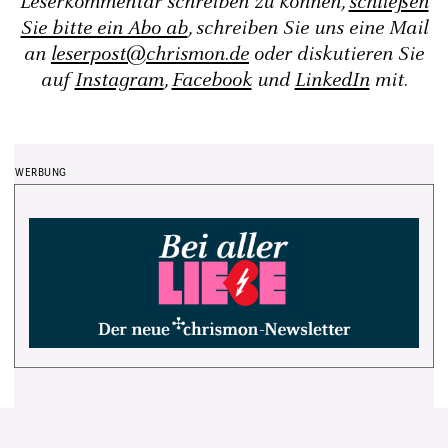
Leserkommentar schreiben zu können,
schließen
Sie bitte ein Abo ab
, schreiben Sie uns eine Mail
an
leserpost@chrismon.de
oder diskutieren Sie
auf
Instagram
,
Facebook
und
LinkedIn
mit.