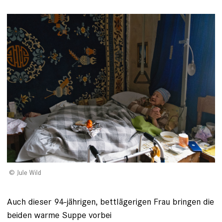
Jule Wild
Auch dieser 94-jährigen, bettlägerigen Frau bringen die
beiden warme Suppe vorbei