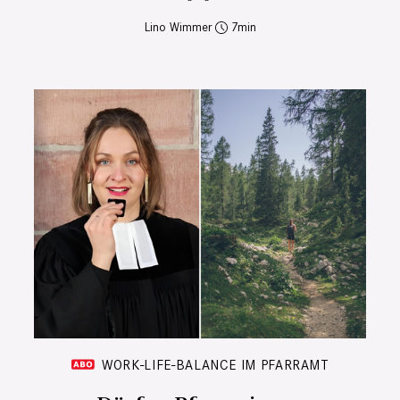
Lino Wimmer
7
WORK-LIFE-BALANCE IM PFARRAMT