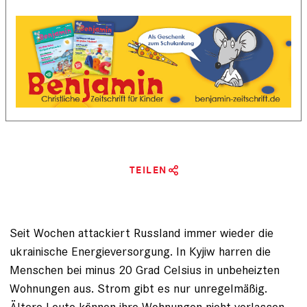
TEILEN
Seit Wochen attackiert Russland immer wieder die
ukrainische Energieversorgung. In Kyjiw harren die
Menschen bei minus 20 Grad Celsius in unbeheizten
Wohnungen aus. Strom gibt es nur unregelmäßig.
Ältere Leute können ihre Wohnungen nicht verlassen