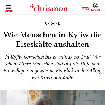
Direkt
zum
Inhalt
MENÜ
BENUTZERM
UKRAINE
Wie Menschen in Kyjiw die
Eiseskälte aushalten
In Kyjiw herrschen bis zu minus 20 Grad. Vor
allem ältere Menschen sind auf die Hilfe von
Freiwilligen angewiesen. Ein Blick in den Alltag
von Krieg und Kälte