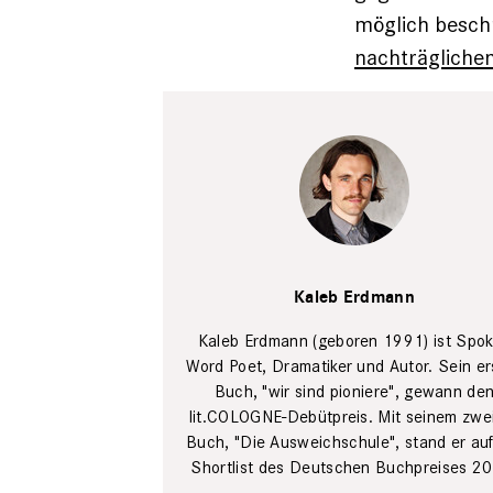
möglich beschr
nachträgliche
Jakob Kielgass
Kaleb Erdmann
Kaleb Erdmann (geboren 1991) ist Spo
Word Poet, Dramatiker und Autor. Sein er
Buch, "wir sind pioniere", gewann de
lit.COLOGNE-Debütpreis. Mit seinem zwe
Buch, "Die Ausweichschule", stand er auf
Shortlist des Deutschen Buchpreises 2