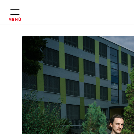
Direkt
zum
Inhalt
MENÜ
Pfadnavigation