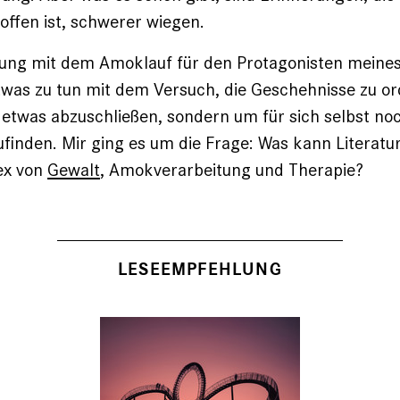
roffen ist, schwerer wiegen.
gung mit dem Amoklauf für den Protagonisten meine
twas zu tun mit dem Versuch, die Geschehnisse zu or
etwas abzuschließen, sondern um für sich selbst noc
finden. Mir ging es um die Frage: Was kann Literatur 
ex von
Gewalt
, Amokverarbeitung und Therapie?
LESEEMPFEHLUNG