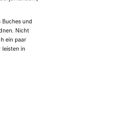
s Buches und
dnen. Nicht
h ein paar
leisten in