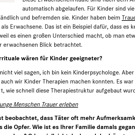
automatisch abgelaufen. Für Kinder sind vie
tändlich und befremden sie. Kinder haben beim
Trau
als Erwachsene. Das ist ein Beispiel dafür, dass es k
 weil es einen großen Unterschied macht, ob man et
r erwachsenen Blick betrachtet.
rituale wären für Kinder geeigneter?
nicht viel sagen, ich bin kein Kinderpsychologe. Aber
s auch wir Kinder Therapien machen konnten. Es war
 wie schnell diese Therapiestruktur aufgebaut wur
junge Menschen Trauer erleben
st beobachtet, dass Täter oft mehr Aufmerksamk
die Opfer. Wie ist es Ihrer Familie damals gega