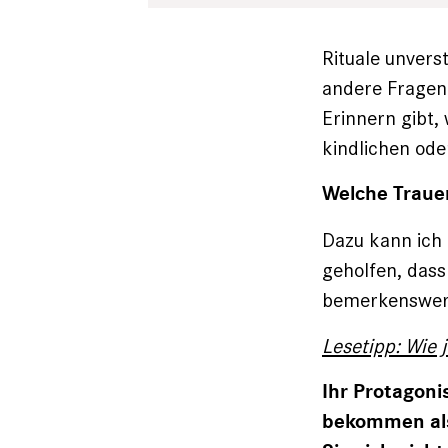
Rituale unvers
andere Fragen 
Erinnern gibt,
kindlichen ode
Welche Trauer
Dazu kann ich 
geholfen, das
bemerkenswert,
Lesetipp: Wie 
Ihr Protagoni
bekommen als 