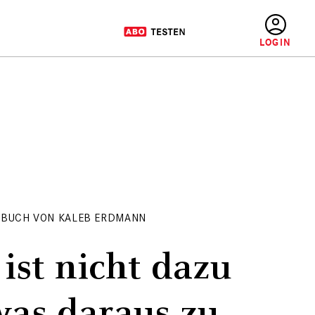
BENUTZERMENÜ
 BUCH VON KALEB ERDMANN
ist nicht dazu
was daraus zu