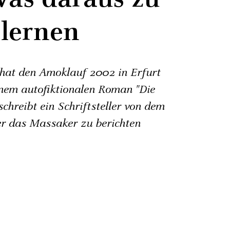
lernen
at den Amoklauf 2002 in Erfurt
einem autofiktionalen Roman "Die
chreibt ein Schriftsteller von dem
er das Massaker zu berichten