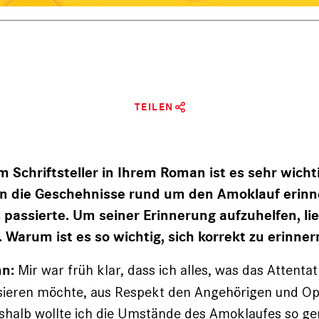
TEILEN
 Schriftsteller in Ihrem Roman ist es sehr wichti
an die Geschehnisse rund um den Amoklauf erinne
es passierte. Um seiner Erinnerung aufzuhelfen, li
. Warum ist es so wichtig, sich korrekt zu erinner
Mir war früh klar, dass ich alles, was das Attentat 
n:
lisieren möchte, aus Respekt den Angehörigen und O
shalb wollte ich die Umstände des Amoklaufes so ge