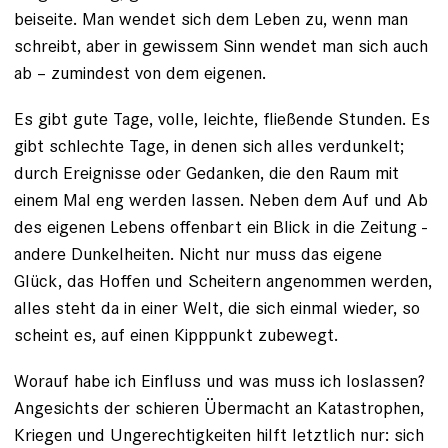
beiseite. Man wendet sich dem Leben zu, wenn man
schreibt, aber in gewissem Sinn wendet man sich auch
ab – zumindest von dem eigenen.
Es gibt gute Tage, volle, leichte, fließende Stunden. Es
gibt
schlechte Tage, in denen sich alles verdunkelt;
durch ­Ereignisse oder Gedanken, die den Raum mit
einem Mal eng werden lassen
. Neben dem Auf und Ab
des ­eigenen Lebens offenbart ein Blick in die Zeitung ­
andere ­Dunkelheiten. Nicht nur muss das eigene
Glück, das ­Hoffen und ­Scheitern angenommen werden,
alles steht da in einer Welt, die sich einmal wieder, so
scheint es, auf einen Kipppunkt zubewegt.
Worauf habe ich Einfluss und was muss ich loslassen?
Angesichts der schieren
Übermacht an Katastrophen,
Kriegen und Ungerechtigkeiten
hilft letztlich nur: sich