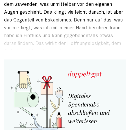
dem zuwenden, was unmittelbar vor den eigenen
Augen geschieht. Das klingt vielleicht danach, ist aber
das Gegenteil von Eskapismus. Denn nur auf das, was
vor mir liegt, was ich mit meiner Hand berühren kann,
habe ich Einfluss und kann gegebenenfalls etwas
daran ändern. Das wirkt der Hoffnungslosigkeit, dem
Gefühl der Machtlosigkeit entgegen.
Digitales
Spendenabo
abschließen und
weiterlesen