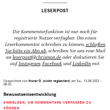
Die Kommentarfunktion ist nur noch für
registrierte Nutzer verfügbar. Um einen
Leserkommentar schreiben zu können,
schließen
Sie bitte ein Abo ab
, schreiben Sie uns eine Mail
an
leserpost@chrismon.de
oder diskutieren Sie
auf
Instagram
,
Facebook
und
LinkedIn
mit.
Gespeichert von
Horst O. (nicht registriert)
am Sa., 13.08.2022 -
08:03
Bewusstseinsentwicklung
ANMELDEN
, UM KOMMENTARE VERFASSEN ZU
KÖNNEN