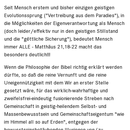
Seit Mensch erstem und bisher einzigen geistigen
Evolutionssprung ("Vertreibung aus dem Paradies"), in
die Möglichkeiten der Eigenverantwortung als Mensch
(doch leider/effektiv nur in den geistigen Stillstand
und die "göttliche Sicherung"), bedeutet Mensch
immer ALLE - Matthäus 21,18-22 macht das
besonders deutlich!!!
Wenn die Philosophie der Bibel richtig erklärt werden
dürfte, so daß die reine Vernunft und die reine
Uneigennützigkeit mit dem Wir an erster Stelle
gesetzt wäre, für das wirklich-wahrhaftige und
zweifelsfrei-eindeutig fusionierende Streben nach
Gemeinschaft in geistig-heilendem Selbst- und
Massenbewusstsein und Gemeinschaftseigentum "wie
im Himmel all so auf Erden", entgegen der
bewusstseinsbetäubenden Illusionen von/zu