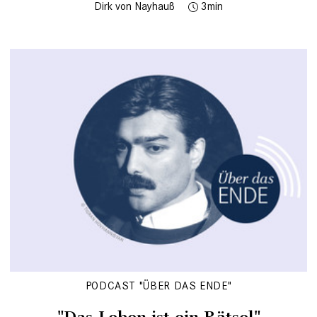
Dirk von Nayhauß
3
PODCAST "ÜBER DAS ENDE"