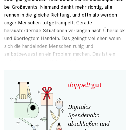
bei Großevents: Niemand denkt mehr richtig, alle
rennen in die gleiche Richtung, und oftmals werden
sogar Menschen totgetrampelt. Gerade
herausfordernde ­Si­tua­tio­nen verlangen nach Überblick
und überlegtem Handeln. Das gelingt viel eher, wenn
sich die handelnden Menschen ruhig und
selbstbewusst an ein Problem machen. Das ist ein
gutes Argument für
Gelassenheit
.
Digitales
Spendenabo
abschließen und