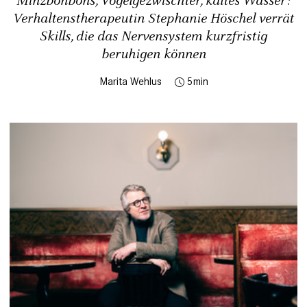
Minzbonbons, Vogelgezwischter, kaltes Wasser:
Verhaltenstherapeutin Stephanie Höschel verrät
Skills, die das Nervensystem kurzfristig
beruhigen können
Marita Wehlus
5