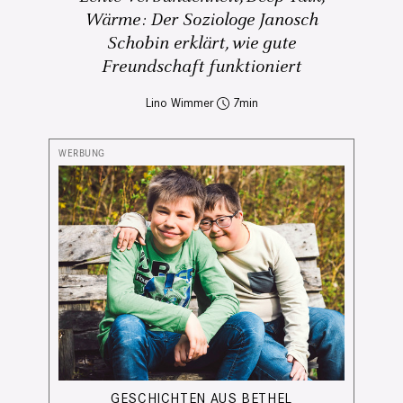
Wärme: Der Soziologe Janosch
Schobin erklärt, wie gute
Freundschaft funktioniert
Lino Wimmer
7
GESCHICHTEN AUS BETHEL