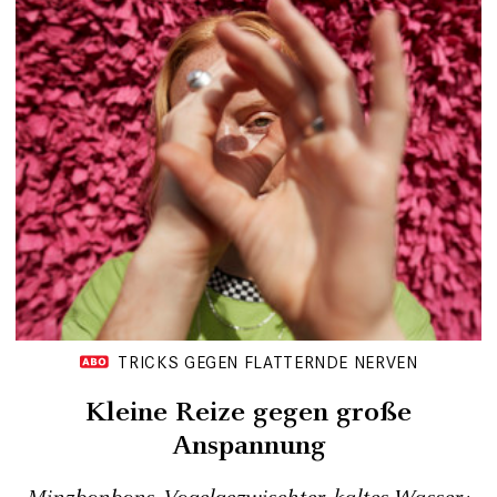
TRICKS GEGEN FLATTERNDE NERVEN
Kleine Reize gegen große
Anspannung