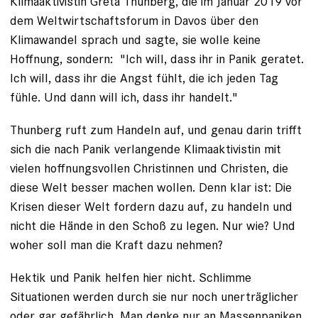
Klimaaktivistin Greta Thunberg, die im Januar 2019 vor
dem Weltwirtschaftsforum in Davos über den
Klimawandel sprach und sagte, sie wolle keine
Hoffnung, sondern: ­ "Ich will, dass ihr in Panik geratet.
Ich will, dass ihr die Angst fühlt, die ­ich jeden Tag
fühle. Und dann will ich, dass ihr handelt."
Thunberg ruft zum Handeln auf, und genau darin trifft
sich die nach Panik verlangende ­Klimaaktivistin mit
vielen hoffnungsvollen ­Chris­tin­nen und Christen, die
diese Welt besser machen wollen. Denn klar ist: Die
Krisen dieser Welt
fordern dazu auf, zu handeln
und
nicht die Hände in den Schoß zu legen. Nur wie? Und
woher soll man die Kraft dazu nehmen?
Hektik und Panik helfen hier nicht. Schlimme
Situationen werden durch sie nur noch unerträglicher
oder gar gefährlich. Man denke nur an Massen­paniken