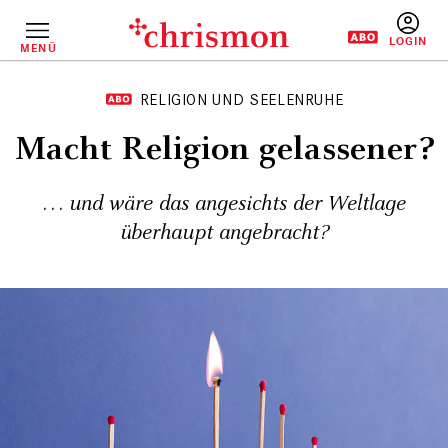
Direkt
zum
Inhalt
MENÜ
BENUTZERM
RELIGION UND SEELENRUHE
Macht Religion ­gelassener?
. . . und wäre das angesichts der Weltlage
überhaupt angebracht?