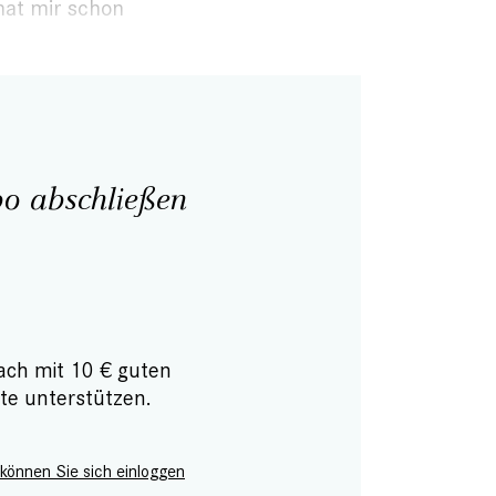
hat mir schon
o abschließen
ach mit 10 € guten
te unterstützen.
 können Sie sich einloggen