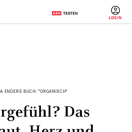
BENUTZERMENÜ
IA ENDERS BUCH: "ORGANISCH"
rgefühl? Das
aut, Herz und