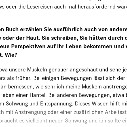
ews oder die Lesereisen auch mal herausfordernd war
en Buch erzählen Sie ausführlich auch von ande
 oder der Haut. Sie schreiben, Sie hätten durch 
eue Perspektiven auf Ihr Leben bekommen und 
t. Wie?
twa unsere Muskeln genauer ­angeschaut und sehe je
rs als früher. Bei einigen Bewegungen lässt sich der
ran bemessen, wie sehr ich meine Muskeln anstreng
 Heben einer Hantel. Bei anderen Bewegungen, etwa
m Schwung und Entspannung. Dieses ­Wissen hilft mi
ch mit Anstrengung oder einer zusätzlichen ­Arbeitss
aucht es vielleicht neuen Schwung und ich sollte e