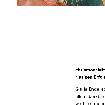
chrismon: Mi
riesigen Erfo
Giulia Enders:
allem dankbar 
wird und mehr