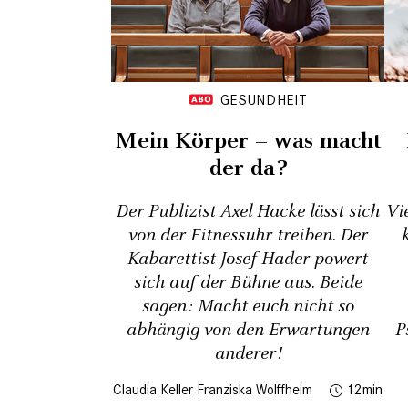
GESUNDHEIT
Mein Körper – was macht
der da?
Der Publizist Axel Hacke lässt sich
Vi
von der Fitnessuhr treiben. Der
Kabarettist Josef Hader powert
sich auf der Bühne aus. Beide
sagen: Macht euch nicht so
abhängig von den Erwartungen
P
anderer!
Claudia Keller
Franziska Wolffheim
12