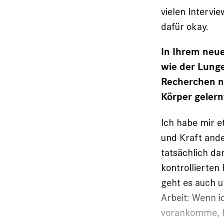
vielen Intervi
dafür okay.
In Ihrem neu
wie der Lunge
Recherchen n
Körper gelern
Ich habe mir e
und Kraft ande
tatsächlich da
kontrollierten
geht es auch u
Arbeit: Wenn i
vorankomme, br