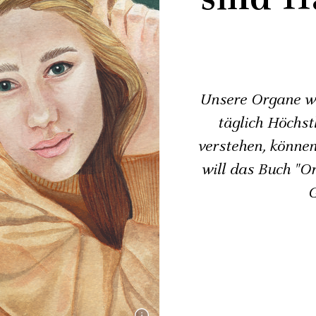
Unsere Organe w
täglich Höchstl
verstehen, können
will das Buch "O
G