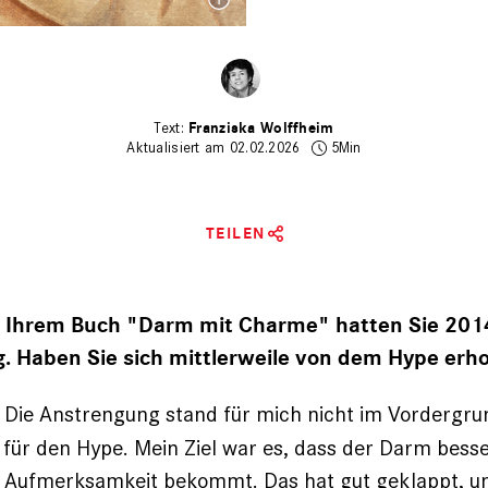
Franziska Wolffheim
Aktualisiert am 02.02.2026
5Min
TEILEN
t Ihrem Buch "Darm mit Charme" hatten Sie 201
lg. Haben Sie sich mittlerweile von dem Hype erho
Die Anstrengung stand für mich nicht im Vordergrun
für den Hype. Mein Ziel war es, dass der Darm bess
 Aufmerksamkeit bekommt. Das hat gut geklappt, un