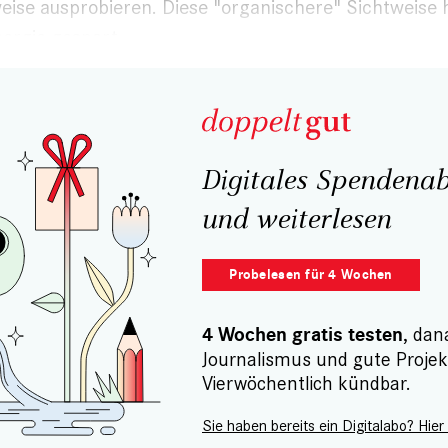
ise ausprobieren. Diese "organischere" Sichtweise 
nergie gespart.
Digitales Spendenab
und weiterlesen
Probelesen für 4 Wochen
, dan
4 Wochen gratis testen
Journalismus und gute Projek
Vierwöchentlich kündbar.
Sie haben bereits ein Digitalabo? Hier