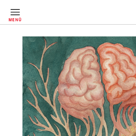
Direkt
zum
Inhalt
MENÜ
Pfadnavigation