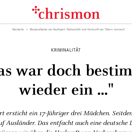
Startseite
Messerattacke von Southport: Nationaliät und Herkunft von Tätern nennen?
KRIMINALITÄT
as war doch besti
wieder ein ..."
t ersticht ein 17-Jähriger drei Mädchen. Seitd
f Ausländer. Das entfacht auch eine deutsche 