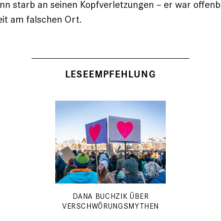
n starb an seinen Kopfverletzungen – er war offenb
eit am falschen Ort.
LESEEMPFEHLUNG
DANA BUCHZIK ÜBER
VERSCHWÖRUNGSMYTHEN