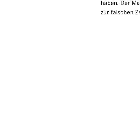
haben. Der Man
zur falschen Z