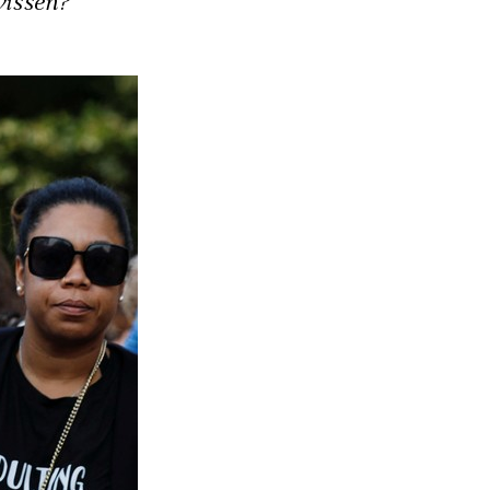
wissen?