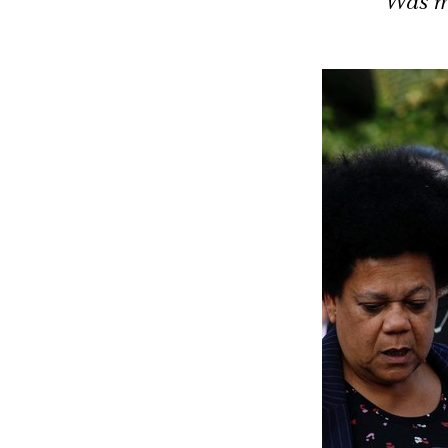
Was mü