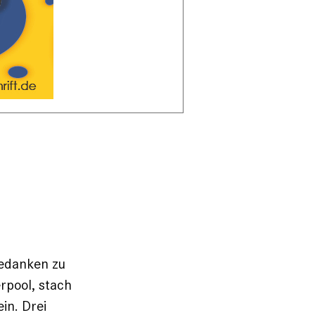
Gedanken zu
erpool, stach
in. Drei