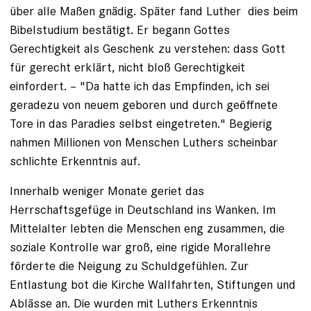
über alle Maßen gnädig. Später fand Luther ­ dies beim
Bibelstudium bestätigt. Er begann Gottes
Gerechtigkeit als Geschenk zu verstehen: dass Gott
für gerecht erklärt, nicht bloß Gerechtigkeit
einfordert. – "Da hatte ich das Empfinden, ich sei
geradezu von neuem geboren und durch geöffnete
Tore in das Paradies selbst eingetreten." Begierig
nahmen Millionen von Menschen Luthers scheinbar
schlichte Erkenntnis auf.
Innerhalb weniger Monate geriet das
Herrschaftsgefüge in Deutschland ins Wanken. Im
Mittelalter lebten die Menschen eng zusammen, die
soziale Kontrolle war groß, eine rigide Morallehre
förderte die Neigung zu Schuldgefühlen. Zur
Entlastung bot die Kirche Wallfahrten, Stiftungen und
Ablässe an. Die wurden mit Luthers Erkenntnis