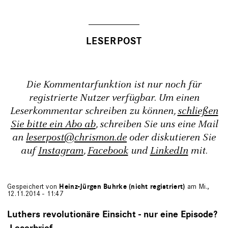
Die Kommentarfunktion ist nur noch für
registrierte Nutzer verfügbar. Um einen
Leserkommentar schreiben zu können,
schließen
Sie bitte ein Abo ab
, schreiben Sie uns eine Mail
an
leserpost@chrismon.de
oder diskutieren Sie
auf
Instagram
,
Facebook
und
LinkedIn
mit.
Gespeichert von
Heinz-Jürgen Buhrke (nicht registriert)
am Mi.,
12.11.2014 - 11:47
Luthers revolutionäre Einsicht - nur eine Episode?