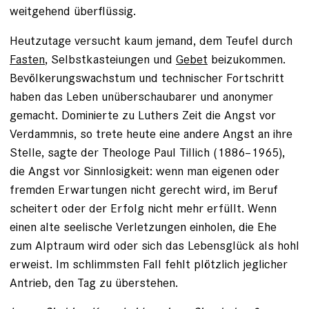
weitgehend überflüssig.
Heutzutage versucht kaum jemand, dem Teufel durch
Fasten
, Selbstkasteiungen und
Gebet
beizukommen.
Bevölkerungswachstum und technischer Fortschritt
haben das Leben unüberschaubarer und anonymer
gemacht. Dominierte zu Luthers Zeit die Angst vor
Verdammnis, so trete heute eine andere Angst an ihre
Stelle, sagte der Theo­loge Paul Tillich (1886–1965),
die Angst vor Sinnlosigkeit: wenn man eigenen oder
fremden Erwartungen nicht gerecht wird, im Beruf
scheitert oder der Erfolg nicht mehr erfüllt. Wenn
einen alte seelische Verletzungen einholen, die Ehe
zum Alptraum wird oder sich das Lebensglück als hohl
erweist. Im schlimms­ten Fall fehlt plötzlich jeglicher
Antrieb, den Tag zu überstehen.