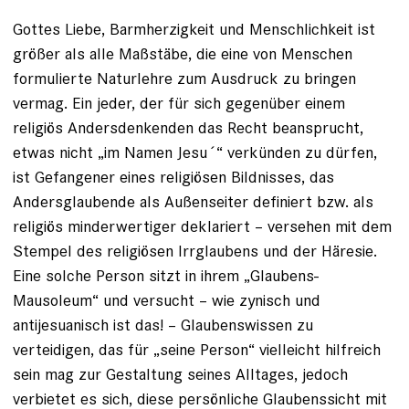
Gottes Liebe, Barmherzigkeit und Menschlichkeit ist
größer als alle Maßstäbe, die eine von Menschen
formulierte Naturlehre zum Ausdruck zu bringen
vermag. Ein jeder, der für sich gegenüber einem
religiös Andersdenkenden das Recht beansprucht,
etwas nicht „im Namen Jesu´“ verkünden zu dürfen,
ist Gefangener eines religiösen Bildnisses, das
Andersglaubende als Außenseiter definiert bzw. als
religiös minderwertiger deklariert – versehen mit dem
Stempel des religiösen Irrglaubens und der Häresie.
Eine solche Person sitzt in ihrem „Glaubens-
Mausoleum“ und versucht – wie zynisch und
antijesuanisch ist das! – Glaubenswissen zu
verteidigen, das für „seine Person“ vielleicht hilfreich
sein mag zur Gestaltung seines Alltages, jedoch
verbietet es sich, diese persönliche Glaubenssicht mit