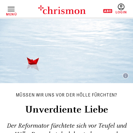
Direkt
zum
Inhalt
MENÜ
BENUTZERM
MÜSSEN WIR UNS VOR DER HÖLLE FÜRCHTEN?
Unverdiente Liebe
Der Reformator fürchtete sich vor Teufel und