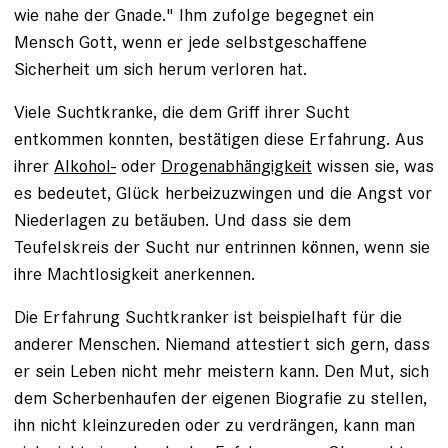
wie nahe der Gnade." Ihm zufolge begegnet ein
Mensch Gott, wenn er jede selbstgeschaffene
Sicherheit um sich ­herum verloren hat.
Viele Suchtkranke, die dem Griff ihrer Sucht
entkommen konnten, bestätigen ­diese Erfahrung. Aus
ihrer
Alkohol-
oder
Drogenabhängigkeit
wissen sie, was
es bedeutet, Glück herbeizuzwingen und die Angst vor
Niederlagen zu betäuben. Und dass sie dem
Teufelskreis der Sucht nur entrinnen können, wenn sie
ihre Macht­losigkeit anerkennen.
Die Erfahrung Suchtkranker ist beispielhaft für die
anderer Menschen. Niemand attestiert sich gern, dass
er sein ­Leben nicht mehr meistern kann. Den Mut, sich
dem Scherbenhaufen der eigenen Biografie zu stellen,
ihn nicht kleinzureden oder zu verdrängen, kann man