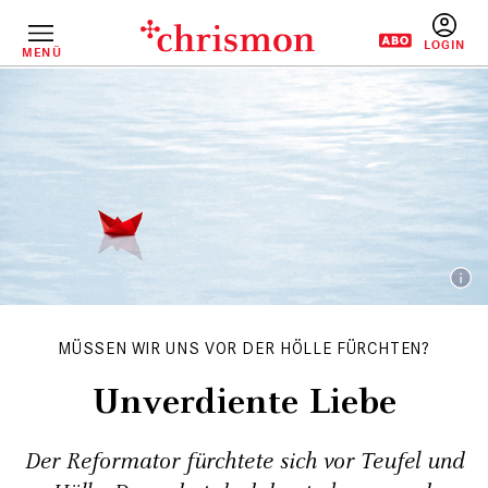
Direkt
zum
Inhalt
MENÜ
BENUTZERM
MÜSSEN WIR UNS VOR DER HÖLLE FÜRCHTEN?
Unverdiente Liebe
Der Reformator fürchtete sich vor Teufel und