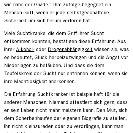
wie nahe der Gnade." Ihm zufolge begegnet ein
Mensch Gott, wenn er jede selbstgeschaffene
Sicherheit um sich ­herum verloren hat.
Viele Suchtkranke, die dem Griff ihrer Sucht
entkommen konnten, bestätigen ­diese Erfahrung. Aus
ihrer
Alkohol-
oder
Drogenabhängigkeit
wissen sie, was
es bedeutet, Glück herbeizuzwingen und die Angst vor
Niederlagen zu betäuben. Und dass sie dem
Teufelskreis der Sucht nur entrinnen können, wenn sie
ihre Macht­losigkeit anerkennen.
Die Erfahrung Suchtkranker ist beispielhaft für die
anderer Menschen. Niemand attestiert sich gern, dass
er sein ­Leben nicht mehr meistern kann. Den Mut, sich
dem Scherbenhaufen der eigenen Biografie zu stellen,
ihn nicht kleinzureden oder zu verdrängen, kann man