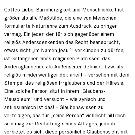
Gottes Liebe, Barmherzigkeit und Menschlichkeit ist
größer als alle Maßstäbe, die eine von Menschen
formulierte Naturlehre zum Ausdruck zu bringen
vermag. Ein jeder, der für sich gegenüber einem
religiös Andersdenkenden das Recht beansprucht,
etwas nicht „im Namen Jesu´“ verkünden zu dürfen,
ist Gefangener eines religiösen Bildnisses, das
Andersglaubende als Außenseiter definiert bzw. als
religiös minderwertiger deklariert – versehen mit dem
Stempel des religiösen Irrglaubens und der Häresie.
Eine solche Person sitzt in ihrem „Glaubens-
Mausoleum“ und versucht – wie zynisch und
antijesuanisch ist das! – Glaubenswissen zu
verteidigen, das für „seine Person“ vielleicht hilfreich
sein mag zur Gestaltung seines Alltages, jedoch
verbietet es sich, diese persönliche Glaubenssicht mit