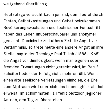
weitgehend überflüssig.
Heutzutage versucht kaum jemand, dem Teufel durch
Fasten
, Selbstkasteiungen und
Gebet
beizukommen.
Bevölkerungswachstum und technischer Fortschritt
haben das Leben unüberschaubarer und anonymer
gemacht. Dominierte zu Luthers Zeit die Angst vor
Verdammnis, so trete heute eine andere Angst an ihre
Stelle, sagte der Theo­loge Paul Tillich (1886–1965),
die Angst vor Sinnlosigkeit: wenn man eigenen oder
fremden Erwartungen nicht gerecht wird, im Beruf
scheitert oder der Erfolg nicht mehr erfüllt. Wenn
einen alte seelische Verletzungen einholen, die Ehe
zum Alptraum wird oder sich das Lebensglück als hohl
erweist. Im schlimms­ten Fall fehlt plötzlich jeglicher
Antrieb, den Tag zu überstehen.