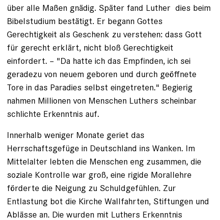
über alle Maßen gnädig. Später fand Luther ­ dies beim
Bibelstudium bestätigt. Er begann Gottes
Gerechtigkeit als Geschenk zu verstehen: dass Gott
für gerecht erklärt, nicht bloß Gerechtigkeit
einfordert. – "Da hatte ich das Empfinden, ich sei
geradezu von neuem geboren und durch geöffnete
Tore in das Paradies selbst eingetreten." Begierig
nahmen Millionen von Menschen Luthers scheinbar
schlichte Erkenntnis auf.
Innerhalb weniger Monate geriet das
Herrschaftsgefüge in Deutschland ins Wanken. Im
Mittelalter lebten die Menschen eng zusammen, die
soziale Kontrolle war groß, eine rigide Morallehre
förderte die Neigung zu Schuldgefühlen. Zur
Entlastung bot die Kirche Wallfahrten, Stiftungen und
Ablässe an. Die wurden mit Luthers Erkenntnis