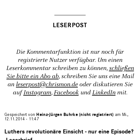
Die Kommentarfunktion ist nur noch für
registrierte Nutzer verfügbar. Um einen
Leserkommentar schreiben zu können,
schließen
Sie bitte ein Abo ab
, schreiben Sie uns eine Mail
an
leserpost@chrismon.de
oder diskutieren Sie
auf
Instagram
,
Facebook
und
LinkedIn
mit.
Gespeichert von
Heinz-Jürgen Buhrke (nicht registriert)
am Mi.,
12.11.2014 - 11:47
Luthers revolutionäre Einsicht - nur eine Episode?