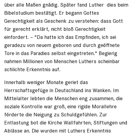
über alle Maßen gnädig. Später fand Luther ­ dies beim
Bibelstudium bestätigt. Er begann Gottes
Gerechtigkeit als Geschenk zu verstehen: dass Gott
für gerecht erklärt, nicht bloß Gerechtigkeit
einfordert. – "Da hatte ich das Empfinden, ich sei
geradezu von neuem geboren und durch geöffnete
Tore in das Paradies selbst eingetreten." Begierig
nahmen Millionen von Menschen Luthers scheinbar
schlichte Erkenntnis auf.
Innerhalb weniger Monate geriet das
Herrschaftsgefüge in Deutschland ins Wanken. Im
Mittelalter lebten die Menschen eng zusammen, die
soziale Kontrolle war groß, eine rigide Morallehre
förderte die Neigung zu Schuldgefühlen. Zur
Entlastung bot die Kirche Wallfahrten, Stiftungen und
Ablässe an. Die wurden mit Luthers Erkenntnis