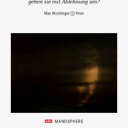
gehen sie mit Ablehnung um?
Max Wochinger
9
MANOSPHERE