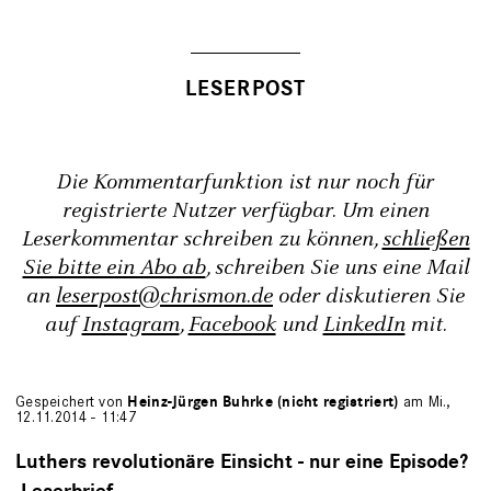
Die Kommentarfunktion ist nur noch für
registrierte Nutzer verfügbar. Um einen
Leserkommentar schreiben zu können,
schließen
Sie bitte ein Abo ab
, schreiben Sie uns eine Mail
an
leserpost@chrismon.de
oder diskutieren Sie
auf
Instagram
,
Facebook
und
LinkedIn
mit.
Gespeichert von
Heinz-Jürgen Buhrke (nicht registriert)
am Mi.,
12.11.2014 - 11:47
Luthers revolutionäre Einsicht - nur eine Episode?