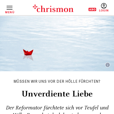
Direkt
zum
Inhalt
MENÜ
BENUTZERM
MÜSSEN WIR UNS VOR DER HÖLLE FÜRCHTEN?
Unverdiente Liebe
Der Reformator fürchtete sich vor Teufel und