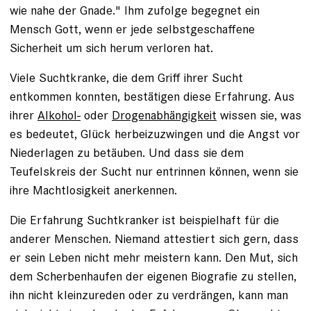
wie nahe der Gnade." Ihm zufolge begegnet ein
Mensch Gott, wenn er jede selbstgeschaffene
Sicherheit um sich ­herum verloren hat.
Viele Suchtkranke, die dem Griff ihrer Sucht
entkommen konnten, bestätigen ­diese Erfahrung. Aus
ihrer
Alkohol-
oder
Drogenabhängigkeit
wissen sie, was
es bedeutet, Glück herbeizuzwingen und die Angst vor
Niederlagen zu betäuben. Und dass sie dem
Teufelskreis der Sucht nur entrinnen können, wenn sie
ihre Macht­losigkeit anerkennen.
Die Erfahrung Suchtkranker ist beispielhaft für die
anderer Menschen. Niemand attestiert sich gern, dass
er sein ­Leben nicht mehr meistern kann. Den Mut, sich
dem Scherbenhaufen der eigenen Biografie zu stellen,
ihn nicht kleinzureden oder zu verdrängen, kann man