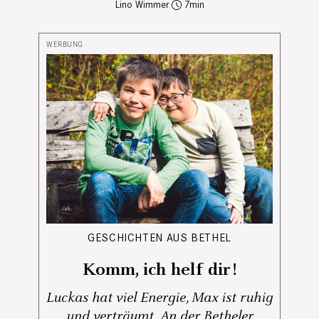
Lino Wimmer
7
GESCHICHTEN AUS BETHEL
Komm, ich helf dir!
Luckas hat viel Energie, Max ist ruhig
und verträumt. An der Betheler