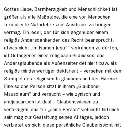
Gottes Liebe, Barmherzigkeit und Menschlichkeit ist
größer als alle Maßstäbe, die eine von Menschen
formulierte Naturlehre zum Ausdruck zu bringen
vermag. Ein jeder, der für sich gegenüber einem
religiös Andersdenkenden das Recht beansprucht,
etwas nicht „im Namen Jesu´“ verkünden zu dürfen,
ist Gefangener eines religiösen Bildnisses, das
Andersglaubende als Außenseiter definiert bzw. als
religiös minderwertiger deklariert – versehen mit dem
Stempel des religiösen Irrglaubens und der Häresie.
Eine solche Person sitzt in ihrem „Glaubens-
Mausoleum“ und versucht – wie zynisch und
antijesuanisch ist das! – Glaubenswissen zu
verteidigen, das für „seine Person“ vielleicht hilfreich
sein mag zur Gestaltung seines Alltages, jedoch
verbietet es sich, diese persönliche Glaubenssicht mit