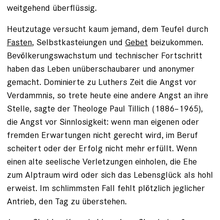
weitgehend überflüssig.
Heutzutage versucht kaum jemand, dem Teufel durch
Fasten
, Selbstkasteiungen und
Gebet
beizukommen.
Bevölkerungswachstum und technischer Fortschritt
haben das Leben unüberschaubarer und anonymer
gemacht. Dominierte zu Luthers Zeit die Angst vor
Verdammnis, so trete heute eine andere Angst an ihre
Stelle, sagte der Theo­loge Paul Tillich (1886–1965),
die Angst vor Sinnlosigkeit: wenn man eigenen oder
fremden Erwartungen nicht gerecht wird, im Beruf
scheitert oder der Erfolg nicht mehr erfüllt. Wenn
einen alte seelische Verletzungen einholen, die Ehe
zum Alptraum wird oder sich das Lebensglück als hohl
erweist. Im schlimms­ten Fall fehlt plötzlich jeglicher
Antrieb, den Tag zu überstehen.