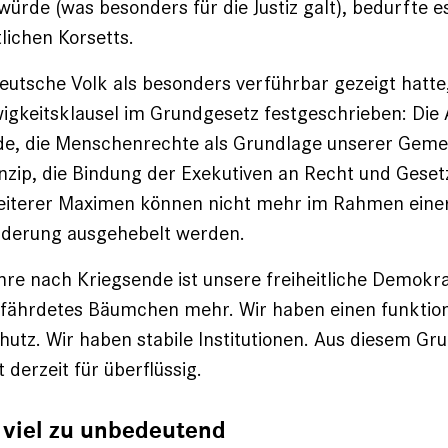
ürde (was besonders für die Justiz galt), bedurfte es
lichen Korsetts.
deutsche Volk als besonders verführbar gezeigt hatte
igkeitsklausel im Grundgesetz festgeschrieben: Die
, die Menschenrechte als Grundlage unserer Gemei
zip, die Bindung der Exekutiven an Recht und Geset
eiterer Maximen können nicht mehr im Rahmen eine
derung ausgehebelt werden.
hre nach Kriegsende ist unsere freiheitliche ­Demokra
gefährdetes Bäumchen mehr. Wir haben einen funktio
utz. Wir haben stabile Institutionen. Aus diesem Gru
 derzeit für überflüssig.
 viel zu unbedeutend