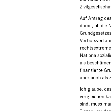
Zivilgesellsch
Auf Antrag des
damit, ob die 
Grundgesetzes
Verbotsverfahr
rechtsextreme
Nationalsozial
als beschämen
finanzierte Gru
aber auch als 
Ich glaube, d
vergleichen ka
sind, muss ma