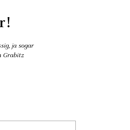
r!
sig, ja sogar
h Grabitz