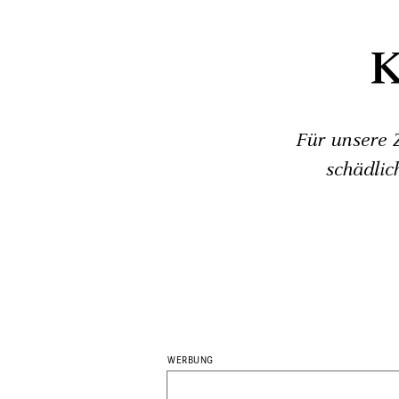
K
Für unsere Z
schädlic