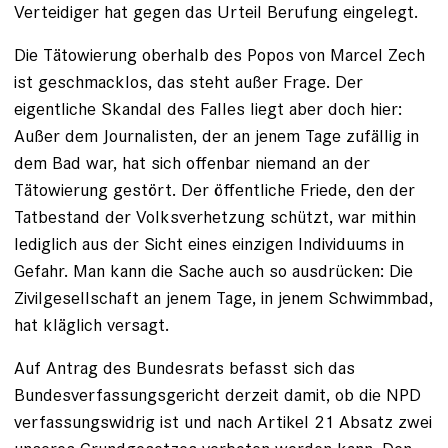
Verteidiger hat gegen das Urteil Berufung eingelegt.
Die Tätowierung oberhalb des Popos von Marcel Zech
ist geschmacklos, das steht außer Frage. Der
eigentliche Skandal des Falles liegt aber doch hier:
Außer dem Journalisten, der an jenem Tage zufällig in
dem Bad war, hat sich offenbar niemand an der
Tätowierung gestört. Der öffentliche Friede, den der
Tatbestand der Volksverhetzung schützt, war mithin
lediglich aus der Sicht eines einzigen Individuums in
Gefahr. Man kann die Sache auch so ausdrücken: Die
Zivilgesellschaft an jenem Tage, in jenem Schwimmbad,
hat kläglich versagt.
Auf Antrag des Bundesrats befasst sich das
Bundesverfassungs­gericht derzeit damit, ob die NPD
verfassungswidrig ist und nach Artikel 21 Absatz zwei