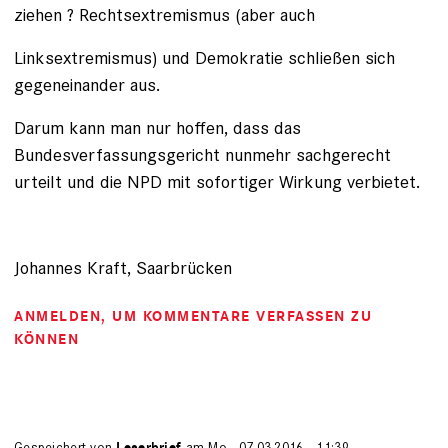
ziehen ? Rechtsextremismus (aber auch
Linksextremismus) und Demokratie schließen sich
gegeneinander aus.
Darum kann man nur hoffen, dass das
Bundesverfassungsgericht nunmehr sachgerecht
urteilt und die NPD mit sofortiger Wirkung verbietet.
Johannes Kraft, Saarbrücken
ANMELDEN
, UM KOMMENTARE VERFASSEN ZU
KÖNNEN
Gespeichert von
Leserbrief
am Mo., 07.03.2016 - 11:39