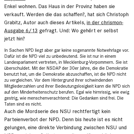
Enkel wohnen. Das Haus in der Provinz haben sie
verkauft. Werden die das schaffen?, hat sich Christoph
Grabitz, Autor auch dieses Artikels,
in der chrismon-
Ausgabe 6/13
gefragt. Und: Wo gehört er selbst
jetzt hin?
In Sachen NPD liegt aber gar keine sogenannte Notwehrlage vor.
Dafür ist die NPD viel zu unbedeutend. Sie ist nur in einem
Landesparlament vertreten, in Mecklenburg-Vorpommern. Sie ist
überschuldet. Mit der NSDAP der 30er Jahre, die die Demokratie
benutzt hat, um die Demokratie abzuschaffen, ist die NPD nicht
zu vergleichen. Vor dem Hintergrund ihrer schwindenden
Mitgliederzahlen und ihrer Bedeutungslosigkeit kann die NPD sich
auf den Minderheitenschutz berufen. Egal wie hirnrissig, wie ewig
gestrig, wie menschenverachtend: Die Gedanken sind frei. Die
Taten sind es nicht.
Auch die Mordserie des NSU rechtfertigt kein
Parteienverbot der NPD. Denn bis heute ist es nicht
gelungen, eine direkte Verbindung zwischen NSU und