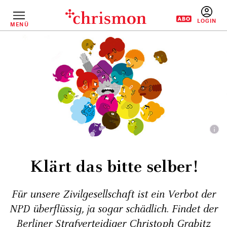
Direkt
zum
Inhalt
MENÜ
BENUTZERM
Klärt das bitte selber!
Für unsere Zivilgesellschaft ist ein Verbot der
NPD überflüssig, ja sogar schädlich. Findet der
Berliner Strafverteidiger Christoph Grabitz