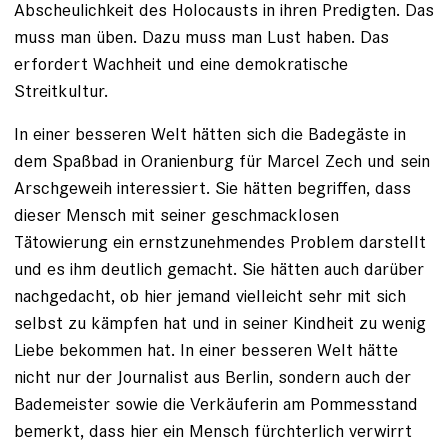
Abscheulichkeit des Holocausts in ihren Predigten. Das
muss man üben. Dazu muss man Lust haben. Das
erfordert Wachheit und eine demokratische
Streitkultur.
In einer besseren Welt hätten sich die Badegäste in
dem Spaßbad in Oranienburg für Marcel Zech und sein
Arschgeweih interessiert. Sie hätten begriffen, dass
dieser Mensch mit seiner geschmacklosen
Tätowierung ein ernstzunehmendes Problem darstellt
und es ihm deutlich gemacht. Sie hätten auch darüber
nachgedacht, ob hier jemand vielleicht sehr mit sich
selbst zu kämpfen hat und in seiner Kindheit zu wenig
Liebe bekommen hat. In einer besseren Welt hätte
nicht nur der Journalist aus Berlin, sondern auch der
Bademeister sowie die Verkäuferin am Pommesstand
bemerkt, dass hier ein Mensch fürchterlich verwirrt