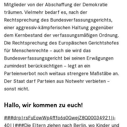
Mitglieder von der Abschaffung der Demokratie
träumen. Vielmehr bedarf es, nach der
Rechtsprechung des Bundesverfassungsgerichts,
einer aggressiv-kämpferischen Haltung gegenüber
dem Kern­bestand der verfassungsmäßigen Ordnung.
Die Rechtsprechung des Europäischen Gerichtshofes
für Menschenrechte – auch sie wird das
Bundesverfassungsgericht bei seinen Erwägungen
zumindest berücksichtigen – legt an ein
Parteienverbot noch weitaus strengere Maßstäbe an.
Der Staat darf Parteien aus Notwehr verbieten –
sonst nicht.
Hallo, wir kommen zu euch!
###drp|rsFuEowWp4fffo6s0GwejZ8Q00034921|i-
40||###
Die Eltern ziehen nach Berlin, wo Kinder und