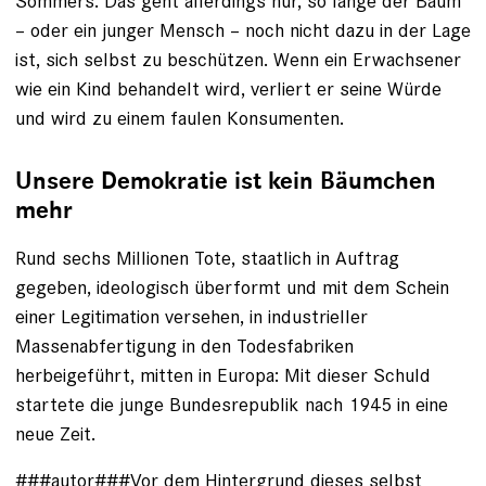
Sommers. Das geht allerdings nur, so lange der Baum
– oder ein junger Mensch – noch nicht dazu in der Lage
ist, sich selbst zu beschützen. Wenn ein Erwachsener
wie ein Kind behandelt wird, verliert er seine Würde
und wird zu einem faulen Konsumenten.
Unsere Demokratie ist kein Bäumchen
mehr
Rund sechs Millionen Tote, staatlich in Auftrag
gegeben, ideologisch überformt und mit dem Schein
einer Legitimation versehen, in industrieller
Massenabfertigung in den Todesfabriken
herbeigeführt, mitten in Europa: Mit dieser Schuld
startete die junge Bundesrepublik nach 1945 in eine
neue Zeit.
###autor###Vor dem Hintergrund dieses selbst