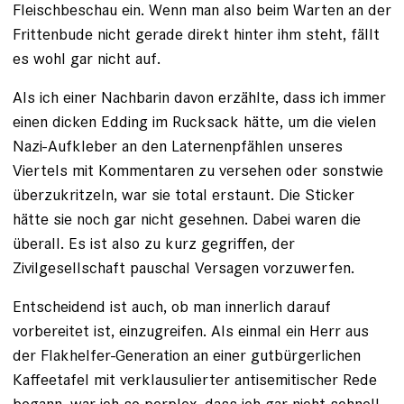
Fleischbeschau ein. Wenn man also beim Warten an der
Frittenbude nicht gerade direkt hinter ihm steht, fällt
es wohl gar nicht auf.
Als ich einer Nachbarin davon erzählte, dass ich immer
einen dicken Edding im Rucksack hätte, um die vielen
Nazi-Aufkleber an den Laternenpfählen unseres
Viertels mit Kommentaren zu versehen oder sonstwie
überzukritzeln, war sie total erstaunt. Die Sticker
hätte sie noch gar nicht gesehnen. Dabei waren die
überall. Es ist also zu kurz gegriffen, der
Zivilgesellschaft pauschal Versagen vorzuwerfen.
Entscheidend ist auch, ob man innerlich darauf
vorbereitet ist, einzugreifen. Als einmal ein Herr aus
der Flakhelfer-Generation an einer gutbürgerlichen
Kaffeetafel mit verklausulierter antisemitischer Rede
begann, war ich so perplex, dass ich gar nicht schnell