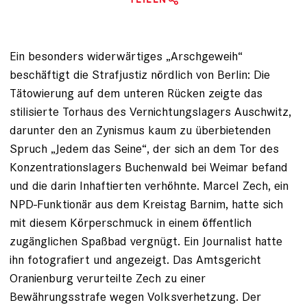
Ein besonders widerwärtiges „Arschgeweih“
beschäftigt die Strafjustiz nördlich von Berlin: Die
Tätowierung auf dem unteren Rücken zeigte das
stilisierte Torhaus des Vernichtungslagers Auschwitz,
darunter den an Zynismus kaum zu überbietenden
Spruch ­„Jedem das Seine“, der sich an dem Tor des
Konzentrationslagers Buchenwald bei Weimar befand
und die darin Inhaftierten verhöhnte. Marcel Zech, ein
NPD-Funktionär aus dem Kreistag Barnim, hatte sich
mit diesem Körperschmuck in einem öffentlich
zugänglichen Spaßbad vergnügt. Ein Journalist hatte
ihn fotografiert und angezeigt. Das Amtsgericht
Oranienburg verurteilte Zech zu einer
Bewährungsstrafe wegen Volksver­hetzung. Der