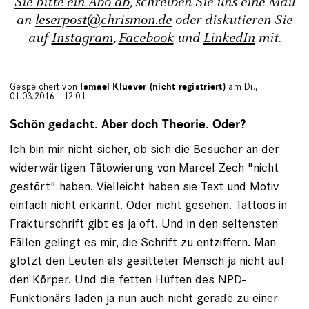
Sie bitte ein Abo ab
, schreiben Sie uns eine Mail
an
leserpost@chrismon.de
oder diskutieren Sie
auf
Instagram
,
Facebook
und
LinkedIn
mit.
Gespeichert von
Ismael Kluever (nicht registriert)
am Di.,
01.03.2016 - 12:01
Schön gedacht. Aber doch Theorie. Oder?
Ich bin mir nicht sicher, ob sich die Besucher an der
widerwärtigen Tätowierung von Marcel Zech "nicht
gestört" haben. Vielleicht haben sie Text und Motiv
einfach nicht erkannt. Oder nicht gesehen. Tattoos in
Frakturschrift gibt es ja oft. Und in den seltensten
Fällen gelingt es mir, die Schrift zu entziffern. Man
glotzt den Leuten als gesitteter Mensch ja nicht auf
den Körper. Und die fetten Hüften des NPD-
Funktionärs laden ja nun auch nicht gerade zu einer