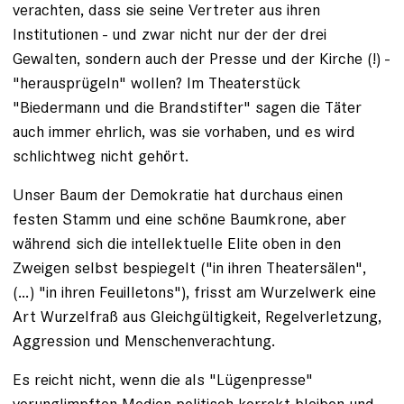
verachten, dass sie seine Vertreter aus ihren
Institutionen - und zwar nicht nur der der drei
Gewalten, sondern auch der Presse und der Kirche (!) -
"herausprügeln" wollen? Im Theaterstück
"Biedermann und die Brandstifter" sagen die Täter
auch immer ehrlich, was sie vorhaben, und es wird
schlichtweg nicht gehört.
Unser Baum der Demokratie hat durchaus einen
festen Stamm und eine schöne Baumkrone, aber
während sich die intellektuelle Elite oben in den
Zweigen selbst bespiegelt ("in ihren Theatersälen",
(…) "in ihren Feuilletons"), frisst am Wurzelwerk eine
Art Wurzelfraß aus Gleichgültigkeit, Regelverletzung,
Aggression und Menschenverachtung.
Es reicht nicht, wenn die als "Lügenpresse"
verunglimpften Medien politisch korrekt bleiben und