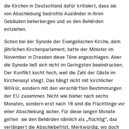
die Kirchen in Deutschland dafür kritisiert, dass sie
von Abschiebung bedrohte Ausländer in ihren
Gebäuden beherbergen und so den Be­hörden
entziehen.
Schon bei der Synode der Evangelischen Kirche, dem
jährlichen Kirchenparlament, hatte der Minister im
November in Dresden diese Töne angeschlagen. Aber
die Synode ließ sich nicht im Geringsten beeindrucken.
Der Konflikt kocht hoch, weil die Zahl der Gäste im
Kirchenasyl steigt. Das hängt nicht mit kirchlicher
Willkür, sondern mit den verschärften Bestimmungen
der EU zusammen. Nicht wie bisher nach sechs
Monaten, sondern erst nach 18 sind die Flüchtlinge vor
einer Abschiebung sicher. Für diese langen Monate
gelten sie den Behörden nämlich als „flüchtig“, das
verlängert die Abschiebefrist. Merkwürdig, wo doch