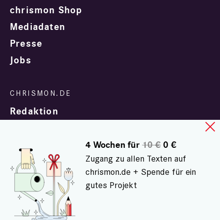
chrismon Shop
Mediadaten
Presse
Jobs
Redaktion
4 Wochen für
10 €
0 €
Zugang zu allen Texten auf
chrismon.de + Spende für ein
gutes Projekt
In Zusammenarbeit mit
evangelisch.de