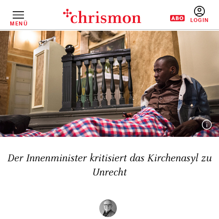
Direkt
zum
Inhalt
MENÜ
BENUTZERM
Der Innenminister kritisiert das Kirchenasyl zu
Unrecht