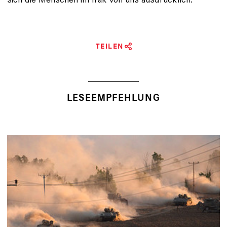
TEILEN
LESEEMPFEHLUNG