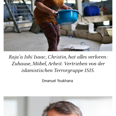
Raja’a Ishi Isaac, Christin, hat alles verloren:
Zuhause, Möbel, Arbeit. Vertrieben von der
islamistischen Terrorgruppe ISIS.
Emanuel Youkhana