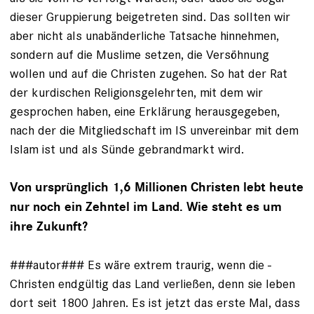
dieser ­Gruppierung beigetreten sind. Das sollten wir
aber nicht als unab­änderliche Tat­sache hinnehmen,
sondern auf die Muslime ­setzen, die Versöhnung
wollen und auf die Christen zugehen. So hat der Rat
der kurdischen Religionsgelehrten, mit dem wir
gesprochen haben, ­eine Erklärung heraus­gegeben,
nach der die Mitgliedschaft im IS unvereinbar mit dem
Islam ist und als Sünde gebrandmarkt wird.
Von ursprünglich 1,6 Millionen Christen lebt heute
nur noch ein Zehntel im Land. Wie steht es um
ihre Zukunft?
###autor### Es wäre extrem traurig, wenn die ­
Christen endgültig das Land verließen, denn sie ­leben
dort seit 1800 Jahren. Es ist jetzt das erste Mal, dass