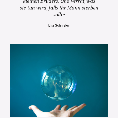
kleinen Bruders. Und verrät, was
sie tun wird, falls ihr Mann sterben
sollte
Julia Schnizlein