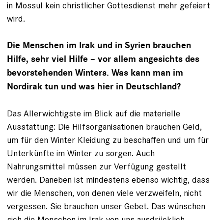
in Mossul kein christlicher Gottesdienst mehr gefeiert
wird.
Die Menschen im Irak und in Syrien ­brauchen
Hilfe, sehr viel Hilfe – vor allem angesichts des
bevorstehenden Winters. Was kann man im
Nordirak tun und was hier in Deutschland?
Das Allerwichtigste im Blick auf die mate­rielle
Ausstattung: Die Hilfsorganisa­tionen brauchen Geld,
um für den Winter Kleidung zu beschaffen und um für
Unter­künfte im Winter zu sorgen. Auch
Nahrungsmittel müssen zur Verfügung gestellt
werden. Daneben ist mindestens ebenso wichtig, dass
wir die Menschen, von denen viele verzweifeln, nicht
ver­gessen. Sie brauchen unser Gebet. Das wünschen
sich die Menschen im Irak von uns ausdrücklich.