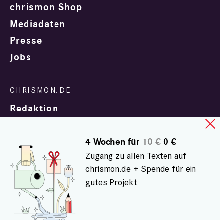
chrismon Shop
Mediadaten
Presse
Jobs
Redaktion
4 Wochen für
10 €
0 €
Zugang zu allen Texten auf
chrismon.de + Spende für ein
gutes Projekt
In Zusammenarbeit mit
evangelisch.de