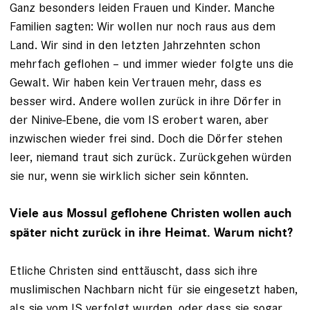
Ganz besonders leiden Frauen und Kinder. Manche
Familien sagten: Wir wollen nur noch raus aus dem
Land. Wir sind in den letzten Jahrzehnten schon
mehrfach geflohen – und immer wieder folgte uns die
Gewalt. Wir haben kein Vertrauen mehr, dass es
besser wird. Andere wollen zurück in ihre Dörfer in
der Ninive-Ebene, die vom IS erobert waren, aber
inzwischen wieder frei sind. Doch die Dörfer stehen
leer, niemand traut sich zurück. Zurückgehen würden
sie nur, wenn sie wirklich sicher sein könnten.
Viele aus Mossul geflohene Christen wollen auch
später nicht zurück in ihre Heimat. Warum nicht?
Etliche Christen sind enttäuscht, dass sich ihre
muslimischen Nachbarn nicht für sie eingesetzt haben,
als sie vom IS verfolgt wurden, oder dass sie sogar