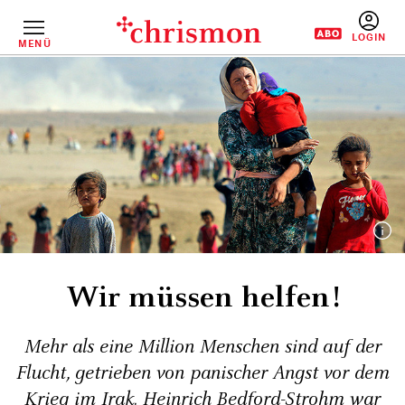
Direkt
zum
Inhalt
MENÜ
BENUTZERM
Wir müssen helfen!
Mehr als eine Million Menschen sind auf der
Flucht, getrieben von panischer Angst vor dem
Krieg im Irak. Heinrich Bedford-Strohm war