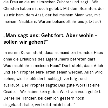
die Frau an die muslimischen Zuhörer und sagt: „Wir
Christen haben mit euch gelebt. Mit dem Beamten, der
zu mir kam, dem Arzt, der bei meinem Mann war, mit
meinem Nachbarn. Warum behandelt ihr uns jetzt so?
„Man sagt uns: Geht fort. Aber wohin ­
sollen wir gehen?“
In eurem Koran steht, dass niemand ein fremdes Haus
ohne die Erlaubnis des Eigentümers betreten darf.
Was macht ihr in meinem Haus? Dort steht, dass Allah
und sein Prophet eure Taten sehen werden. Allah wird
sehen, wie ihr plündert, schlagt, verfolgt und
ausraubt. Der Prophet sagte: Das gute Wort ist eine
Gnade. – Wir haben kein gutes Wort von euch gehört.
Derselbe Händler, bei dem ich gestern noch
eingekauft habe, vertreibt mich heute.“