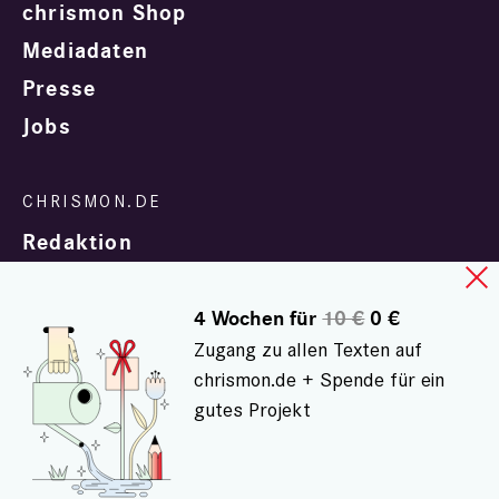
chrismon Shop
Mediadaten
Presse
Jobs
Redaktion
4 Wochen für
10 €
0 €
Zugang zu allen Texten auf
chrismon.de + Spende für ein
gutes Projekt
In Zusammenarbeit mit
evangelisch.de
© chrismon.de 2001 - 2026