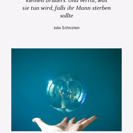
kleinen Bruders. Und verrät, was
sie tun wird, falls ihr Mann sterben
sollte
Julia Schnizlein