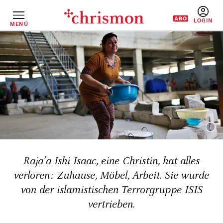
Direkt
zum
Inhalt
MENÜ
BENUTZERM
Raja’a Ishi Isaac, eine Christin, hat alles
verloren: Zuhause, Möbel, Arbeit. Sie wurde
von der islamistischen Terrorgruppe ISIS
vertrieben.