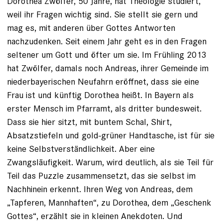
Dorothea Zwölfer, 50 Jahre, hat Theo­logie studiert,
weil ihr Fragen wichtig sind. Sie stellt sie gern und
mag es, mit anderen über Gottes Antworten
nachzudenken. Seit einem Jahr geht es in den Fragen
seltener um Gott und öfter um sie. Im Frühling 2013
hat Zwölfer, damals noch Andreas, ihrer Gemeinde im
niederbayerischen Neufahrn eröffnet, dass sie eine
Frau ist und künftig Dorothea heißt. In Bayern als
erster Mensch im Pfarramt, als dritter bundesweit.
Dass sie hier sitzt, mit buntem Schal, Shirt,
Absatzstiefeln und gold-grüner Handtasche, ist für sie
keine Selbstverständlichkeit. Aber eine
Zwangsläufigkeit. Warum, wird deutlich, als sie Teil für
Teil das Puzzle zusammensetzt, das sie selbst im
Nachhinein erkennt. Ihren Weg von Andreas, dem
„Tapferen, Mannhaften“, zu Dorothea, dem „Geschenk
Gottes“, erzählt sie in kleinen Anekdoten. Und