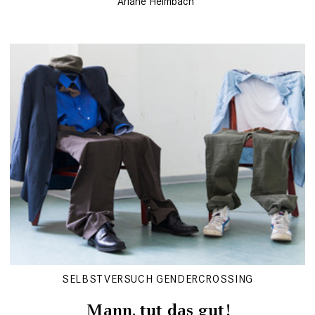
Ariane Heimbach
SELBSTVERSUCH GENDERCROSSING
Mann, tut das gut!