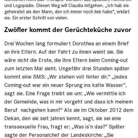
und Logopädie. Diesen Weg will Claudia mitgehen. „Ich hab sie
geheiratet als den Mann, den ich immer noch lieb habe“, erklärt
sie. Ein erster Schritt von vielen.
Zwöfler kommt der Gerüchteküche zuvor
Drei Wochen lang formuliert Dorothea an einem Brief
an ihre Eltern. Auf der Fahrt zu ihnen weint sie. Sie
wäre nicht die Erste, die ihre Eltern beim Coming-out
zum letzten Mal sieht. Ungefähr drei Stunden später
kommt eine SMS: „Wir ­stehen voll hinter dir.“ „Jedes
Coming-out war ein neuer Sprung ins kalte Wasser“,
sagt sie. Eine Frage treibt sie um: „Wie vermittle ich
der Gemeinde, was in mir vorgeht und dass ich meinem
Beruf nachgehen kann?“ Als sie im Oktober 2012 dem
Dekan, den sie seit Jahren kennt, sagt, sie sei eine
transsexuelle Frau, fragt er: „Was is’n das?“ Später
sagte der Personalchef der Landeskirche: „Sie