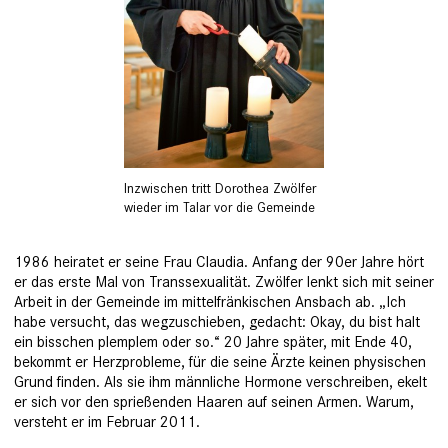
Inzwischen tritt Dorothea Zwölfer
wieder im Talar vor die Gemeinde
1986 heiratet er seine Frau Claudia. Anfang der 90er Jahre hört
er das erste Mal von Transsexualität. Zwölfer lenkt sich mit seiner
Arbeit in der Gemeinde im mittelfränkischen Ansbach ab. „Ich
habe versucht, das wegzuschieben, gedacht: Okay, du bist halt
ein bisschen plemplem oder so.“ 20 Jahre später, mit Ende 40,
be­kommt er Herzprobleme, für die seine Ärzte keinen physischen
Grund finden. Als sie ihm männliche Hormone verschreiben, ekelt
er sich vor den sprießenden Haaren auf seinen Armen. Warum,
versteht er im Februar 2011.