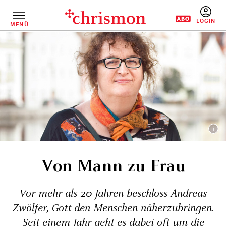
Direkt
zum
Inhalt
MENÜ
BENUTZERM
Von Mann zu Frau
Vor mehr als 20 Jahren beschloss Andreas
Zwölfer, Gott den Menschen näherzubringen.
Seit einem Jahr geht es dabei oft um die