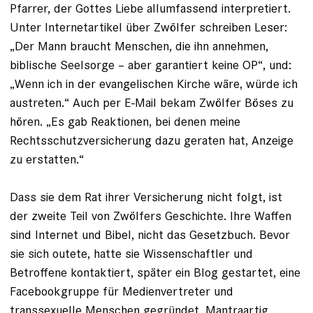
Pfarrer, der Gottes Liebe allumfassend interpretiert.
Unter Internetartikel über Zwölfer schreiben Leser:
„Der Mann braucht Menschen, die ihn annehmen,
biblische Seelsorge – aber garantiert keine OP“, und:
„Wenn ich in der evangelischen Kirche wäre, würde ich
austreten.“ Auch per E-Mail bekam Zwölfer Böses zu
hören. „Es gab Reaktionen, bei denen meine
Rechtsschutzversicherung dazu geraten hat, Anzeige
zu erstatten.“
Dass sie dem Rat ihrer Versicherung nicht folgt, ist
der zweite Teil von Zwölfers Geschichte. Ihre Waffen
sind Internet und Bibel, nicht das Gesetzbuch. Bevor
sie sich outete, hatte sie Wissenschaftler und
Betroffene kontaktiert, später ein Blog gestartet, eine
Facebookgruppe für Medienvertreter und
transsexuelle Menschen gegründet. Mantraartig