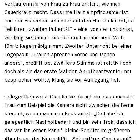
Verkäuferin ihr von Frau zu Frau erklärt, wie man
Sauerkraut macht. Dass ihre Haut empfindsamer ist
und der Eisbecher schneller auf den Hüften landet, ist
Teil ihrer „zweiten Pubertät“ – eine, von der unklar ist,
wie lang sie dauert, und die doch in eine neue Welt
führt: Regelmäßig nimmt Zwölfer Unterricht bei einer
Logopädin. „Frauen sprechen vorne und lachen
anders“, erzählt sie. Zwölfers Stimme ist relativ hoch,
doch als sie das erste Mal den Anrufbeantworter neu
besprechen wollte, klang sie vor Aufregung tief.
Gelegentlich weist Claudia sie darauf hin, dass man als
Frau zum Beispiel die Kamera nicht zwischen die Beine
klemmt, wenn man einen Rock anhat. „Da habe ich
gelegentlich Nachholbedarf und bin sehr froh, dass ich
das von ihr lernen kann.“ Kleine Schritte im größeren
Abenteuer: der Normalität. „Sekundäres Coming-out“