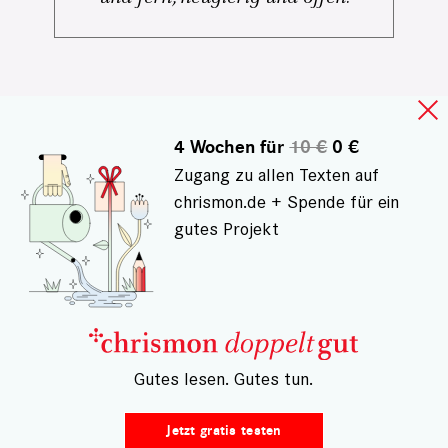
4 Wochen für
10 €
0 €
Zugang zu allen Texten auf
chrismon.de + Spende für ein
gutes Projekt
– Gutes lesen. Gutes tun.
Jetzt gratis testen