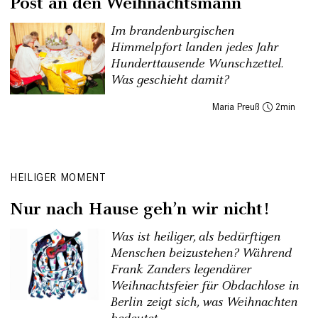
Post an den Weihnachtsmann
Im brandenburgischen
Himmelpfort landen jedes Jahr
Hunderttausende Wunschzettel.
Was geschieht damit?
Maria Preuß
2
HEILIGER MOMENT
Nur nach Hause geh’n wir nicht!
Was ist heiliger, als bedürftigen
Menschen beizustehen? Während
Frank Zanders legendärer
Weihnachtsfeier für Obdachlose in
Berlin zeigt sich, was Weihnachten