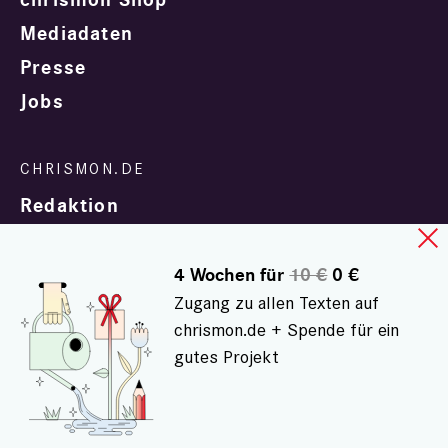
chrismon Shop
Mediadaten
Presse
Jobs
Redaktion
4 Wochen für
10 €
0 €
Zugang zu allen Texten auf
chrismon.de + Spende für ein
gutes Projekt
In Zusammenarbeit mit
evangelisch.de
© chrismon.de 2001 - 2026