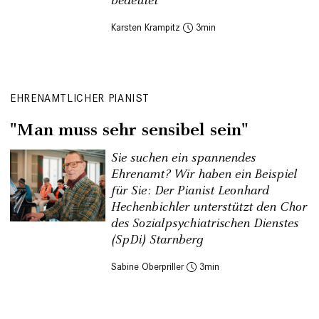
bedeutet
Karsten Krampitz
3
EHRENAMTLICHER PIANIST
"Man muss sehr sensibel sein"
Sie suchen ein spannendes
Ehrenamt? Wir haben ein Beispiel
für Sie: Der Pianist Leonhard
Hechenbichler unterstützt den Chor
des Sozialpsychiatrischen Dienstes
(SpDi) Starnberg
Sabine Oberpriller
3