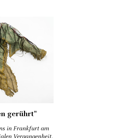
en gerührt"
ms in Frankfurt am
alen Vergangenheit,