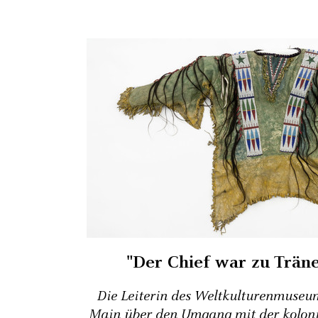
"Der Chief war zu Trän
Die Leiterin des Weltkulturenmuseu
Main über den Umgang mit der koloni