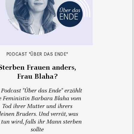
PODCAST "ÜBER DAS ENDE"
Sterben Frauen anders,
Frau Blaha?
 Podcast "Über das Ende" erzählt
e Feministin Barbara Blaha vom
Tod ihrer Mutter und ihrers
leinen Bruders. Und verrät, was
 tun wird, falls ihr Mann sterben
sollte