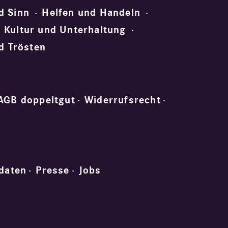
d Sinn
Helfen und Handeln
Kultur und Unterhaltung
d Trösten
AGB doppeltgut
Widerrufsrecht
daten
Presse
Jobs