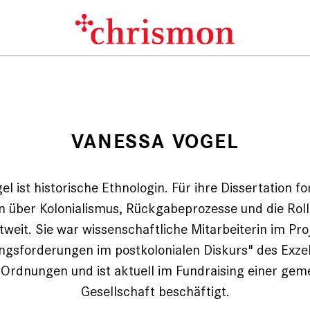
VANESSA VOGEL
l ist historische Ethnologin. Für ihre Dissertation for
en über Kolonialismus, Rückgabeprozesse und die Rol
tweit. Sie war wissenschaftliche Mitarbeiterin im Pro
ungsforderungen im postkolonialen Diskurs" des Exzel
Ordnungen und ist aktuell im Fundraising einer gem
Gesellschaft beschäftigt.