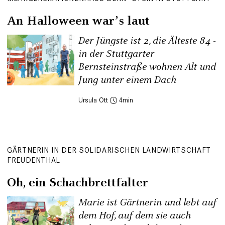
An Halloween warʼs laut
Der Jüngste ist 2, die Älteste 84 -
in der Stuttgarter
Bernsteinstraße wohnen Alt und
Jung unter einem Dach
Ursula Ott
4
GÄRTNERIN IN DER SOLIDARISCHEN LANDWIRTSCHAFT
FREUDENTHAL
Oh, ein Schachbrettfalter
Marie ist Gärtnerin und lebt auf
dem Hof, auf dem sie auch