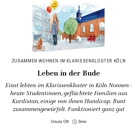
ZUSAMMEN WOHNEN IM KLARISSENKLOSTER KÖLN
Leben in der Bude
Einst lebten im Klarissenkloster in Köln Nonnen -
heute Studentinnen, geflüchtete Familien aus
Kurdistan, einige von ihnen Handicap. Bunt
zusammengewürfelt. Funktioniert ganz gut
Ursula Ott
3