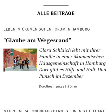
ALLE BEITRÄGE
LEBEN IM ÖKUMENISCHEN FORUM IN HAMBURG
"Glaube am Wegesrand"
Clara Schlaich lebt mit ihrer
Familie in einer ökumenischen
Hausgemeinschaft in Hamburg.
Dort gibt es Hilfe und Halt. Und
Punsch im Dezember
Dorothea Heintze
3
MEHRGENERATIONENHAUS BERN+STEIN IN STUTTGART