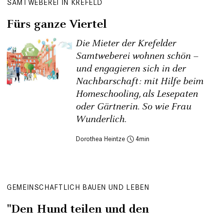
SAMTWEBEREI IN KREFELD
Fürs ganze Viertel
Die Mieter der Krefelder
Samtweberei wohnen schön –
und ­engagieren sich in der
Nachbarschaft: mit Hilfe beim
Homeschooling, als Lesepaten
oder Gärtnerin. So wie Frau
Wunderlich.
Dorothea Heintze
4
GEMEINSCHAFTLICH BAUEN UND LEBEN
"Den Hund teilen und den