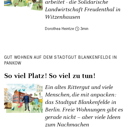
arbeitet - die Solidarische
Landwirtschaft Freudenthal in
Witzenhausen
Dorothea Heintze
3
GUT WOHNEN AUF DEM STADTGUT BLANKENFELDE IN
PANKOW
So viel Platz! So viel zu tun!
Ein altes Rittergut und viele
Menschen, die mit anpacken:
das Stadtgut Blankenfelde in
Berlin. Freie Wohnungen gibt es
gerade nicht – aber viele Ideen
zum Nachmachen