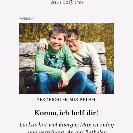
Ursula Ott
6
GESCHICHTEN AUS BETHEL
Komm, ich helf dir!
Luckas hat viel Energie, Max ist ruhig
und verträumt. An der Betheler