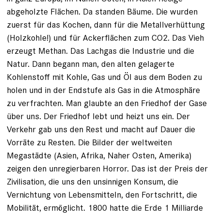
abgeholzte Flächen. Da standen Bäume. Die wurden
zuerst für das Kochen, dann für die Metallverhüttung
(Holzkohle!) und für Ackerflächen zum CO2. Das Vieh
erzeugt Methan. Das Lachgas die Industrie und die
Natur. Dann begann man, den alten gelagerte
Kohlenstoff mit Kohle, Gas und Öl aus dem Boden zu
holen und in der Endstufe als Gas in die Atmosphäre
zu verfrachten. Man glaubte an den Friedhof der Gase
über uns. Der Friedhof lebt und heizt uns ein. Der
Verkehr gab uns den Rest und macht auf Dauer die
Vorräte zu Resten. Die Bilder der weltweiten
Megastädte (Asien, Afrika, Naher Osten, Amerika)
zeigen den unregierbaren Horror. Das ist der Preis der
Zivilisation, die uns den unsinnigen Konsum, die
Vernichtung von Lebensmitteln, den Fortschritt, die
Mobilität, ermöglicht. 1800 hatte die Erde 1 Milliarde