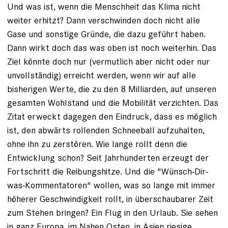
Und was ist, wenn die Menschheit das Klima nicht
weiter erhitzt? Dann verschwinden doch nicht alle
Gase und sonstige Gründe, die dazu geführt haben.
Dann wirkt doch das was oben ist noch weiterhin. Das
Ziel könnte doch nur (vermutlich aber nicht oder nur
unvollständig) erreicht werden, wenn wir auf alle
bisherigen Werte, die zu den 8 Milliarden, auf unseren
gesamten Wohlstand und die Mobilität verzichten. Das
Zitat erweckt dagegen den Eindruck, dass es möglich
ist, den abwärts rollenden Schneeball aufzuhalten,
ohne ihn zu zerstören. Wie lange rollt denn die
Entwicklung schon? Seit Jahrhunderten erzeugt der
Fortschritt die Reibungshitze. Und die "Wünsch-Dir-
was-Kommentatoren" wollen, was so lange mit immer
höherer Geschwindigkeit rollt, in überschaubarer Zeit
zum Stehen bringen? Ein Flug in den Urlaub. Sie sehen
in ganz Europa, im Nahen Osten, in Asien riesige