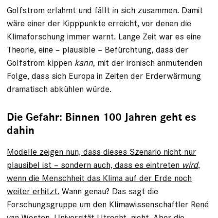
Golfstrom erlahmt und fällt in sich zusammen. Damit
wäre einer der Kipppunkte erreicht, vor denen die
Klimaforschung immer warnt. Lange Zeit war es eine
Theorie, eine – plausible – Befürchtung, dass der
Golfstrom kippen
kann
, mit der ironisch anmutenden
Folge, dass sich Europa in Zeiten der Erderwärmung
dramatisch abkühlen würde.
Die Gefahr: Binnen 100 Jahren geht es
dahin
Modelle zeigen nun, dass dieses Szenario nicht nur
plausibel ist – sondern auch, dass es eintreten
wird
,
wenn die Menschheit das Klima auf der Erde noch
weiter erhitzt.
Wann genau? Das sagt die
Forschungsgruppe um den Klimawissenschaftler
René
van Westen
, Universität Utrecht, nicht. Aber die