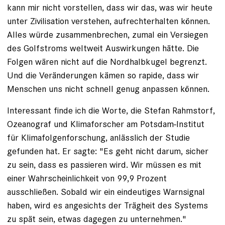
kann mir nicht vorstellen, dass wir das, was wir heute
unter Zivilisation verstehen, aufrechterhalten können.
Alles würde zusammenbrechen, zumal ein Versiegen
des Golfstroms weltweit Auswirkungen hätte. Die
Folgen wären nicht auf die Nordhalbkugel begrenzt.
Und die Veränderungen kämen so rapide, dass wir
Menschen uns nicht schnell genug anpassen können.
Interessant finde ich die Worte, die Stefan Rahmstorf,
Ozeanograf und Klimaforsche
r
am Potsdam-Institut
für Klimafolgenforschung, anlässlich der Studie
gefunden hat. Er sagte:
"Es geht nicht darum, sicher
zu sein, dass es passieren wird. Wir müssen es mit
einer Wahrscheinlichkeit von 99,9 Prozent
ausschließen. Sobald wir ein eindeutiges Warnsignal
haben, wird es angesichts der Trägheit des Systems
zu spät sein, etwas dagegen zu unternehmen."