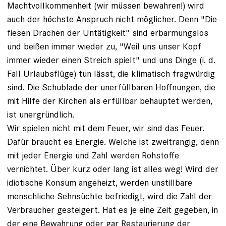
Machtvollkommenheit (wir müssen bewahren!) wird
auch der höchste Anspruch nicht möglicher. Denn "Die
fiesen Drachen der Untätigkeit" sind erbarmungslos
und beißen immer wieder zu, "Weil uns unser Kopf
immer wieder einen Streich spielt" und uns Dinge (i. d.
Fall Urlaubsflüge) tun lässt, die klimatisch fragwürdig
sind. Die Schublade der unerfüllbaren Hoffnungen, die
mit Hilfe der Kirchen als erfüllbar behauptet werden,
ist unergründlich.
Wir spielen nicht mit dem Feuer, wir sind das Feuer.
Dafür braucht es Energie. Welche ist zweitrangig, denn
mit jeder Energie und Zahl werden Rohstoffe
vernichtet. Über kurz oder lang ist alles weg! Wird der
idiotische Konsum angeheizt, werden unstillbare
menschliche Sehnsüchte befriedigt, wird die Zahl der
Verbraucher gesteigert. Hat es je eine Zeit gegeben, in
der eine Bewahrung oder gar Restaurierung der