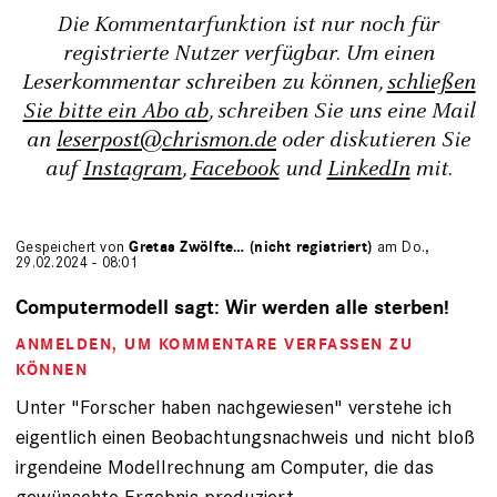
Die Kommentarfunktion ist nur noch für
registrierte Nutzer verfügbar. Um einen
Leserkommentar schreiben zu können,
schließen
Sie bitte ein Abo ab
, schreiben Sie uns eine Mail
an
leserpost@chrismon.de
oder diskutieren Sie
auf
Instagram
,
Facebook
und
LinkedIn
mit.
Gespeichert von
Gretas Zwölfte… (nicht registriert)
am Do.,
29.02.2024 - 08:01
Computermodell sagt: Wir werden alle sterben!
ANMELDEN
, UM KOMMENTARE VERFASSEN ZU
KÖNNEN
Unter "Forscher haben nachgewiesen" verstehe ich
eigentlich einen Beobachtungsnachweis und nicht bloß
irgendeine Modellrechnung am Computer, die das
gewünschte Ergebnis produziert.