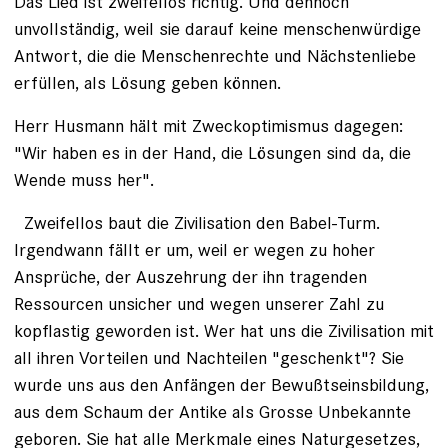
Das Lied ist zweifellos richtig. Und dennoch
unvollständig, weil sie darauf keine menschenwürdige
Antwort, die die Menschenrechte und Nächstenliebe
erfüllen, als Lösung geben können.
Herr Husmann hält mit Zweckoptimismus dagegen:
"Wir haben es in der Hand, die Lösungen sind da, die
Wende muss her".
Zweifellos baut die Zivilisation den Babel-Turm.
Irgendwann fällt er um, weil er wegen zu hoher
Ansprüche, der Auszehrung der ihn tragenden
Ressourcen unsicher und wegen unserer Zahl zu
kopflastig geworden ist. Wer hat uns die Zivilisation mit
all ihren Vorteilen und Nachteilen "geschenkt"? Sie
wurde uns aus den Anfängen der Bewußtseinsbildung,
aus dem Schaum der Antike als Grosse Unbekannte
geboren. Sie hat alle Merkmale eines Naturgesetzes,