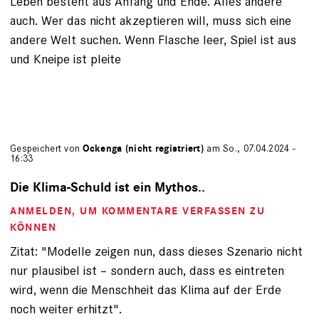
Leben besteht aus Anfang und Ende. Alles andere
auch. Wer das nicht akzeptieren will, muss sich eine
andere Welt suchen. Wenn Flasche leer, Spiel ist aus
und Kneipe ist pleite
Gespeichert von
Ockenga (nicht registriert)
am So., 07.04.2024 -
16:33
Die Klima-Schuld ist ein Mythos..
ANMELDEN
, UM KOMMENTARE VERFASSEN ZU
KÖNNEN
Zitat: "Modelle zeigen nun, dass dieses Szenario nicht
nur plausibel ist – sondern auch, dass es eintreten
wird, wenn die Menschheit das Klima auf der Erde
noch weiter erhitzt".