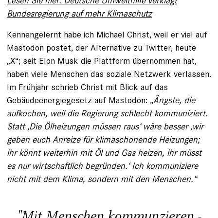
Lesen Sie hier: Deutsche Umwelthilfe verklagt
Bundesregierung auf mehr Klimaschutz
Kennengelernt habe ich Michael Christ, weil er viel auf
Mastodon postet, der Alternative zu Twitter, heute
„X“; seit Elon Musk die Plattform übernommen hat,
haben viele Menschen das soziale Netzwerk verlassen.
Im Frühjahr schrieb Christ mit Blick auf das
Gebäudeenergiegesetz auf Mastodon:
„Ängste, die
aufkochen, weil die Regierung schlecht kommuniziert.
Statt ‚Die Ölheizungen müssen raus‘ wäre besser ‚wir
geben euch Anreize für klimaschonende Heizungen;
ihr könnt weiterhin mit Öl und Gas heizen, ihr müsst
es nur wirtschaftlich begründen.‘ Ich kommuniziere
nicht mit dem Klima, sondern mit den Menschen.“
"Mit Menschen kommunzieren -