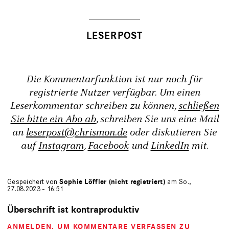
Die Kommentarfunktion ist nur noch für
registrierte Nutzer verfügbar. Um einen
Leserkommentar schreiben zu können,
schließen
Sie bitte ein Abo ab
, schreiben Sie uns eine Mail
an
leserpost@chrismon.de
oder diskutieren Sie
auf
Instagram
,
Facebook
und
LinkedIn
mit.
Gespeichert von
Sophie Löffler (nicht registriert)
am So.,
27.08.2023 - 16:51
Überschrift ist kontraproduktiv
ANMELDEN
, UM KOMMENTARE VERFASSEN ZU