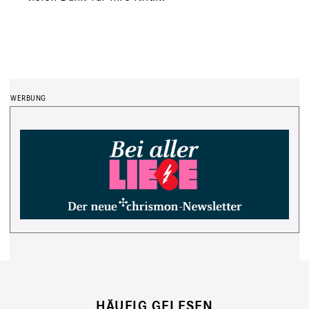
HÄUFIG GELESEN