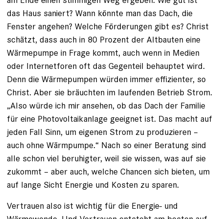
das Haus saniert? Wann könnte man das Dach, die
Fenster angehen? Welche Förderungen gibt es? Christ
schätzt, dass auch in 80 Prozent der Altbauten eine
Wärmepumpe in Frage kommt, auch wenn in Medien
oder Internetforen oft das Gegenteil behauptet wird.
Denn die Wärmepumpen würden immer effizienter, so
Christ. Aber sie bräuchten im laufenden Betrieb Strom.
„Also würde ich mir ansehen, ob das Dach der Familie
für eine Photovoltaikanlage geeignet ist. Das macht auf
jeden Fall Sinn, um eigenen Strom zu produzieren –
auch ohne Wärmpumpe.“ Nach so einer Beratung sind
alle schon viel beruhigter, weil sie wissen, was auf sie
zukommt – aber auch, welche Chancen sich bieten, um
auf lange Sicht Energie und Kosten zu sparen.
Vertrauen also ist wichtig für die Energie- und
Wärmewende. Und Vertrauen entsteht am besten auf