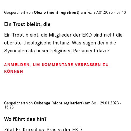
Gespeichert von
Olexio (nicht registriert)
am Fr., 27.01.2023 - 09:40
Ein Trost bleibt, die
Ein Trost bleibt, die Mitglieder der EKD sind nicht die
oberste theologische Instanz. Was sagen denn die
Synodalen als unser religiöses Parlament dazu?
ANMELDEN
, UM KOMMENTARE VERFASSEN ZU
KÖNNEN
Gespeichert von
Ockenga (nicht registriert)
am So., 29.01.2023 -
13:23
Wo führt das hin?
Zitat Fr. Kurschus, Präses der EKD: