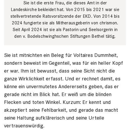
Sie ist die erste Frau, die dieses Amt in der
Landeskirche bekleidet hat. Von 2015 bis 2021 war sie
stellvertretende Ratsvorsitzende der EKD. Von 2014 bis
2024 fungierte sie als Mitherausgeberin von chrismon.
Seit April 2024 ist sie als Pastorin und Seelsorgerin in
den v. Bodelschwinghschen Stiftungen Bethel tätig.
Sie ist mitnichten ein Beleg für Voltaires Dummheit,
sondern beweist im Gegenteil, was für ein heller Kopf
er war. Ihm ist bewusst, dass seine Sicht nicht die
ganze Wirklichkeit erfasst. Und er rechnet damit, es
könne ein unvermutetes Andererseits geben, das er
gerade nicht im Blick hat. Er weiß um die blinden
Flecken und toten Winkel. Kurzum: Er kennt und
akzeptiert seine Fehlbarkeit, und gerade das macht
seine Haltung aufklärerisch und seine Urteile
vertrauenswürdig.