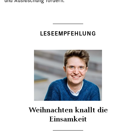
und Auslöschung fordern.
LESEEMPFEHLUNG
Weihnachten knallt die
Einsamkeit