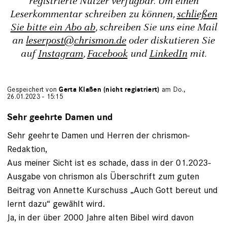
registrierte Nutzer verfügbar. Um einen
Leserkommentar schreiben zu können,
schließen
Sie bitte ein Abo ab
, schreiben Sie uns eine Mail
an
leserpost@chrismon.de
oder diskutieren Sie
auf
Instagram
,
Facebook
und
LinkedIn
mit.
Gespeichert von
Gerta Klaßen (nicht registriert)
am Do.,
26.01.2023 - 15:15
Sehr geehrte Damen und
Sehr geehrte Damen und Herren der chrismon-
Redaktion,
Aus meiner Sicht ist es schade, dass in der 01.2023-
Ausgabe von chrismon als Überschrift zum guten
Beitrag von Annette Kurschuss „Auch Gott bereut und
lernt dazu“ gewählt wird.
Ja, in der über 2000 Jahre alten Bibel wird davon