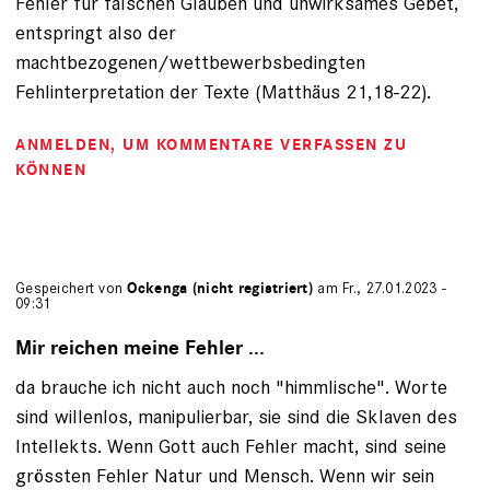
Fehler für falschen Glauben und unwirksames Gebet,
entspringt also der
machtbezogenen/wettbewerbsbedingten
Fehlinterpretation der Texte (Matthäus 21,18-22).
ANMELDEN
, UM KOMMENTARE VERFASSEN ZU
KÖNNEN
Gespeichert von
Ockenga (nicht registriert)
am Fr., 27.01.2023 -
09:31
Mir reichen meine Fehler ...
da brauche ich nicht auch noch "himmlische". Worte
sind willenlos, manipulierbar, sie sind die Sklaven des
Intellekts. Wenn Gott auch Fehler macht, sind seine
grössten Fehler Natur und Mensch. Wenn wir sein