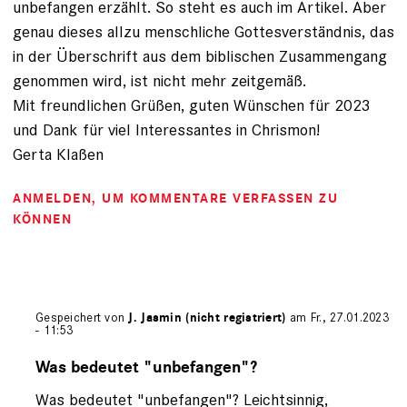
unbefangen erzählt. So steht es auch im Artikel. Aber
genau dieses allzu menschliche Gottesverständnis, das
in der Überschrift aus dem biblischen Zusammengang
genommen wird, ist nicht mehr zeitgemäß.
Mit freundlichen Grüßen, guten Wünschen für 2023
und Dank für viel Interessantes in Chrismon!
Gerta Klaßen
ANMELDEN
, UM KOMMENTARE VERFASSEN ZU
KÖNNEN
Gespeichert von
J. Jasmin (nicht registriert)
am Fr., 27.01.2023
- 11:53
Antwort
auf
Was bedeutet "unbefangen"?
von
Was bedeutet "unbefangen"? Leichtsinnig,
Gerta