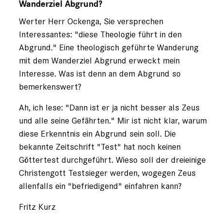
auf
Wanderziel Abgrund?
von
Werter Herr Ockenga, Sie versprechen
Ockenga
(nicht
Interessantes: "diese Theologie führt in den
registriert)
Abgrund." Eine theologisch geführte Wanderung
mit dem Wanderziel Abgrund erweckt mein
Interesse. Was ist denn an dem Abgrund so
bemerkenswert?
Ah, ich lese: "Dann ist er ja nicht besser als Zeus
und alle seine Gefährten." Mir ist nicht klar, warum
diese Erkenntnis ein Abgrund sein soll. Die
bekannte Zeitschrift "Test" hat noch keinen
Göttertest durchgeführt. Wieso soll der dreieinige
Christengott Testsieger werden, wogegen Zeus
allenfalls ein "befriedigend" einfahren kann?
Fritz Kurz