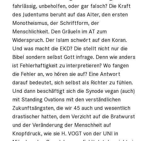
Klaßen
fahrlässig, unbeholfen, oder gar falsch? Die Kraft
(nicht
des Judentums beruht auf das Alter, den ersten
registriert)
Monotheismus, der Schriftform, der
Menschlichkeit. Den Gräueln im AT zum
Widerspruch. Der Islam schwört auf den Koran.
Und was macht die EKD? Die stellt nicht nur die
Bibel sondern selbst Gott infrage. Denn wie anders
ist Fehlerhaftigkeit zu interpretieren? Wo fangen
die Fehler an, wo hören sie auf? Eine Antwort
darauf bedeutet, sich selbst als Richter zu fühlen.
Und dann beschäftigt sich die Synode vegan (auch)
mit Standing Ovations mit den verständlichen
Zukunftsängsten, die wir 45 auch und wesentlich
drastischer hatten, dem Verzicht auf die Bratwurst
und der Veränderung der Menschheit auf
Knopfdruck, wie sie H. VOGT von der UNI in