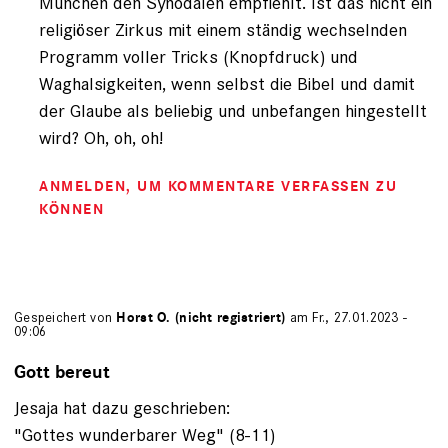
München den Synodalen empfiehlt. Ist das nicht ein
religiöser Zirkus mit einem ständig wechselnden
Programm voller Tricks (Knopfdruck) und
Waghalsigkeiten, wenn selbst die Bibel und damit
der Glaube als beliebig und unbefangen hingestellt
wird? Oh, oh, oh!
ANMELDEN
, UM KOMMENTARE VERFASSEN ZU
KÖNNEN
Gespeichert von
Horst O. (nicht registriert)
am Fr., 27.01.2023 -
09:06
Gott bereut
Jesaja hat dazu geschrieben:
"Gottes wunderbarer Weg" (8-11)