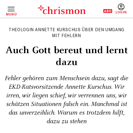
Direkt
zum
Inhalt
MENÜ
BENUTZERM
THEOLOGIN ANNETTE KURSCHUS ÜBER DEN UMGANG
MIT FEHLERN
Auch Gott bereut und lernt
dazu
Fehler gehören zum Menschsein dazu, sagt die
EKD-Ratsvorsitzende Annette Kurschus. Wir
irren, wir liegen schief, wir verrennen uns, wir
schätzen Situationen falsch ein. Manchmal ist
das unverzeihlich. Warum es trotzdem hilft,
dazu zu stehen