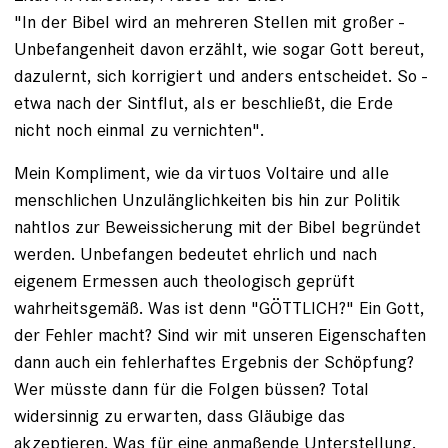
"In der Bibel wird an mehreren Stellen mit großer ­
Unbefangenheit davon erzählt, wie sogar Gott bereut,
dazulernt, sich korrigiert und anders entscheidet. So ­
etwa nach der Sintflut, als er beschließt, die Erde
nicht noch einmal zu vernichten".
Mein Kompliment, wie da virtuos Voltaire und alle
menschlichen Unzulänglichkeiten bis hin zur Politik
nahtlos zur Beweissicherung mit der Bibel begründet
werden. Unbefangen bedeutet ehrlich und nach
eigenem Ermessen auch theologisch geprüft
wahrheitsgemäß. Was ist denn "GÖTTLICH?" Ein Gott,
der Fehler macht? Sind wir mit unseren Eigenschaften
dann auch ein fehlerhaftes Ergebnis der Schöpfung?
Wer müsste dann für die Folgen büssen? Total
widersinnig zu erwarten, dass Gläubige das
akzeptieren. Was für eine anmaßende Unterstellung.