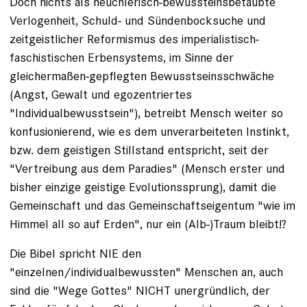
Doch nichts als heuchlerisch-bewussteinsbetäubte
Verlogenheit, Schuld- und Sündenbocksuche und
zeitgeistlicher Reformismus des imperialistisch-
faschistischen Erbensystems, im Sinne der
gleichermaßen-gepflegten Bewusstseinsschwäche
(Angst, Gewalt und egozentriertes
"Individualbewusstsein"), betreibt Mensch weiter so
konfusionierend, wie es dem unverarbeiteten Instinkt,
bzw. dem geistigen Stillstand entspricht, seit der
"Vertreibung aus dem Paradies" (Mensch erster und
bisher einzige geistige Evolutionssprung), damit die
Gemeinschaft und das Gemeinschaftseigentum "wie im
Himmel all so auf Erden", nur ein (Alb-)Traum bleibt!?
Die Bibel spricht NIE den
"einzelnen/individualbewussten" Menschen an, auch
sind die "Wege Gottes" NICHT unergründlich, der