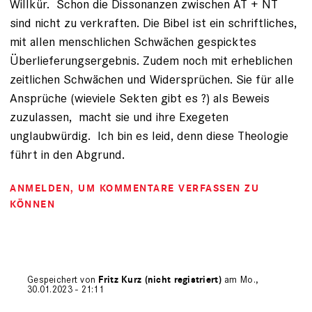
Willkür. Schon die Dissonanzen zwischen AT + NT
sind nicht zu verkraften. Die Bibel ist ein schriftliches,
mit allen menschlichen Schwächen gespicktes
Überlieferungsergebnis. Zudem noch mit erheblichen
zeitlichen Schwächen und Widersprüchen. Sie für alle
Ansprüche (wieviele Sekten gibt es ?) als Beweis
zuzulassen, macht sie und ihre Exegeten
unglaubwürdig. Ich bin es leid, denn diese Theologie
führt in den Abgrund.
ANMELDEN
, UM KOMMENTARE VERFASSEN ZU
KÖNNEN
Gespeichert von
Fritz Kurz (nicht registriert)
am Mo.,
30.01.2023 - 21:11
Antwort