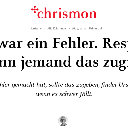
Startseite
Alle Kolumnen
Wie gibt man Fehler zu?
war ein Fehler. Res
nn jemand das zugi
ler gemacht hat, sollte das zugeben, findet Ur
wenn es schwer fällt.