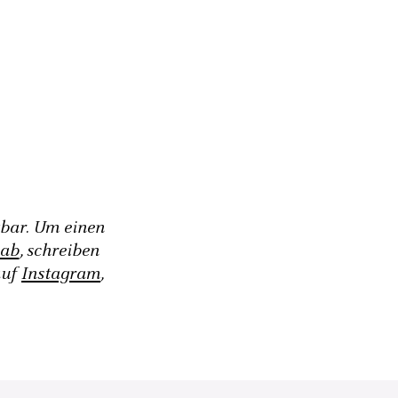
gbar. Um einen
 ab
, schreiben
auf
Instagram
,