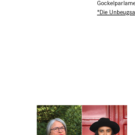
Gockelparlamen
"Die Unbeugs