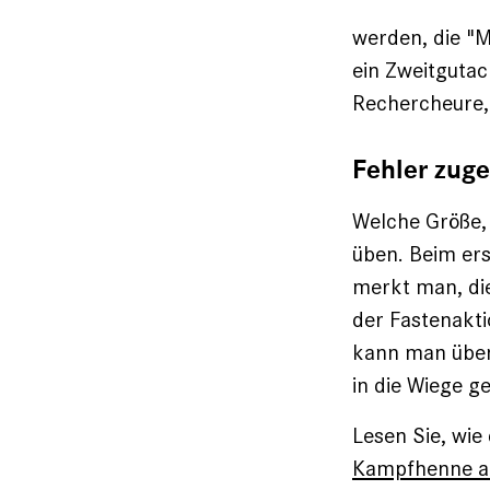
werden, die "M
ein Zweitgutac
Rechercheure,
Fehler zug
Welche Größe,
üben. Beim ers
merkt man, die
der Fastenakt
kann man üben.
in die Wiege ge
Lesen Sie, wie
Kampfhenne a