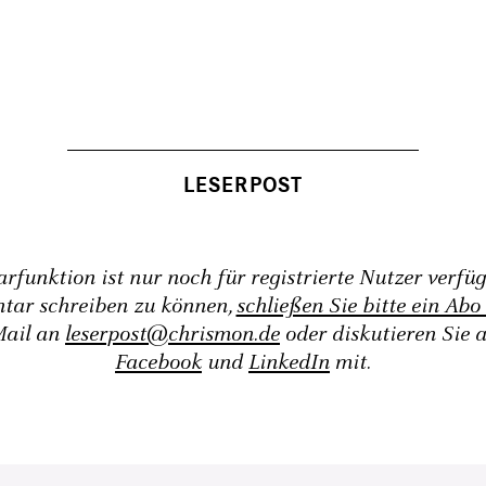
funktion ist nur noch für registrierte Nutzer verfü
tar schreiben zu können,
schließen Sie bitte ein Abo
Mail an
leserpost@chrismon.de
oder diskutieren Sie 
Facebook
und
LinkedIn
mit.