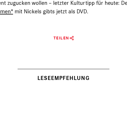
t zugucken wollen – letzter Kulturtipp für heute: D
amen"
mit Nickels gibts jetzt als DVD.
TEILEN
LESEEMPFEHLUNG