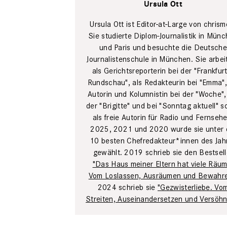
Ursula Ott
Ursula Ott ist Editor-at-Large von chrism
Sie studierte Diplom-Journalistik in Mün
und Paris und besuchte die Deutsch
Journalistenschule in München. Sie arbei
als Gerichtsreporterin bei der "Frankfur
Rundschau", als Redakteurin bei "Emma",
Autorin und Kolumnistin bei der "Woche",
der "Brigitte" und bei "Sonntag aktuell" s
als freie Autorin für Radio und Fernsehe
2025, 2021 und 2020 wurde sie unter 
10 besten Chefredakteur*innen des Jah
gewählt. 2019 schrieb sie den Bestsell
"Das Haus meiner Eltern hat viele Räum
Vom Loslassen, Ausräumen und Bewahr
2024 schrieb sie
"Gezwisterliebe. Vo
Streiten, Auseinandersetzen und Versöh