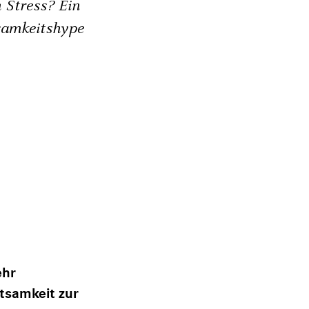
 Stress? Ein
samkeitshype
ehr
tsamkeit zur