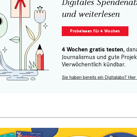
Digitales Spendenab
und weiterlesen
Probelesen für 4 Wochen
, dan
4 Wochen gratis testen
Journalismus und gute Projek
Vierwöchentlich kündbar.
Sie haben bereits ein Digitalabo? Hier