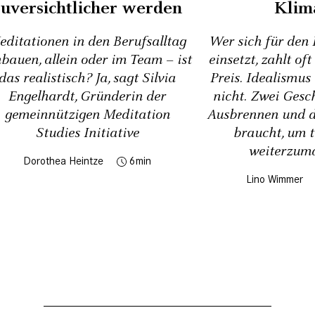
zuversichtlicher werden
Klim
editationen in den Berufsalltag
Wer sich für den
nbauen, allein oder im Team – ist
einsetzt, zahlt of
das realistisch? Ja, sagt Silvia
Preis. Idealismus 
Engelhardt, Gründerin der
nicht. Zwei Gesc
gemeinnützigen Meditation
Ausbrennen und d
Studies Initiative
braucht, um 
weiterzum
Dorothea Heintze
6
Lino Wimmer