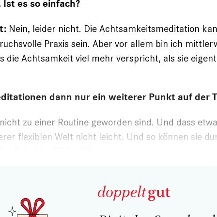
Ist es so einfach?
Nein, leider nicht. Die Achtsamkeitsmeditation kan
t:
uchsvolle Praxis sein. Aber vor allem bin ich mittler
 die Achtsamkeit viel mehr verspricht, als sie eigent
ditationen dann nur ein weiterer Punkt auf der T
e nicht zu einer Routine geworden sind. Und dass etwa
serer flexiblen Welt nicht leicht. Und so können sie d
der
Schuldgefühlen
führen.