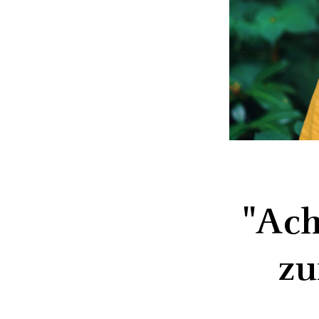
"Ach
zu