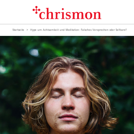
Startseite
Hype um Achtsamkeit und Meditation: Falsches Versprechen oder Selfcare?