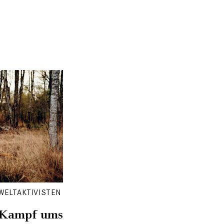
WELTAKTIVISTEN
 Kampf ums