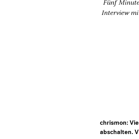
Fünf Minute
Interview m
chrismon: Vi
abschalten. 