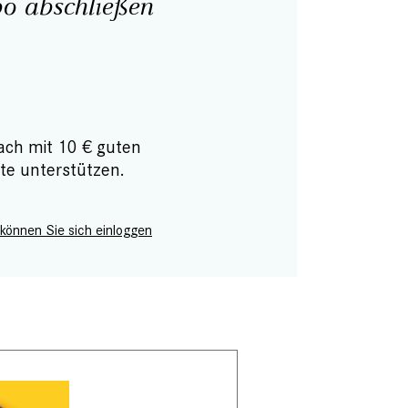
o abschließen
ach mit 10 € guten
te unterstützen.
 können Sie sich einloggen