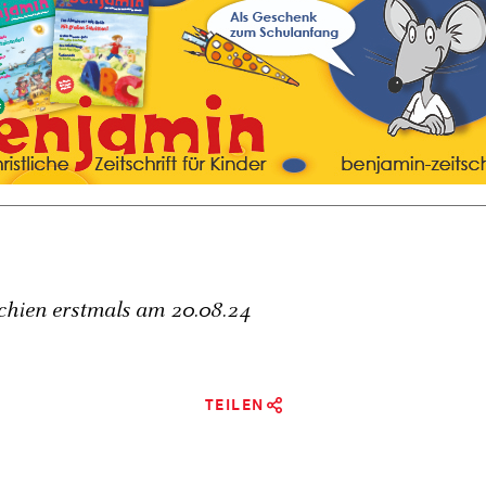
schien erstmals am
20.08.24
TEILEN