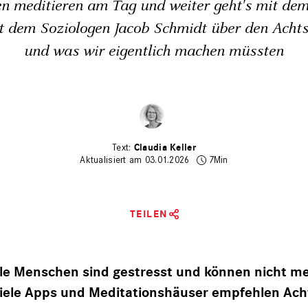
n meditieren am Tag und weiter geht's mit dem
it dem Soziologen Jacob Schmidt über den Acht
und was wir eigentlich machen müssten
Claudia Keller
Aktualisiert am 03.01.2026
7Min
TEILEN
ele Menschen
sind gestresst
und können nicht m
Viele Apps und Meditationshäuser empfehlen Ach