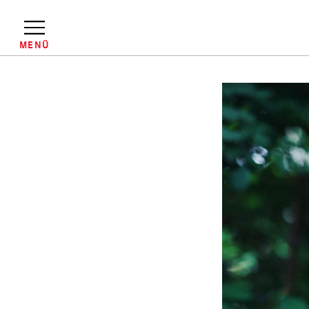
Direkt
zum
Inhalt
MENÜ
Pfadnavigation