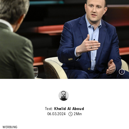
Khalid Al Aboud
06.03.2024
2Min