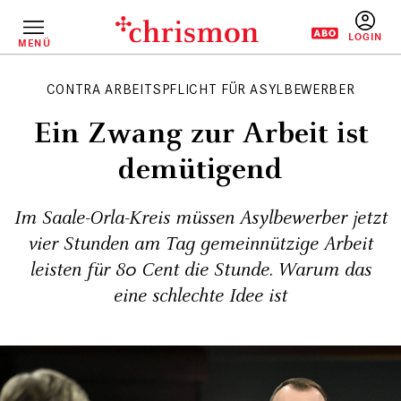
Direkt
zum
Inhalt
MENÜ
BENUTZERM
CONTRA ARBEITSPFLICHT FÜR ASYLBEWERBER
Ein Zwang zur Arbeit ist
demütigend
Im Saale-Orla-Kreis müssen Asylbewerber jetzt
vier Stunden am Tag gemeinnützige Arbeit
leisten für 80 Cent die Stunde. Warum das
eine schlechte Idee ist