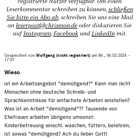
registrierte Nutzer verfügbar. Um einen
Leserkommentar schreiben zu können,
schließen
Sie bitte ein Abo ab
, schreiben Sie uns eine Mail
an
leserpost@chrismon.de
oder diskutieren Sie
auf
Instagram
,
Facebook
und
LinkedIn
mit.
Gespeichert von
Wolfgang (nicht registriert)
am Mi., 06.03.2024 -
17:07
Wieso
ist ein Arbeitsangebot "demütigend?" Kann man nicht
Menschen ohne deutsche Schreib- und
Sprachkenntnisse für einfachste Arbeiten einstellen?
Was ist an Arbeit "demütigend"?? Tausende von
Ehefrauen arbeiten übrigens umsonst:
Kinderbetreuung einschl. waschen, füttern, belehren,
ist sowas "demütigend? Ach du lieber Gott!