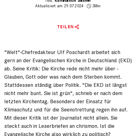
Konstantin Sacher
Aktualisiert am 29.07.2024
3Min
TEILEN
"Welt"-Chefredakteur Ulf Poschardt arbeitet sich
gern an der Evangelischen Kirche in Deutschland (EKD)
ab. Seine Kritik: Die Kirche rede nicht mehr über ­
Glauben, Gott oder was nach dem ­Sterben kommt.
Stattdessen ständig über ­Politik. "Die EKD ist längst
nicht mehr bunt. Sie ist grün", schrieb er nach dem
letzten Kirchentag
. Besonders der Einsatz für
Klimaschutz und für die Seenotrettung regen ihn auf.
Mit dieser Kritik ist der Journalist nicht allein. Sie
steckt auch in Leserbriefen an chrismon. Ist die
Evangeli­sche Kirche also wirklich zu politisch?