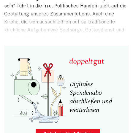
sein" führt in die Irre. Politisches Handeln zielt auf die
Gestaltung unseres Zusammenlebens. Auch eine
Kirche, die sich ausschließlich auf so traditionelle
kirchliche Aufgaben wie Seelsorge, Gottesdienst und
religiöse Bildung beschränkt, handelt politisch.
Digitales
Spendenabo
abschließen und
weiterlesen