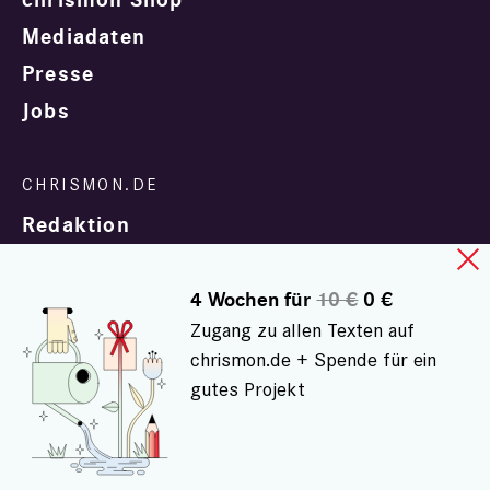
Mediadaten
Presse
Jobs
Redaktion
4 Wochen für
10 €
0 €
Zugang zu allen Texten auf
chrismon.de + Spende für ein
gutes Projekt
In Zusammenarbeit mit
evangelisch.de
© chrismon.de 2001 - 2026