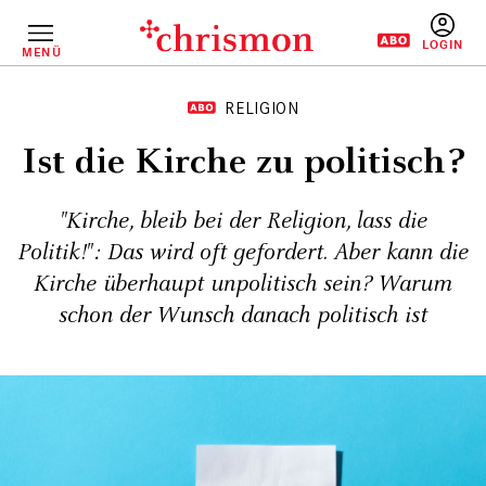
Direkt
zum
Inhalt
MENÜ
BENUTZERM
RELIGION
Ist die Kirche zu politisch?
"Kirche, bleib bei der Religion, lass die
Politik!": Das wird oft gefordert. Aber kann die
Kirche überhaupt unpolitisch sein? Warum
schon der Wunsch danach politisch ist