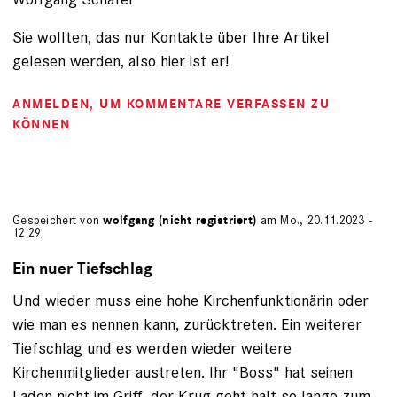
Sie wollten, das nur Kontakte über Ihre Artikel
gelesen werden, also hier ist er!
ANMELDEN
, UM KOMMENTARE VERFASSEN ZU
KÖNNEN
Gespeichert von
wolfgang (nicht registriert)
am Mo., 20.11.2023 -
12:29
Ein nuer Tiefschlag
Und wieder muss eine hohe Kirchenfunktionärin oder
wie man es nennen kann, zurücktreten. Ein weiterer
Tiefschlag und es werden wieder weitere
Kirchenmitglieder austreten. Ihr "Boss" hat seinen
Laden nicht im Griff, der Krug geht halt so lange zum