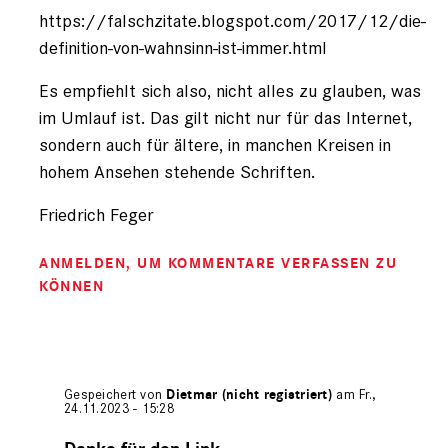
https://falschzitate.blogspot.com/2017/12/die-
definition-von-wahnsinn-ist-immer.html
Es empfiehlt sich also, nicht alles zu glauben, was
im Umlauf ist. Das gilt nicht nur für das Internet,
sondern auch für ältere, in manchen Kreisen in
hohem Ansehen stehende Schriften.
Friedrich Feger
ANMELDEN
, UM KOMMENTARE VERFASSEN ZU
KÖNNEN
Gespeichert von
Dietmar (nicht registriert)
am Fr.,
24.11.2023 - 15:28
Antwort
auf