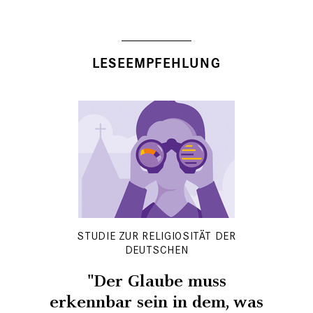
LESEEMPFEHLUNG
STUDIE ZUR RELIGIOSITÄT DER
DEUTSCHEN
"Der Glaube muss
erkennbar sein in dem, was