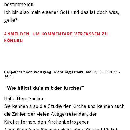
bestimme ich.
Ich bin also mein eigener Gott und das ist doch was,
gelle?
ANMELDEN
, UM KOMMENTARE VERFASSEN ZU
KÖNNEN
Gespeichert von
Wolfgang (nicht registriert)
am Fr., 17.11.2023 -
14:30
"Wie hältst du's mit der Kirche?"
Hallo Herr Sacher,
Sie kennen also die Studie der Kirche und kennen auch
die Zahlen der vielen Ausgetretenden, den
Kirchenfernen, den Kirchenbetrogenen.
Aber Sie mögen Sie auch nicht, aber Sie sind täglich