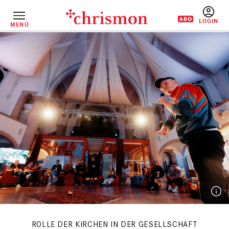
Direkt
zum
Inhalt
MENÜ
BENUTZERM
ROLLE DER KIRCHEN IN DER GESELLSCHAFT