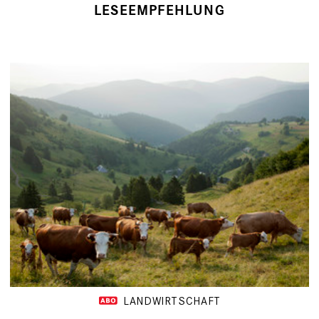
LESEEMPFEHLUNG
LANDWIRTSCHAFT