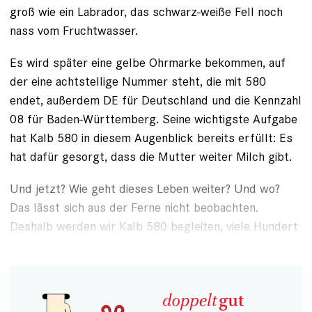
groß wie ein Labrador, das schwarz-weiße Fell noch
nass vom Fruchtwasser.
Es wird später eine gelbe Ohrmarke bekommen, auf
der eine achtstellige Nummer steht, die mit 580
endet, außerdem DE für Deutschland und die Kennzahl
08 für Baden-Württemberg. Seine wichtigste Aufgabe
hat Kalb 580 in diesem Augenblick bereits erfüllt: Es
hat dafür gesorgt, dass die Mutter weiter Milch gibt.
Und jetzt? Wie geht dieses Leben weiter? Und wo?
Das lässt sich aus der Ferne nicht beobachten.
Deshalb werden wir Kalb 580 ­begleiten, viele Hundert
Kilometer weit.