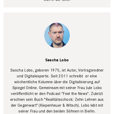
Sascha
Lobo
Urban
Zintel
Sascha Lobo
Sascha Lobo, geboren 1975, ist ­Autor, Vortragsredner
und Digitalexperte. Seit 2011 schreibt ­ er eine
wöchentliche Kolumne über die ­Digitalisierung auf
Spiegel Online. Gemeinsam mit seiner Frau Jule Lobo
veröffentlicht er den Podcast "Feel the News". Zuletzt
erschien sein Buch ­"Realitätsschock: Zehn Lehren aus
der Gegenwart" (Kiepenheuer & Witsch). ­Lobo lebt mit
seiner Frau und den beiden Söhnen in Berlin.