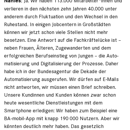
Ja. Wir haben 113.000 Mitarbeiter*innen und
Nahles:
verlieren in den nächsten zehn Jahren 40.000 unter
anderem durch Fluktuation und den Wechsel in den
Ruhestand. In einigen Jobcentern in Großstädten
können wir jetzt schon viele Stellen nicht mehr
besetzen. Eine Antwort auf die Fachkräftelücke ist –
neben Frauen, Älteren, Zugewanderten und dem
erfolgreichen Berufseinstieg von Jungen – die Auto-
matisierung und Digitalisierung der Prozesse. Daher
habe ich in der Bundesagentur die Dekade der
Automatisierung ausgerufen. Wir dürfen auf E-Mails
nicht antworten, wir müssen einen Brief schreiben.
Unsere Kundinnen und Kunden können zwar schon
heute wesentliche Dienstleistungen mit dem
Smartphone erledigen: Wir haben zum Beispiel eine
BA-mobil-App mit knapp 190 000 Nutzern. Aber wir
könnten deutlich mehr haben. Das gesetzlich