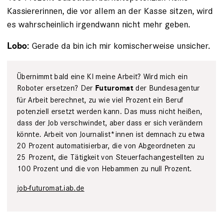
Kassiererinnen, die vor allem an der Kasse sitzen, wird
es wahrscheinlich irgendwann nicht mehr geben.
Gerade da bin ich mir komischerweise unsicher.
Lobo:
Übernimmt bald eine KI meine Arbeit? Wird mich ein
Roboter ersetzen? Der
der ­Bundesagentur
Futuromat
für ­Arbeit berechnet, zu wie viel Prozent ein ­Beruf
potenziell ersetzt werden kann. Das muss nicht ­heißen,
dass der Job verschwindet, aber dass er sich verändern
könnte. Arbeit von Journalist*innen ist demnach zu etwa
20 Prozent auto­matisierbar, die von Abgeordneten zu
25 Prozent, die Tätigkeit von Steuerfach­angestellten zu
100 Prozent und die von Hebammen zu null Prozent.
job-futuromat.iab.de