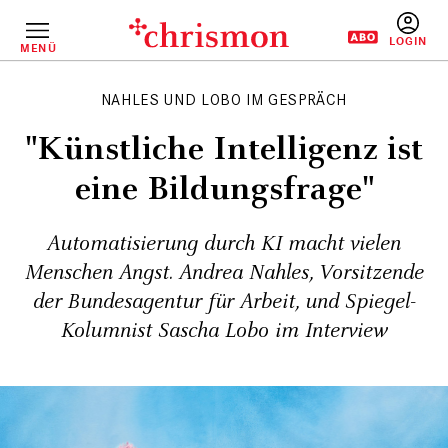
Direkt
zum
Inhalt
MENÜ
BENUTZERM
NAHLES UND LOBO IM GESPRÄCH
"Künstliche Intelligenz ist
eine Bildungs­frage"
Automatisierung durch KI macht vielen
Menschen Angst. Andrea Nahles, Vorsitzende
der Bundesagentur für Arbeit, und Spiegel-
Kolumnist Sascha Lobo im Interview