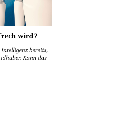
frech wird?
Intelligenz bereits,
midhuber. Kann das