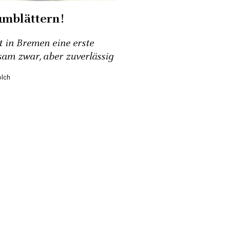
umblättern!
 in Bremen eine erste
sam zwar, aber zuverlässig
olch