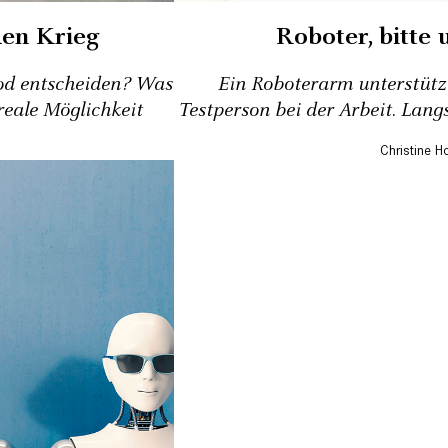
den Krieg
Roboter, bitte 
od entscheiden? Was
Ein Roboterarm unterstützt
 reale Möglichkeit
Testperson bei der Arbeit. Lang
Christine H