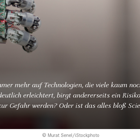
mmer mehr auf Technologien, die viele kaum noc
eutlich erleichtert, birgt andererseits ein Risi
 zur Gefahr werden? Oder ist das alles bloß Scie
Murat Senel/iStockphoto