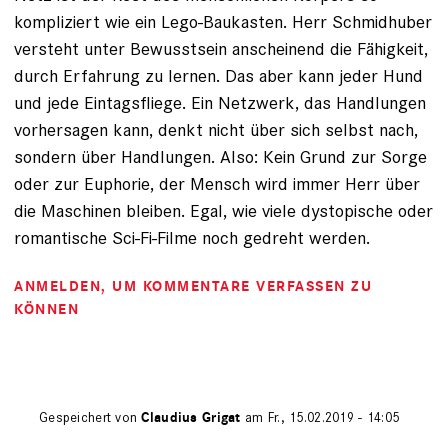
kompliziert wie ein Lego-Baukasten. Herr Schmidhuber
versteht unter Bewusstsein anscheinend die Fähigkeit,
durch Erfahrung zu lernen. Das aber kann jeder Hund
und jede Eintagsfliege. Ein Netzwerk, das Handlungen
vorhersagen kann, denkt nicht über sich selbst nach,
sondern über Handlungen. Also: Kein Grund zur Sorge
oder zur Euphorie, der Mensch wird immer Herr über
die Maschinen bleiben. Egal, wie viele dystopische oder
romantische Sci-Fi-Filme noch gedreht werden.
ANMELDEN
, UM KOMMENTARE VERFASSEN ZU
KÖNNEN
Gespeichert von
Claudius Grigat
am Fr., 15.02.2019 - 14:05
Antwort