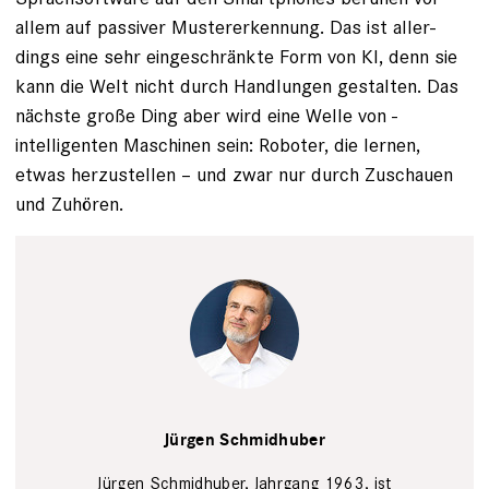
allem auf passiver Mustererkennung. Das ist aller-
dings eine sehr eingeschränkte Form von KI, denn sie
kann die Welt nicht durch Handlungen gestalten. Das
nächste große Ding aber wird eine Welle von ­
intelligenten Maschinen sein: Roboter, die lernen,
etwas herzustellen – und zwar nur durch Zuschauen
und Zuhören.
German
computer
Jürgen Schmidhuber
scientist
Juergen
Schmidhuber
Jürgen Schmid­huber, Jahrgang 1963, ist