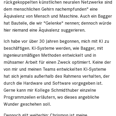
rückgekoppelten künstlichen neuralen Netzwerke sind
dem menschlichen Gehirn nachempfunden" eine
Äquivalenz von Mensch und Maschine. Auch ein Bagger
hat Bauteile, die wir "Gelenke" nennen; dennoch würde
hier niemand eine Äquivalenz suggerieren.
Ich habe vor über 30 Jahren begonnen, mich mit KI zu
beschäftigen. KI-Systeme werden, wie Bagger, mit
ingenieursmäßigen Methoden entwickelt und in
mühsamer Arbeit für einen Zweck optimiert. Keine der
von mir und meinen Teams entwickelten KI-Systeme
hat sich jemals außerhalb des Rahmens verhalten, der
durch die Hardware und Software vorgegeben ist.
Gerne kann mir Kollege Schmidthuber einzelne
Programmzeilen erläutern, wo dieses angebliche
Wunder geschehen soll.
Dennoch gilt weiterhin: Chrismon ist meine