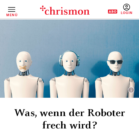
Direkt
zum
Inhalt
MENÜ
BENUTZERM
Was, wenn der Roboter
frech wird?