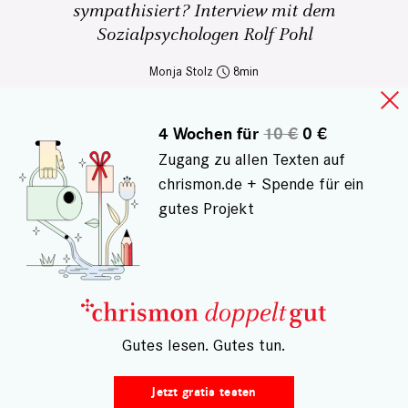
sympathisiert? Interview mit dem
Sozialpsychologen Rolf Pohl
Monja Stolz
8
4 Wochen für
10 €
0 €
Zugang zu allen Texten auf
chrismon.de + Spende für ein
gutes Projekt
– Gutes lesen. Gutes tun.
Jetzt gratis testen