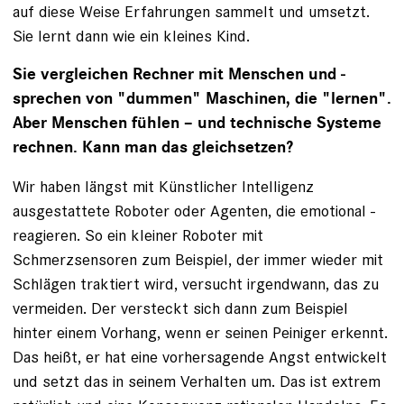
Februar
auf diese Weise Erfahrungen sammelt und umsetzt.
2019
Alexandra
Sie lernt dann wie ein kleines Kind.
Wey/dpa
Picture-
Alliance
Sie vergleichen Rechner mit Menschen und ­
sprechen von "dummen" Maschinen, die "lernen".
Aber ­Menschen fühlen – und technische Systeme
rechnen. Kann man das gleichsetzen?
Wir haben längst mit Künstlicher Intelligenz
ausgestattete Roboter oder Agenten, die emotional ­
reagieren. So ein kleiner Roboter mit
Schmerzsensoren zum Beispiel, der immer wieder mit
Schlägen traktiert wird, versucht irgendwann, das zu
vermeiden. Der versteckt sich dann zum Beispiel
hinter einem Vorhang, wenn er seinen Peiniger erkennt.
Das heißt, er hat eine vorhersagende Angst entwickelt
und setzt das in seinem Verhalten um. Das ist extrem