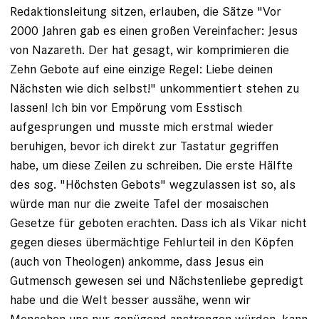
Redaktionsleitung sitzen, erlauben, die Sätze "Vor
2000 Jahren gab es einen großen Vereinfacher: Jesus
von Nazareth. Der hat gesagt, wir komprimieren die
Zehn Gebote auf eine einzige Regel: Liebe deinen
Nächsten wie dich selbst!" unkommentiert stehen zu
lassen! Ich bin vor Empörung vom Esstisch
aufgesprungen und musste mich erstmal wieder
beruhigen, bevor ich direkt zur Tastatur gegriffen
habe, um diese Zeilen zu schreiben. Die erste Hälfte
des sog. "Höchsten Gebots" wegzulassen ist so, als
würde man nur die zweite Tafel der mosaischen
Gesetze für geboten erachten. Dass ich als Vikar nicht
gegen dieses übermächtige Fehlurteil in den Köpfen
(auch von Theologen) ankomme, dass Jesus ein
Gutmensch gewesen sei und Nächstenliebe gepredigt
habe und die Welt besser aussähe, wenn wir
Menschen uns nur genügend anstrengen würden, kann