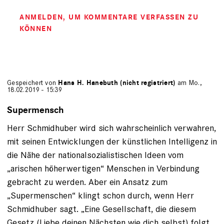
ANMELDEN
, UM KOMMENTARE VERFASSEN ZU
KÖNNEN
Gespeichert von
Hans H. Hanebuth (nicht registriert)
am Mo.,
18.02.2019 - 15:39
Supermensch
Herr Schmidhuber wird sich wahrscheinlich verwahren,
mit seinen Entwicklungen der künstlichen Intelligenz in
die Nähe der nationalsozialistischen Ideen vom
„arischen höherwertigen“ Menschen in Verbindung
gebracht zu werden. Aber ein Ansatz zum
„Supermenschen“ klingt schon durch, wenn Herr
Schmidhuber sagt. „Eine Gesellschaft, die diesem
Gesetz (Liebe deinen Nächsten wie dich selbst) folgt,