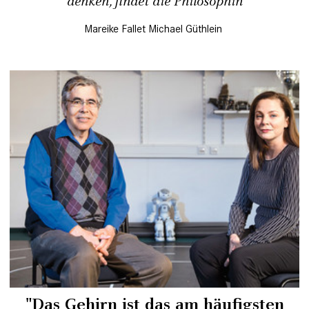
denken, findet die Philosophin
Mareike Fallet
Michael Güthlein
"Das Gehirn ist das am häufigsten