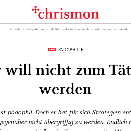
Startseite
Pädophiler im Porträt: Will nicht zum Täter werden – steht trotzdem vor Gericht
PÄDOPHILIE
 will nicht zum Tä
werden
t pädophil. Doch er hat für sich Strategien en
egenüber nicht übergriffig zu werden. Endlich 