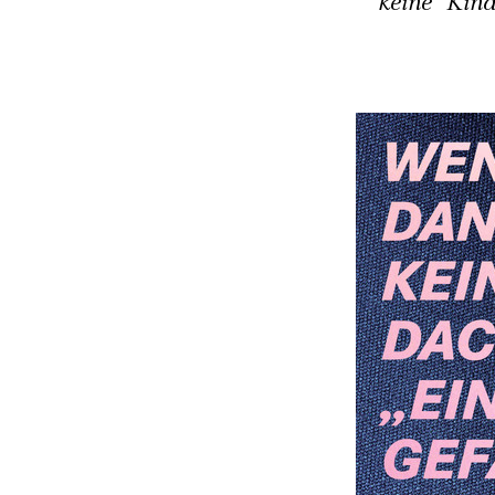
keine "Kin