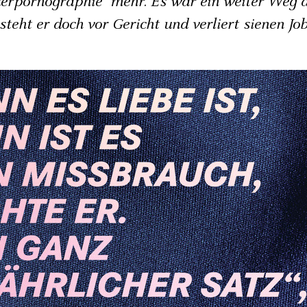
derpornographie" mehr. Es war ein weiter Weg 
steht er doch vor Gericht und verliert sienen Jo