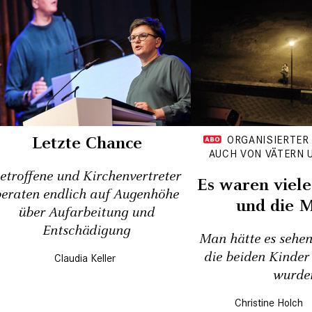
Letzte Chance
ORGANISIERTER
AUCH VON VÄTERN 
etroffene und Kirchenvertreter
Es waren viel
beraten endlich auf Augenhöhe
und die 
über Aufarbeitung und
Entschädigung
Man hätte es sehen
die beiden Kinder
Claudia Keller
wurde
Christine Holch