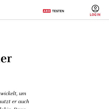
BENUTZERMENÜ
ter
twickelt, um
nutzt er auch