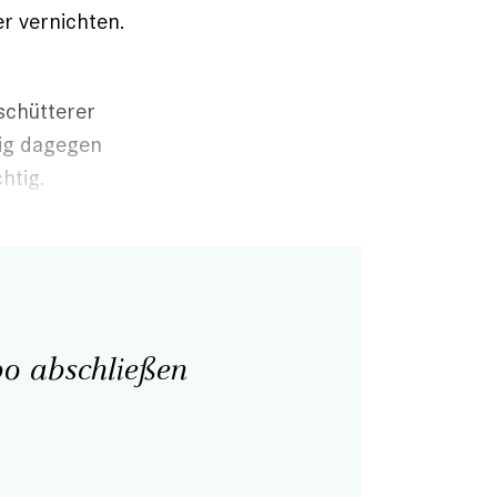
r vernichten.
schütterer
lig dagegen
htig.
o abschließen