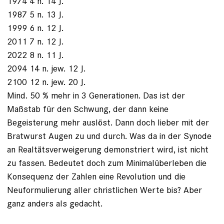
1974 4 n. 14 J.
1987 5 n. 13 J.
1999 6 n. 12 J.
2011 7 n. 12 J.
2022 8 n. 11 J.
2094 14 n. jew. 12 J.
2100 12 n. jew. 20 J.
Mind. 50 % mehr in 3 Generationen. Das ist der
Maßstab für den Schwung, der dann keine
Begeisterung mehr auslöst. Dann doch lieber mit der
Bratwurst Augen zu und durch. Was da in der Synode
an Realtätsverweigerung demonstriert wird, ist nicht
zu fassen. Bedeutet doch zum Minimalüberleben die
Konsequenz der Zahlen eine Revolution und die
Neuformulierung aller christlichen Werte bis? Aber
ganz anders als gedacht.