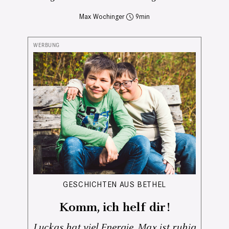
Max Wochinger
9
GESCHICHTEN AUS BETHEL
Komm, ich helf dir!
Luckas hat viel Energie, Max ist ruhig