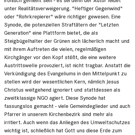
ironisch gemeint sein - es sei denn der Autor leidet
unter Realitätsverweigerung. "Heftiger Gegenwind"
oder "Rohrkrepierer" wäre richtiger gewesen. Eine
Synode, die potenziellen Straftätern der "Letzten
Generation" eine Plattform bietet, die als
Steigbügelhalter der Grünen sich lächerlich macht und
mit ihrem Auftreten die vielen, regelmäßigen
Kirchgänger vor den Kopf stößt, die eine weitere
Austrittswelle provoziert, ist nicht tragbar. Anstatt die
Verkündigung des Evangeliums in den Mittelpunkt zu
stellen wird der wesentlichen Kern, nämlich Jesus
Christus weitgehend ignoriert und stattdessen als
zweitklassige NGO agiert. Diese Synode hat
fassungslos gemacht - viele Gemeindeglieder und auch
Pfarrer in unserem Kirchenbezirk sind mehr als
irritiert. Auch wenn das Anliegen des Umweltschutzes
wichtig ist, schließlich hat Gott uns diese Erde zum