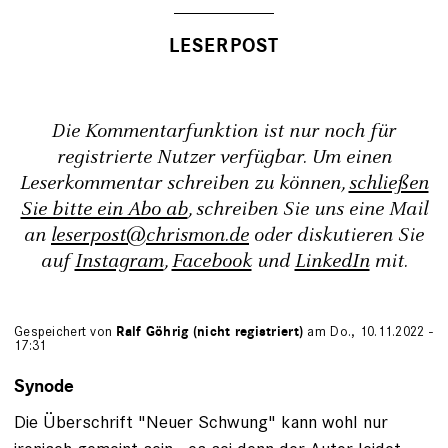
Die Kommentarfunktion ist nur noch für
registrierte Nutzer verfügbar. Um einen
Leserkommentar schreiben zu können,
schließen
Sie bitte ein Abo ab
, schreiben Sie uns eine Mail
an
leserpost@chrismon.de
oder diskutieren Sie
auf
Instagram
,
Facebook
und
LinkedIn
mit.
Gespeichert von
Ralf Göhrig (nicht registriert)
am Do., 10.11.2022 -
17:31
Synode
Die Überschrift "Neuer Schwung" kann wohl nur