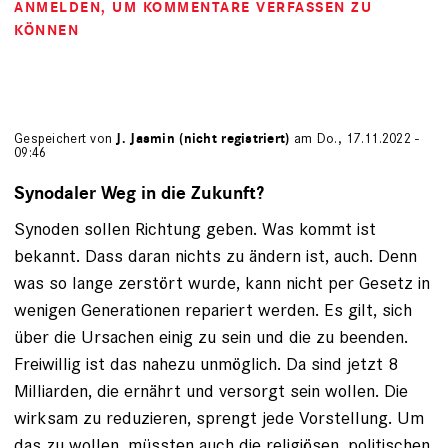
ANMELDEN
, UM KOMMENTARE VERFASSEN ZU
KÖNNEN
Gespeichert von
J. Jasmin (nicht registriert)
am Do., 17.11.2022 -
09:46
Synodaler Weg in die Zukunft?
Synoden sollen Richtung geben. Was kommt ist
bekannt. Dass daran nichts zu ändern ist, auch. Denn
was so lange zerstört wurde, kann nicht per Gesetz in
wenigen Generationen repariert werden. Es gilt, sich
über die Ursachen einig zu sein und die zu beenden.
Freiwillig ist das nahezu unmöglich. Da sind jetzt 8
Milliarden, die ernährt und versorgt sein wollen. Die
wirksam zu reduzieren, sprengt jede Vorstellung. Um
das zu wollen, müssten auch die religiösen, politischen