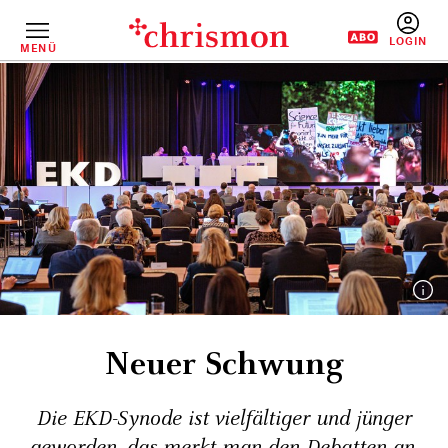
Direkt
zum
Inhalt
MENÜ
BENUTZERM
Neuer Schwung
Die EKD-Synode ist vielfältiger und jünger