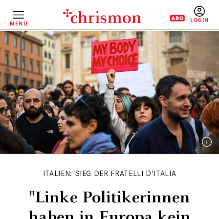
Direkt
zum
Inhalt
MENÜ
BENUTZERM
ITALIEN: SIEG DER FRATELLI D'ITALIA
"Linke Politikerinnen
haben in Europa kein