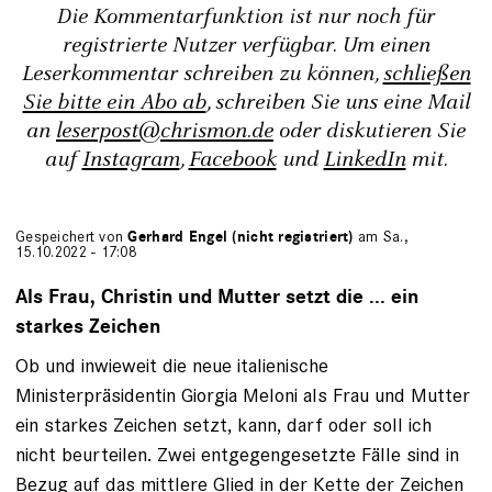
Die Kommentarfunktion ist nur noch für
registrierte Nutzer verfügbar. Um einen
Leserkommentar schreiben zu können,
schließen
Sie bitte ein Abo ab
, schreiben Sie uns eine Mail
an
leserpost@chrismon.de
oder diskutieren Sie
auf
Instagram
,
Facebook
und
LinkedIn
mit.
Gespeichert von
Gerhard Engel (nicht registriert)
am Sa.,
15.10.2022 - 17:08
Als Frau, Christin und Mutter setzt die ... ein
starkes Zeichen
Ob und inwieweit die neue italienische
Ministerpräsidentin Giorgia Meloni als Frau und Mutter
ein starkes Zeichen setzt, kann, darf oder soll ich
nicht beurteilen. Zwei entgegengesetzte Fälle sind in
Bezug auf das mittlere Glied in der Kette der Zeichen