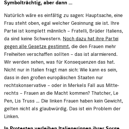
Symbolträchtig, aber dann …
Natürlich wäre es einfältig zu sagen: Hauptsache, eine
Frau steht oben, egal welcher Gesinnung sie ist. Ihre
Partei ist komplett männlich – Fratelli, Brüder Italiens,
da sind keine Schwestern.
Noch dazu hat ihre Partei
gegen alle Gesetze gestimmt
, die den Frauen mehr
Freiheiten verschaffen sollten – das ist alarmierend.
Wir werden sehen, was für Konsequenzen das hat.
Nicht nur in Italien fragt man sich: Wie kann es sein,
dass in den großen europäischen Staaten nur
rechtskonservative – oder in Merkels Fall aus Mitte-
rechts – Frauen an die Macht kommen? Thatcher, Le
Pen, Lis Truss … Die linken Frauen haben kein Gewicht,
gelten nicht als glaubwürdig. Das ist ein Problem der
Linken.
In Protesten verleihen Italienerinnen ihrer Sorge