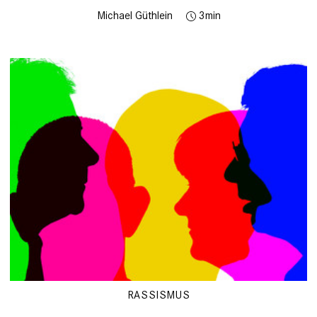
Michael Güthlein
3
RASSISMUS