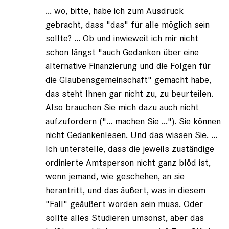
von
... wo, bitte, habe ich zum Ausdruck
Claus
Schröder
gebracht, dass "das" für alle möglich sein
(nicht
sollte? ... Ob und inwieweit ich mir nicht
registriert)
schon längst "auch Gedanken über eine
alternative Finanzierung und die Folgen für
die Glaubensgemeinschaft" gemacht habe,
das steht Ihnen gar nicht zu, zu beurteilen.
Also brauchen Sie mich dazu auch nicht
aufzufordern ("... machen Sie ..."). Sie können
nicht Gedankenlesen. Und das wissen Sie. ...
Ich unterstelle, dass die jeweils zuständige
ordinierte Amtsperson nicht ganz blöd ist,
wenn jemand, wie geschehen, an sie
herantritt, und das äußert, was in diesem
"Fall" geäußert worden sein muss. Oder
sollte alles Studieren umsonst, aber das