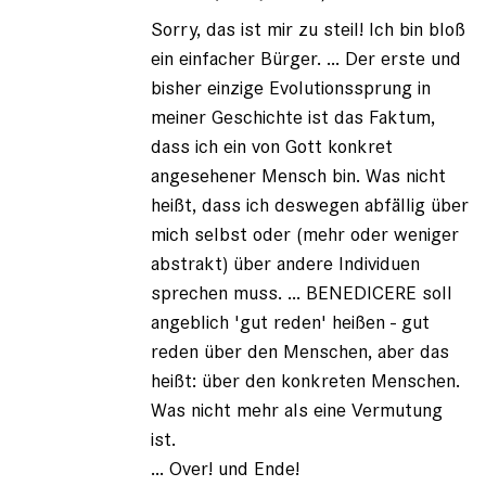
von
Sorry, das ist mir zu steil! Ich bin bloß
Horst
(nicht
ein einfacher Bürger. ... Der erste und
registriert)
bisher einzige Evolutionssprung in
meiner Geschichte ist das Faktum,
dass ich ein von Gott konkret
angesehener Mensch bin. Was nicht
heißt, dass ich deswegen abfällig über
mich selbst oder (mehr oder weniger
abstrakt) über andere Individuen
sprechen muss. ... BENEDICERE soll
angeblich 'gut reden' heißen - gut
reden über den Menschen, aber das
heißt: über den konkreten Menschen.
Was nicht mehr als eine Vermutung
ist.
... Over! und Ende!