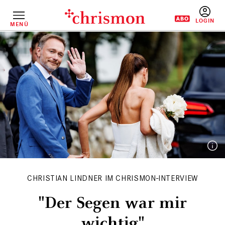
Direkt
zum
Inhalt
MENÜ
BENUTZERM
CHRISTIAN LINDNER IM CHRISMON-INTERVIEW
"Der Segen war mir
wichtig"