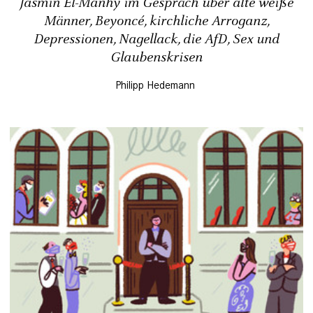
Jasmin El-Manhy im Gespräch über alte weiße
Männer, Beyoncé, kirchliche Arroganz,
Depressionen, Nagellack, die AfD, Sex und
Glaubenskrisen
Philipp Hedemann