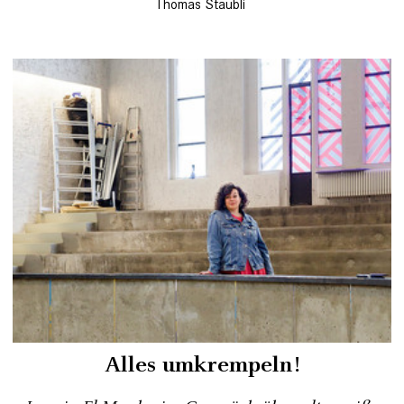
Thomas Staubli
Alles umkrempeln!