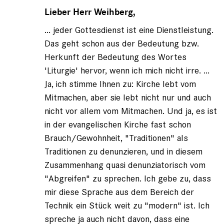
Antwort
auf
Lieber Herr Weihberg,
von
... jeder Gottesdienst ist eine Dienstleistung.
Frederic
Weihberg
Das geht schon aus der Bedeutung bzw.
(nicht
Herkunft der Bedeutung des Wortes
registriert)
'Liturgie' hervor, wenn ich mich nicht irre. ...
Ja, ich stimme Ihnen zu: Kirche lebt vom
Mitmachen, aber sie lebt nicht nur und auch
nicht vor allem vom Mitmachen. Und ja, es ist
in der evangelischen Kirche fast schon
Brauch/Gewohnheit, "Traditionen" als
Traditionen zu denunzieren, und in diesem
Zusammenhang quasi denunziatorisch vom
"Abgreifen" zu sprechen. Ich gebe zu, dass
mir diese Sprache aus dem Bereich der
Technik ein Stück weit zu "modern" ist. Ich
spreche ja auch nicht davon, dass eine